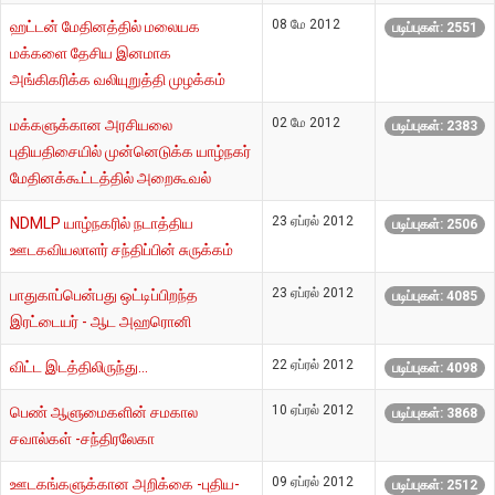
08 மே 2012
ஹட்டன் மேதினத்தில் மலையக
படிப்புகள்: 2551
மக்களை தேசிய இனமாக
அங்கிகரிக்க வலியுறுத்தி முழக்கம்
02 மே 2012
மக்களுக்கான அரசியலை
படிப்புகள்: 2383
புதியதிசையில் முன்னெடுக்க யாழ்நகர்
மேதினக்கூட்டத்தில் அறைகூவல்
23 ஏப்ரல் 2012
NDMLP யாழ்நகரில் நடாத்திய
படிப்புகள்: 2506
ஊடகவியலாளர் சந்திப்பின் சுருக்கம்
23 ஏப்ரல் 2012
பாதுகாப்பென்பது ஒட்டிப்பிறந்த
படிப்புகள்: 4085
இரட்டையர் - ஆட அஹரொனி
22 ஏப்ரல் 2012
விட்ட இடத்திலிருந்து...
படிப்புகள்: 4098
10 ஏப்ரல் 2012
பெண் ஆளுமைகளின் சமகால
படிப்புகள்: 3868
சவால்கள் -சந்திரலேகா
09 ஏப்ரல் 2012
ஊடகங்களுக்கான அறிக்கை -புதிய-
படிப்புகள்: 2512