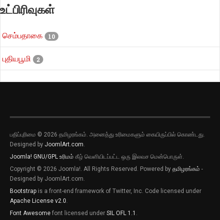
உட்பிரிவுகள்
செம்பதாகை
10
புதியபூமி
2
பதிப்புரிமை © 2026 தமிழரங்கம். அனைத்து உரிமைகளும் கையிருப்பில் கொண்டது.
Designed by
JoomlArt.com
.
Joomla!
GNU/GPL உரிமம்
கீழ் வெளியிடப்பட்ட ஒரு இலவச மென்பொருள்.
Copyright © 2026 Joomla!. All Rights Reserved. Powered by
தமிழரங்கம்
-
Designed by JoomlArt.com.
Bootstrap
is a front-end framework of Twitter, Inc. Code licensed under
Apache License v2.0
.
Font Awesome
font licensed under
SIL OFL 1.1
.