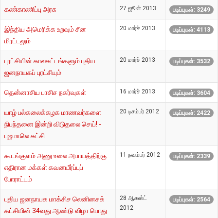
27 ஜூன் 2013
கண்காணிப்பு அரசு
படிப்புகள்: 3249
20 மார்ச் 2013
இந்திய அமெரிக்க உறவும் சீன
படிப்புகள்: 4113
மிரட்டலும்
20 மார்ச் 2013
புரட்சியின் காலகட்டங்களும் புதிய
படிப்புகள்: 3532
ஜனநாயகப் புரட்சியும்
16 மார்ச் 2013
தென்னாசிய பாசிச நகர்வுகள்
படிப்புகள்: 3604
20 டிசம்பர் 2012
யாழ் பல்கலைக்கழக மாணவர்களை
படிப்புகள்: 2422
நிபந்தனை இன்றி விடுதலை செய்! -
புஜமாலெ கட்சி
11 நவம்பர் 2012
கூடங்குளம் அணு உலை அபாயத்திற்கு
படிப்புகள்: 2339
எதிரான மக்கள் கவனயீர்ப்புப்
போராட்டம்
28 ஆகஸ்ட்
புதிய ஜனநாயக மாக்சிச லெனினசக்
படிப்புகள்: 2564
2012
கட்சியின் 34வது ஆண்டு விழா பொது