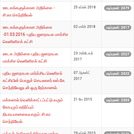
25 ஏப்ரல் 2018
ஊடகங்களுக்கான அறிக்கை -
படிப்புகள்: 2479
சி.கா.செந்திவேல்
02 மார்ச் 2018
ஊடகங்களுக்கான அறிக்கை
படிப்புகள்: 2417
-01.03.2016 -புதிய ஜனநாயக மாக்சிச
லெனினிசக் கட்சி
23 அக்டோபர்
ஊடக அறிக்கை-புதிய ஜனநாயக
படிப்புகள்: 2527
2017
மாக்சிச லெனினிசக் கட்சி
07 ஆகஸ்ட்
புதிய ஜனநாயக மார்க்சிய லெனிசக்
படிப்புகள்: 2422
2017
கட்சியின் பொதுச் செயலாளர் எஸ்.கே
செந்திவேலுடன் ஒரு நேர்காணல்.
21 மே 2015
மக்களால் வெளிக்காட்டப்பட்டு வரும்
படிப்புகள்: 2303
கோபமும் எதிர்ப்பும்
நியாயமானவையாகும்: சி.கா.
செந்திவேல்
29 ஏப்ரல் 2015
மக்கள் அதிகாரத்திற்கான மாற்று