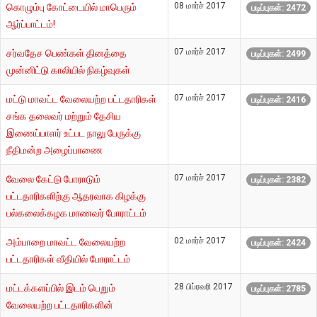
08 மார்ச் 2017
கொழும்பு கோட்டையில் மாபெரும்
படிப்புகள்: 2472
ஆர்ப்பாட்டம்!
07 மார்ச் 2017
சர்வதேச பெண்கள் தினத்தை
படிப்புகள்: 2499
முன்னிட்டு காலியில் நிகழ்வுகள்
07 மார்ச் 2017
மட்டு மாவட்ட வேலையற்ற பட்டதாரிகள்
படிப்புகள்: 2416
சங்க தலைவர் மற்றும் தேசிய
இணைப்பாளர் உட்பட நாலு பேருக்கு
நீதிமன்ற அழைப்பாணை
07 மார்ச் 2017
வேலை கேட்டு போராடும்
படிப்புகள்: 2382
பட்டதாரிகளிற்கு ஆதரவாக கிழக்கு
பல்கலைக்கழக மாணவர் போராட்டம்
02 மார்ச் 2017
அம்பாறை மாவட்ட வேலையற்ற
படிப்புகள்: 2424
பட்டதாரிகள் வீதியில் போராட்டம்
28 பிப்ரவரி 2017
மட்டக்களப்பில் இடம் பெறும்
படிப்புகள்: 2785
வேலையற்ற பட்டதாரிகளின்