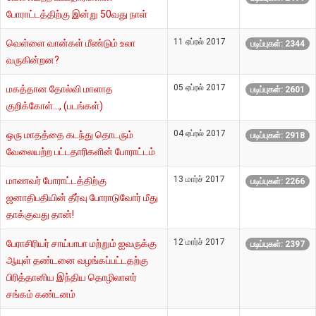
போராட்டத்திற்கு இன்று 50வது நாள்
11 ஏப்ரல் 2017
வெள்ளை வான்கள் மீண்டும் உலா
படிப்புகள்: 2344
வருகின்றன?
05 ஏப்ரல் 2017
மகத்தான தோல்வி மாளாத
படிப்புகள்: 2601
குறிக்கோள்..., (படங்கள்)
04 ஏப்ரல் 2017
ஒரு மாதத்தை கடந்து தொடரும்
படிப்புகள்: 2918
வேலையற்ற பட்டதாரிகளின் போராட்டம்
13 மார்ச் 2017
மாணவர் போராட்டத்திற்கு
படிப்புகள்: 2266
ஜனாதிபதியின் தீர்வு போராடுவோர் மீது
தாக்குவது தான்!
12 மார்ச் 2017
பேராசிரியர் சாய்பாபா மற்றும் ஐவருக்கு
படிப்புகள்: 2397
ஆயுள் தண்டனை வழங்கப்பட்டதற்கு
பிரித்தானிய இந்திய தொழிலாளர்
சங்கம் கண்டனம்