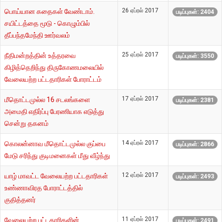
26 ஏப்ரல் 2017
பொய்யான கதைகள் வேண்டாம்.
படிப்புகள்: 2404
சயிட்டத்தை மூடு - கொழும்பில்
தீப்பந்தமேந்தி ஊர்வலம்
25 ஏப்ரல் 2017
நீதிமன்றத்தின் உத்தரவை
படிப்புகள்: 3550
கிழித்தெறிந்து திருகோணமலையில்
வேலையற்ற பட்டதாரிகள் போராட்டம்
17 ஏப்ரல் 2017
மீதொட்டமுல்ல 16 சடலங்களை
படிப்புகள்: 2381
அமைதி எதிர்ப்பு பேரணியாக எடுத்து
சென்று தகனம்
14 ஏப்ரல் 2017
கொலன்னாவ மீதொட்டமுல்ல குப்பை
படிப்புகள்: 2866
மேடு சரிந்து குடிமனைகள் மீது வீழ்ந்து
12 ஏப்ரல் 2017
யாழ் மாவட்ட வேலையற்ற பட்டதாரிகள்
படிப்புகள்: 2493
உண்ணாவிரத போராட்டத்தில்
குதித்தனர்
11 ஏப்ரல் 2017
வேலையற்ற பட்டதாரிகளின்
படிப்புகள்: 2491