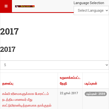
Language Selection
2017
2017
#
காட்டுக
உருவாக்கப்பட்ட
தலைப்பு
தேதி
படிப்புகள்
22 ஜூன் 2017
கல்வி உரிமைகளுக்காக போராட்டம்
படிப்புகள்: 2559
நடத்திய மாணவர் மீது
காட்டுமிராண்டித்தனமாக தாக்குதல்