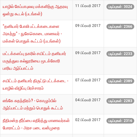
11 பிப்ரவரி 2017
யாழில் கேப்பாபுலவு மக்களிற்கு ஆதரவு
படிப்புகள்: 3024
ஒன்று கூடல் (படங்கள்)
09 பிப்ரவரி 2017
"தனியார் போலி பட்டக்கடைகளை
படிப்புகள்: 2366
அகற்று" - நுகேகொடை மாணவர் -
மக்கள் பொதுக் கூட்டம் (படங்கள்)
09 பிப்ரவரி 2017
மட்டக்களப்பு நகரில் சயிட்டம் தனியார்
படிப்புகள்: 2233
மருத்துவ கல்லூரியை மூடக்கோரி
பாரிய ஆர்ப்பாட்டம்
07 பிப்ரவரி 2017
சயிட்டம் தனியார் திருட்டு பட்டக்கடை -
படிப்புகள்: 2389
யாழில் விழிப்பு பிரச்சாரம்
04 பிப்ரவரி 2017
எங்கே சுதந்திரம்? - கொழும்பில்
படிப்புகள்: 2283
ஆர்ப்பாட்டம் மற்றும் பொதுக் கூட்டம்
02 பிப்ரவரி 2017
நீதிமன்ற தீர்ப்பை எதிர்த்து மாணவர்கள்
படிப்புகள்: 2316
போராட்டம் - அரச படை வன்முறை