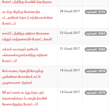
போராட்டத்திற்கு பொலிஸ் தொந்தரவு
28 பிப்ரவரி 2017
வடக்கு கிழக்கு வேலையற்ற
படிப்புகள்: 3103
பட்டதாரிகள் தொடர் சத்தியாகக்கிரக
போராட்டம்
23 பிப்ரவரி 2017
சையிட்டத்திற்கு எதிராக கேகாலை
படிப்புகள்: 2463
மற்றும் மாத்தளையில் போராட்டங்கள்!
21 பிப்ரவரி 2017
மக்கள் மயமாகும் தனியார்
படிப்புகள்: 2584
பல்கலைக்கழகங்களிற்கு எதிரான
போராட்டம்!
18 பிப்ரவரி 2017
கேப்பாபுலவு அறவழிப்போருக்கு
படிப்புகள்: 3078
முன்னிலை சோசலிசக் கட்சி
முழுமையான ஆதரவு!
14 பிப்ரவரி 2017
50 நாட்களை கடந்து தொடரும்
படிப்புகள்: 2676
தொலைத்தொடர்பு ஊழியர்களின்
வேலை நிறுத்த போராட்டம்!