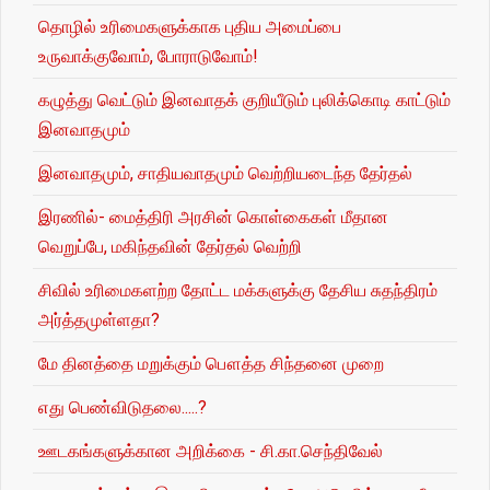
தொழில் உரிமைகளுக்காக புதிய அமைப்பை
உருவாக்குவோம், போராடுவோம்!
கழுத்து வெட்டும் இனவாதக் குறியீடும் புலிக்கொடி காட்டும்
இனவாதமும்
இனவாதமும், சாதியவாதமும் வெற்றியடைந்த தேர்தல்
இரணில்- மைத்திரி அரசின் கொள்கைகள் மீதான
வெறுப்பே, மகிந்தவின் தேர்தல் வெற்றி
சிவில் உரிமைகளற்ற தோட்ட மக்களுக்கு தேசிய சுதந்திரம்
அர்த்தமுள்ளதா?
மே தினத்தை மறுக்கும் பௌத்த சிந்தனை முறை
எது பெண்விடுதலை.....?
ஊடகங்களுக்கான அறிக்கை - சி.கா.செந்திவேல்