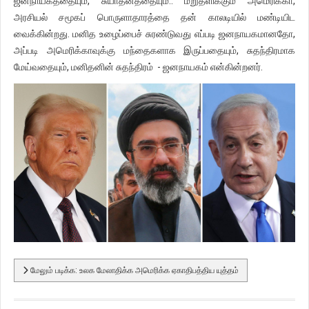
ஜனநாயகத்தையும், சுயாதீனத்தையும்.. மறுதளிக்கும் அமெரிக்கா,
அரசியல் சமூகப் பொருளாதாரத்தை தன் காலடியில் மண்டியிட
வைக்கின்றது. மனித உழைப்பைச் சுரண்டுவது எப்படி ஜனநாயகமானதோ,
அப்படி அமெரிக்காவுக்கு மந்தைகளாக இருப்பதையும், சுதந்திரமாக
மேய்வதையும், மனிதனின் சுதந்திரம் - ஜனநாயகம் என்கின்றனர்.
மேலும் படிக்க: உலக மேலாதிக்க அமெரிக்க ஏகாதிபத்திய யுத்தம்