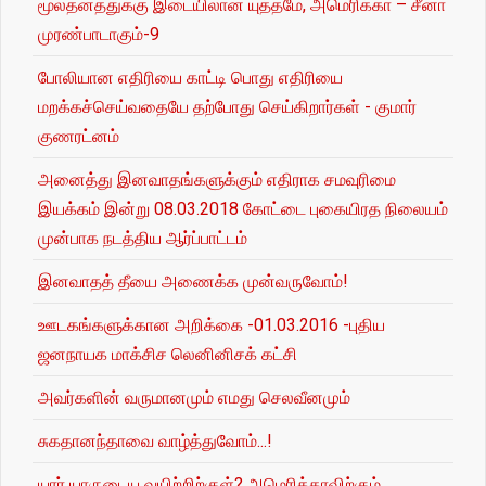
மூலதனத்துக்கு இடையிலான யுத்தமே, அமெரிக்கா – சீனா
முரண்பாடாகும்-9
போலியான எதிரியை காட்டி பொது எதிரியை
மறக்கச்செய்வதையே தற்போது செய்கிறார்கள் - குமார்
குணரட்னம்
அனைத்து இனவாதங்களுக்கும் எதிராக சமவுரிமை
இயக்கம் இன்று 08.03.2018 கோட்டை புகையிரத நிலையம்
முன்பாக நடத்திய ஆர்ப்பாட்டம்
இனவாதத் தீயை அணைக்க முன்வருவோம்!
ஊடகங்களுக்கான அறிக்கை -01.03.2016 -புதிய
ஜனநாயக மாக்சிச லெனினிசக் கட்சி
அவர்களின் வருமானமும் எமது செலவீனமும்
சுகதானந்தாவை வாழ்த்துவோம்...!
யார் யாருடைய வயிற்றிற்குள்? அமெரிக்காவிற்கும்,