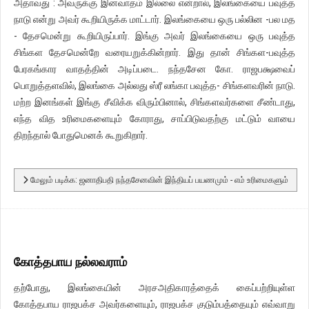
அதாவது : அவருக்கு இனவாதம் இல்லை என்றால், இலங்கையை பவுத்த
நாடு என்று அவர் கூறியிருக்க மாட்டார். இலங்கையை ஒரு பல்லின -பல மத
- தேசமென்று கூறியிருப்பார். இங்கு அவர் இலங்கையை ஒரு பவுத்த
சிங்கள தேசமென்றே வரையறுக்கின்றார். இது தான் சிங்கள-பவுத்த
பேரகங்கார வாதத்தின் அடிப்படை. நந்தசேன கோ. ராஜபக்ஷவைப்
பொறுத்தளவில், இலங்கை அல்லது ஸ்ரீ லங்கா பவுத்த- சிங்களவரின் நாடு.
மற்ற இனங்கள் இங்கு சீவிக்க விரும்பினால், சிங்களவர்களை சீண்டாது,
எந்த வித உரிமைகளையும் கோராது, சாப்பிடுவதற்கு மட்டும் வாயை
திறந்தால் போதுமெனக் கூறுகிறார்.
மேலும் படிக்க: ஜனாதிபதி நந்தசேனவின் இந்தியப் பயணமும் - எம் உரிமைகளும்
கோத்தபாய நல்லவராம்
தற்போது, இலங்கையின் அரசஅதிகாரத்தைக் கைப்பற்றியுள்ள
கோத்தபாய ராஜபக்ச அவர்களையும், ராஜபக்ச குடும்பத்தையும் எவ்வாறு