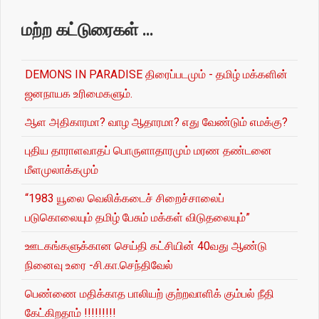
மற்ற கட்டுரைகள் …
DEMONS IN PARADISE திரைப்படமும் - தமிழ் மக்களின்
ஜனநாயக உரிமைகளும்.
ஆள அதிகாரமா? வாழ ஆதாரமா? எது வேண்டும் எமக்கு?
புதிய தாராளவாதப் பொருளாதாரமும் மரண தண்டனை
மீளமுலாக்கமும்
“1983 யூலை வெலிக்கடைச் சிறைச்சாலைப்
படுகொலையும் தமிழ் பேசும் மக்கள் விடுதலையும்”
ஊடகங்களுக்கான செய்தி கட்சியின் 40வது ஆண்டு
நினைவு உரை -சி.கா.செந்திவேல்
பெண்ணை மதிக்காத பாலியற் குற்றவாளிக் கும்பல் நீதி
கேட்கிறதாம் !!!!!!!!!