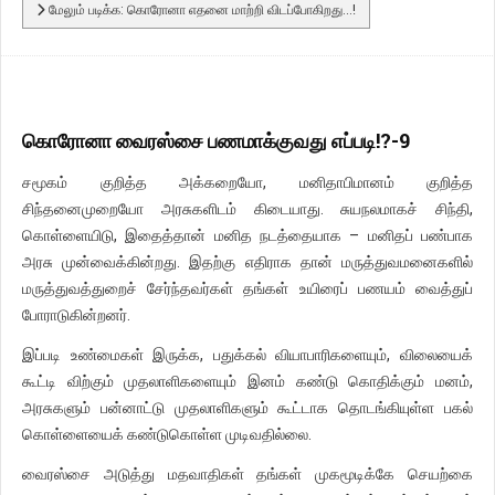
மேலும் படிக்க: கொரோனா எதனை மாற்றி விடப்போகிறது...!
கொரோனா வைரஸ்சை பணமாக்குவது எப்படி!?-9
சமூகம் குறித்த அக்கறையோ, மனிதாபிமானம் குறித்த
சிந்தனைமுறையோ அரசுகளிடம் கிடையாது. சுயநலமாகச் சிந்தி,
கொள்ளையிடு, இதைத்தான் மனித நடத்தையாக – மனிதப் பண்பாக
அரசு முன்வைக்கின்றது. இதற்கு எதிராக தான் மருத்துவமனைகளில்
மருத்துவத்துறைச் சேர்ந்தவர்கள் தங்கள் உயிரைப் பணயம் வைத்துப்
போராடுகின்றனர்.
இப்படி உண்மைகள் இருக்க, பதுக்கல் வியாபாரிகளையும், விலையைக்
கூட்டி விற்கும் முதலாளிகளையும் இனம் கண்டு கொதிக்கும் மனம்,
அரசுகளும் பன்னாட்டு முதலாளிகளும் கூட்டாக தொடங்கியுள்ள பகல்
கொள்ளையைக் கண்டுகொள்ள முடிவதில்லை.
வைரஸ்சை அடுத்து மதவாதிகள் தங்கள் முகமூடிக்கே செயற்கை