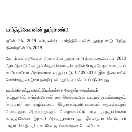
கார்த்திகேசனின் நூற்றாண்டு
ஜூன் 25, 2019 கம்யூனிஸ்ட் கார்த்திகேசனின் நூற்றாண்டு பிறந்த
தினம்ஜூன் 25, 2019
தோழர் கார்த்திகேசன் அவர்களின் நூற்றாண்டு தினத்தையொட்டி, 2010
ஆம் ஆண்டு அவரது 33வது நினைவுதினத்தின் போது தோழர் சண்முகம்
சுப்பிரமணியம் அவர்களால் எழுதப்பட்டு, 02.09.2010 இல் தினகரனில்
வெளிவந்த கட்டுரை நன்றியுடன் மறுபிரசுரம் செய்யப்படுகின்றது.
வடக்கில் கம்யூனிஸ்ட் இயக்கத்தை வேரூன்ற வைத்தவர்
‘கம்யூனிஸ்ட் கார்த்திகேசன்’ என இலங்கையின் வடபுலத்து மக்களாலும்,
‘காத்தார்’ என யாழ்ப்பாணம் இந்துக்கல்லூரி மாணவர் சமூகத்தாலும்
அன்புடனும், அர்த்தத்துடனும் அழைக்கப்பட்டு வந்த முருகுப்பிள்ளை
கார்த்திகேசன் (மு.கா) அமரத்துவமடைந்து, இவ்வருடம் செப்ரெம்பர்
மாதம் 10ம் திகதியுடன் 33 வருடங்கள் உருண்டோடிவிட்டன.