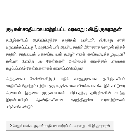
குடிகள் சாதியாக மாற்றப்பட்ட வரலாறு : வி.இ.குகநாதன்
தமிழர்களிடம் ஆதியிலிருந்தே சாதிகள் உண்டா?, எப்போது சாதி
உருவாக்கப்பட்டது?, ஆதியில் யார் ஆண்ட சாதி?, இராசராச சோழன் எந்தச்
சாதி?, சாதியைக் கொண்டு யார் தமிழர் எனக் கண்டுபிடிக்கமுடியுமா?
என்பன போன்ற பல கேள்விகள் அண்மைக் காலத்தில் பரவலாக
எழுப்பப்படும் கேள்விகளாகக் காணப்படுகின்றன.
அத்தகைய கேள்விகளிற்குப் பதில் காணுமுகமாக தமிழர்களிடம்
சாதியின் தோற்றம் பற்றிய ஒரு சுருக்கமான விளக்கமாகவே இக் கட்டுரை
அமையும். இதனை முழுமையாகப் பார்ப்பதற்கு தமிழர்களின் கடந்த
இரண்டாயிரம் ஆண்டுகளிலான எழுத்திலுள்ள வரலாற்றினைப்
பார்க்கவேண்டும்.
மேலும் படிக்க: குடிகள் சாதியாக மாற்றப்பட்ட வரலாறு : வி.இ.குகநாதன்