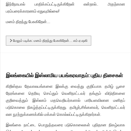
இந்நோயால் பாதிக்கப்பட்டிருக்கிறேன் என்றால்.. அதற்கான
பரம்பரைக்காரணம் எதுவுமில்லை!
மனம் திறந்து பேசுகிறேன்....
மேலும் படிக்க: மனம் திறந்து பேசுகிறேன்.... எம்.ஏ.ஷகி
இலங்கையில் இஸ்லாமிய பயங்கரவாதம்: புதிய திசைகள்
கிறிஸ்தவ தேவாலயங்களை இலக்கு வைத்து குறிப்பாக தமிழ் பூசை
நேரங்களை தெரிவு செய்தும் வெளிநாட்டவர் தங்கும் விடுதிகளை
குறிவைத்தும் இஸ்லாம் மதவெறியர்களால் பாரியளவிலான மனிதப்
படுகொலை நிகழ்த்தப்பட்டிருக்கிறது. தமிழர்,சிங்களவர், வெளிநாட்டவர்
என நூற்றுக்கணக்கில் மக்கள் கொல்லப்பட்டிருக்கிறார்கள்.
இலங்கை நாட்டை பொறுத்தவரை படுகொலைகள் புதிதான நிகழ்வாக