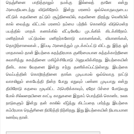
நெஞ்சினை பாதித்தாலும் நமக்கு இல்லைத் தானே என்று
அமைதியடைந்து விடுகிறோம். இன்று மரணம் ஒவ்வொருவருடைய
வீட்டுக் கதவினை தட்டும் சூழ்நிலையில், கதவினை திறந்து வெளியில்
கால் வைத்து விட்டால் மரணம் நம்மை பற்றிக் கொண்டு விடுமென்ற
பயத்தில் மாதக் கணக்கில் வீட்டிலேயே முடங்கிக் கிடக்கிறோம்.
மனிதர்கள் மட்டுமல்ல மனிதர்களோடு வாகனங்கள், விமானங்கள்,
தொழிற்சாலைகள்.., இப்படி அனைத்தும் முடக்கப்பட்டு விட்டது. இந்த ஓர்
மாதகாலம் தான் இயற்கை சுதந்திரமாக குளிர்மையான சுத்தக்காற்றினை
சுவாசித்து சுகத்தினை மகிழ்ச்சியோடு அனுபவிக்கிறது. இயற்கையின்
நீண்ட கால வேதனை இன்று சற்று தணிக்கப்பட்டுள்ளது. இயற்கை
வெப்பத்தின் கொடூரத்தினை தாங்க முடியாமல் ஒவ்வொரு நாட்டு
வாசலிலும் கையேந்தி நின்ற போது எதுவும் பண்ண முடியாது என்று
திமிரோடு கதவை மூடிவிட்ட அமெரிக்காவும், ஏதோ பிச்சை போடுவது
போல் சில்லறையினை காட்டி காதுகளை இறுகப் பொத்திக் கொண்ட உலக
நாடுகளும் இன்று தன் காலில் வீழ்ந்து கிடப்பதை பார்த்து இயற்கை
கம்பீரமாக நெஞ்சினை நிமிர்த்தி நிற்கிறது. இது இயற்கையின் நியாயமான
உணர்வு தான்.