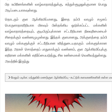
பிற உயிரினங்களின் வாழ்வாதாரத்துக்கு, சுற்றுச்சூழலுக்குமான பொது
அடிப்படையாகவுள்ளது.
தொடரும் குள ஆக்கிரமிப்பானது, இதை நம்பி வாழும் சமூகப்
பொருளாதாரரீதியாக மிகவும் பின்தங்கிய ஒடுக்கப்பட்ட மக்களின்
வாழ்வாதாரத்தையும், குடியிருப்புக்கான சட்டரீதியான நிலவுரிமையைச்
சிதைக்கும் வண்ணமுமுள்ளது. இந்தக் குளமானது, அக்குளத்தை நம்பி
வாழும் மக்களுக்குச் சட்டரீதியான உரித்துடையதாகும். மக்களுக்கான
இந்த அரசுச் சொத்தைப் பாதுகாக்கும் வண்ணம், குள ஆக்கிரமிப்புக்கு
எதிரான மக்களின் எதிர்ப்பையடுத்து, சில உண்மைகள் வெளிவந்துள்ளது.
அவற்றில் இருந்து
மேலும் படிக்க: மந்துவில் மணற்குள ஆக்கிரமிப்பு - கூட்டுக் களவாணிகளின் கள்ள 