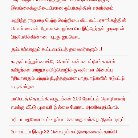
இலங்கைக்குமிடையிலான ஒப்பந்தத்தின் எதார்த்தம்
மஹிந்த ராஜபக்ஷ பெற்ற வெற்றியை விட கூட்டரசாங்கத்தின்
கொள்கைகள் மீதான வெறுப்பையே இத்தேர்தல் முடிவுகள்
பிரதிபலிக்கின்றன - புபுது ஜயகொட
கும்பகர்ணனும் கூட்டமைப்புத் தலைவர்களும்…!
கூகுள் மற்றும் மைக்ரோசொப்ட் என்பன ஸ்ரீலங்காவில்
தமிழர்கள் மற்றும் தமிழ்மொழிக்கு எதிரான அமைப்பு
ரீதியானதும் மற்றும் நீடித்ததுமான பாகுபாடுகளில் ஈடுபட்டு
வருகின்றன
பாடுபடத் தொடங்கி வருடங்கள் 200 தோட்டத் தொழிலாளர்
எமக்கு வீட்டு முகவரி இல்லை போராட அணிவகுப்போம்.
மரியா மதலேனாவும் - நம்மட கோதை என்கிற ஆண்டாளும்
போராட்டம் இதழ் 32 பின்வரும் கட்டுரைகளைத் தாங்கி