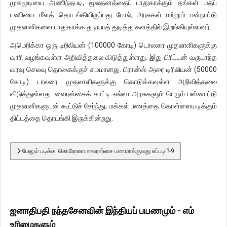
முகமூடியை அணிந்தபடி, மூலதனத்தைப் பாதுகாக்கும் தங்கள் மதப்
பணியை மீளத் தொடங்கியிருப்பது போல், அரசுகள் மற்றும் பன்நாட்டு
முதலாளிகளை பாதுகாக்க துடியாத் துடித்து களத்தில் இறங்கியுள்ளனர்.
அமெரிக்கா ஒரு டிரிலியன் (100000 கோடி) டொலரை முதலாளிகளுக்கு
வாரி வழங்கவுள்ள அறிவித்தலை விடுத்துள்ளது. இது பிரிட்டன் வருடாந்த
வரவு செலவு தொகைக்குச் சமமானது. பிரான்ஸ் அரை டிரிலியன் (50000
கோடி) டாலரை முதலாளிகளுக்கு கொடுக்கவுள்ள அறிவித்தலை
விடுத்துள்ளது. வைரஸ்சைக் காட்டி எல்லா அரசுகளும் பெரும் பன்னாட்டு
முதலாளிகளுடன் கூட்டுச் சேர்ந்து, மக்கள் பணத்தை கொள்ளையடிக்கும்
திட்டத்தை தொடங்கி இருக்கின்றது.
மேலும் படிக்க: கொரோனா வைரஸ்சை பணமாக்குவது எப்படி!?-9
ஜனாதிபதி நந்தசேனவின் இந்தியப் பயணமும் - எம்
உரிமைகளும்