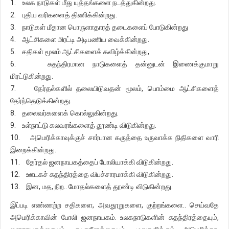
1. உலக நாடுகள் மீது யுத்தங்களை நடத்துகின்றது.
2. புதிய வரிகளைத் திணிக்கின்றது.
3. நாடுகள் மீதான பொருளாதாரத் தடைகளைப் போடுகின்றது
4. ஆட்சிகளை மிரட்டி அடிபணிய வைக்கின்றது.
5. சதிகள் மூலம் ஆட்சிகளைக் கவிழ்க்கின்றது,
6. சுதந்திரமான நாடுகளைத் தன்னுடன் இணைக்குமாறு
மிரட்டுகின்றது.
7. தேர்தல்களில் தலையிடுவதன் மூலம், பொம்மை ஆட்சிகளைத்
தேர்ந்தெடுக்கின்றது.
8. தலைவர்களைக் கொல்லுகின்றது.
9. உள்நாட்டு கலவரங்களைத் தூண்டி விடுகின்றது.
10. அமெரிக்காவுக்குச் சார்பான கருத்தை உருவாக்க நிதிகளை வாரி
இறைக்கின்றது.
11. தேர்தல் ஜனநாயகத்தைப் போலியாக்கி விடுகின்றது.
12. ஊடகச் சுதந்திரத்தை விபச்சாரமாக்கி விடுகின்றது.
13. இன, மத, நிற.. மோதல்களைத் தூண்டி விடுகின்றது.
இப்படி எண்ணற்ற சதிகளை, அவதூறுகளை, குற்றங்களை.. செய்வதே
அமெரிக்காவின் போலி ஜனநாயகம். உலகநாடுகளின் சுதந்திரத்தையும்,