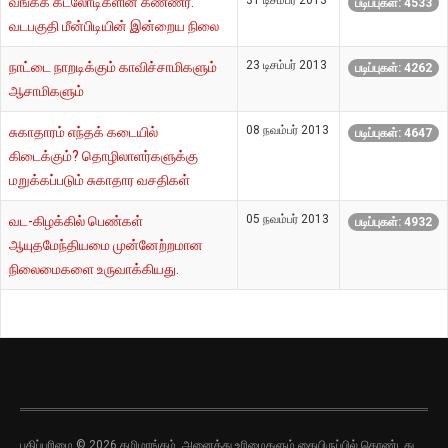
31 டிசம்பர் 2013
வங்கக் கடலோடிகளின் கண்ணீர்:
படிப்புகள்: 4533
வடபகுதி மீன்பிடியின் இன்றைய நிலை
23 டிசம்பர் 2013
நாட்டை நாறடிக்கும் காவிச்சாமிகளும்
படிப்புகள்: 4262
ஆசாமிகளும்
08 நவம்பர் 2013
சுகாதாரம் எந்தக் கடையில்
படிப்புகள்: 4647
கிடைக்கும்? தொழிலாளர்களுக்கு
மறுக்கப்படும் சுகாதார வசதிகள்
05 நவம்பர் 2013
வட-கிழக்கில் பெண்கள்
படிப்புகள்: 4932
ஆயுதமேந்தியமை முன்னேற்றமான
நிலைமைகளை உருவாக்கியது.
பதிப்புரிமை © 2026 தமிழரங்கம். அனைத்து உரிமைகளும் கையிருப்பில் கொண்டது.