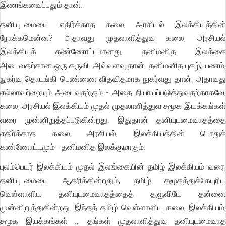
இணங்கவைப்பதும் தான்.
தனியுடமையை எதிர்க்காத கலை, அரசியல் இலக்கியத்தின்
நோக்கமென்ன? அதாவது முதலாளித்துவ கலை, அரசியல்
இலக்கியக் கண்ணோட்டமானது, தனிமனித இலக்கை
அடைவதற்கான ஒரு கருவி. அவ்வளவு தான். தனிமனித புகழ்;, பணம்,
நுகர்வு தொடங்கி பெண்ணை விதவிதமாக நுகர்வது தான். அதாவது
எல்லாவற்றையும் அடைவதற்கும் - அதை நியாயப்படுத்துவதற்காகவே,
கலை, அரசியல் இலக்கியம் முதல் முதலாளித்துவ சமூக இயக்கங்கள்
வரை முன்னிறுத்தப்படுகின்றது. இதுதான் தனியுடமைவாதத்தை
எதிர்க்காத கலை, அரசியல், இலக்கியத்தின் பொதுக்
கண்ணோட்டமும் - தனிமனித இலக்குமாகும்.
புலம்பெயர் இலக்கியம் முதல் இலங்கையின் தமிழ் இலக்கியம் வரை,
தனியுடமையை ஆதரிக்கின்றதும், தமிழ் சமூகத்துக்கேயுரிய
வெள்ளாளிய தனியுடமைவாதத்தைத் தளுவியே தன்னை
முன்னிறுத்துகின்றது. இந்தத் தமிழ் வெள்ளாளிய கலை, இலக்கியம்,
சமூக இயக்கங்கள் … தங்கள் முதலாளித்துவ தனியுடமைவாத