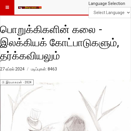
Language Selection
பொறுக்கிகளின் கலை -
இலக்கியக் கோட்பாடுகளும்,
தர்க்கவியலும்
27 ஏப்ரல் 2024
படிப்புகள்: 8463
பி.இரயாகரன் -2024