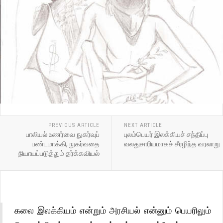
PREVIOUS ARTICLE
NEXT ARTICLE
பாலியல் உணர்வை நுகர்வுப்
புலம்பெயர் இலக்கியச் சந்திப்பு
பண்டமாக்கி, நுகர்வதை
வலதுசாரியமாகச் சீரழிந்த வரலாறு
நியாயப்படுத்தும் தர்க்கவியல்
கலை இலக்கியம் என்றும் அரசியல் என்னும் பெயரிலும்