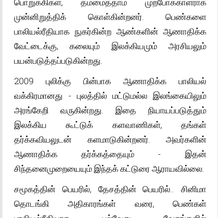
பொறுக்கிகள், தம்மைத்தாம் முற்போக்காளராக
முன்னிறுத்திக் கொள்கின்றனர். பெண்களை
பாலியல்ரீதியாக நுகர்கின்ற ஆண்களின் ஆணாதிக்க
வேட்டைக்கு, கலையும் இலக்கியமும் அரசியலும்
பயன்படுத்தப்படுகின்றது.
2009 புலிக்கு பின்பாக ஆணாதிக்க பாலியல்
வக்கிரமானது - புலத்தில் மட்டுமல்ல இலங்கையிலும்
அரங்கேறி வருகின்றது. இதை நியாயப்படுத்தும்
இலக்கிய கூட்டுக் களவாணிகள், தங்கள்
தர்க்கவியலுடன் களமாடுகின்றனர். அவர்களின்
ஆணாதிக்க தர்க்கத்தையும் - இதன்
சிந்தனைமுறையையும் இந்தக் கட்டுரை ஆராயவில்லை.
சமூகத்தின் பெயரில், தேசத்தின் பெயரில்.. சினிமா
தொடங்கி அதிகாரங்கள் வரை, பெண்கள்