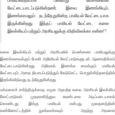
பாலியல்ரீதியாக பல்வேறு வேசங்களில்
வேட்டையாடப்படுகின்றனர். இவை இணங்கியும்,
இணங்காமலும்… நடந்தேறுகின்ற, பாலியல் வேட்டையாக
இருக்கின்றது. இந்தப் பாலியல் வேட்டை கலை
இலக்கியம் மற்றும் அரசியலுக்கு விதிவிலக்கா என்ன!?
கலை இலக்கியம் மற்றும் அரசியலில் பெண்ணை பாலியலுக்கு
இணங்கவைக்கும் போலி அறிவியல் கோட்பாடுகளுடன், ஆணாதிக்கம்
வேட்டையாடுகின்றது. அறிவால் இணங்க வைக்கும் பாலியல்
வேட்டையும், அதை நியாயப்படுத்தும் கேடுகெட்ட பொறுக்கித்தனத்தில்
இறங்கிவிடுவது நடந்தேறுகின்றது.
மக்களைச் சார்ந்திருக்காத, சமூக அறமற்ற கலை, அரசியல் இலக்கிய
கோட்பாடுகள், முதலாளித்துவ சுரண்டலை அடிப்படையாகக்
கொண்டது. இங்கு பாலியல் என்பது, மூலதனத்தின்
கண்ணோட்டத்தில் நுகர்வாக்கவும் - அதற்கு அவளை