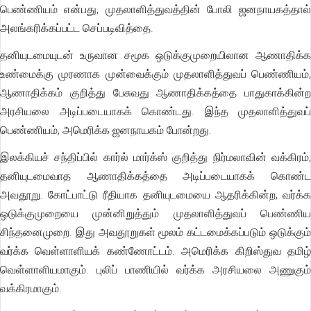
பெண்ணியம் என்பது, முதலாளித்துவத்தின் போலி ஜனநாயகத்தால்
அலங்கரிக்கப்பட்ட செப்ப
டி
வித்தை.
தனியுடமையுடன் உருவான சமூக ஒடுக்குமுறையிலான ஆணாதிக்க
உண்மைக்கு முரணாக முன்வைக்கும் முதலாளித்துவப் பெண்ணியம்,
ஆணாதிக்கம் குறித்து பேசுவது ஆணாதிக்கத்தை பாதுகாக்கின்ற
அரசியலை அடிப்படையாகக் கொண்டது. இந்த முதலாளித்துவப்
பெண்ணியம், அமெரிக்க ஜனநாயகம் போன்றது.
இலக்கியச் சந்திப்பில் கார்ல் மார்க்ஸ் குறித்து நிர்மலாவின் வக்கிரம்,
தனியுடமைவாத ஆணாதிக்கத்தை அடிப்படையாகக் கொண்ட
அவதூறு. கோட்பாட்டு ரீதியாக தனியுடமையை ஆதரிக்கின்ற, வர்க்க
ஒடுக்குமுறையை முன்னிறுத்தும் முதலாளித்துவப் பெண்ணிய
சிந்தனைமுறை. இது அவதூறுகள் மூலம் கட்டமைக்கப்படும் ஒடுக்கும்
வர்க்க வெள்ளாளியக் கண்ணோட்டம். அமெரிக்க கிறிஸ்துவ தமிழ்
வெள்ளாளியமாகும். புலிப் பாணியில் வர்க்க அரசியலை அணுகும்
வக்கிரமாகும்.