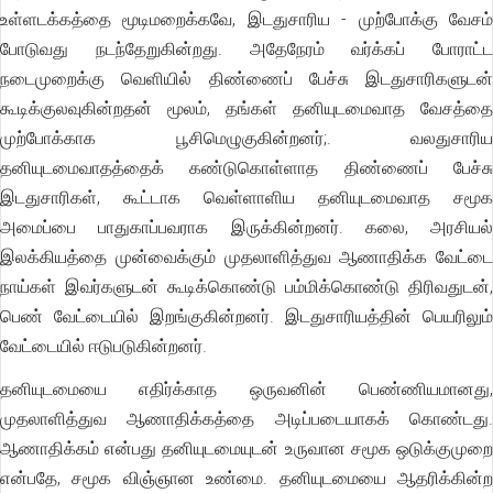
உள்ளடக்கத்தை மூடிமறைக்கவே, இடதுசாரிய - முற்போக்கு வேசம்
போடுவது நடந்தேறுகின்றது. அதேநேரம் வர்க்கப் போராட்ட
நடைமுறைக்கு வெளியில் திண்ணைப் பேச்சு இடதுசாரிகளுடன்
கூடிக்குலவுகின்றதன் மூலம், தங்கள் தனியுடமைவாத வேசத்தை
முற்போக்காக பூசிமெழுகுகின்றனர்;. வலதுசாரிய
தனியுடமைவாதத்தைக் கண்டுகொள்ளாத திண்ணைப் பேச்சு
இடதுசாரிகள், கூட்டாக வெள்ளாளிய தனியுடமைவாத சமூக
அமைப்பை பாதுகாப்பவராக இருக்கின்றனர். கலை, அரசியல்
இலக்கியத்தை முன்வைக்கும் முதலாளித்துவ ஆணாதிக்க வேட்டை
நாய்கள் இவர்களுடன் கூடிக்கொண்டு பம்மிக்கொண்டு திரிவதுடன்,
பெண் வேட்டையில் இறங்குகின்றனர். இடதுசாரியத்தின் பெயரிலும்
வேட்டையில் ஈடுபடுகின்றனர்.
தனியுடமையை எதிர்க்காத ஒருவனின் பெண்ணியமானது,
முதலாளித்துவ ஆணாதிக்கத்தை அடிப்படையாகக் கொண்டது.
ஆணாதிக்கம் என்பது தனியுடமையுடன் உருவான சமூக ஒடுக்குமுறை
என்பதே, சமூக விஞ்ஞான உண்மை. தனியுடமையை ஆதரிக்கின்ற