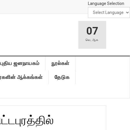
Language Selection
07
வெ
,
ஆக
புதிய ஜனநாயகம்
நூல்கள்
்களின் ஆக்கங்கள்
தேடுக
டபுரத்தில்