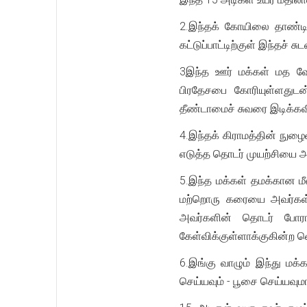
2.இந்தக் கோயிலை தாண்டிய
கட்டுப்பாட்டிற்குள் இந்தச் 
3இந்த ஊர் மக்கள் மத வே
பிரதேசபை கோரியுள்ளதுடன்
தீண்டாமைச் சுவரை இடிக்க
4.இந்தக் கிராமத்தின் நுழை
எடுத்த தொடர் முயற்சியை அ
5.இந்த மக்கள் தமக்கான ம
மற்றொரு கரையை அவர்கள் 
அவர்களின் தொடர் போராட
கேள்விக்குள்ளாக்குகின்ற
6.இங்கு வாழும் இந்து மக
செய்யவும் - பூசை செய்யவும