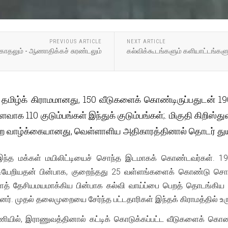
PREVIOUS ARTICLE
NEXT ARTICLE
 காதலும் - ஆணாதிக்கச் சுரண்டலும்
கல்விக்கூடங்களும் களியாட்டங்கள
 தமிழ்க் கிராமமானது, 150 வீடுகளைக் கொண்டிருப்பதுடன் 190
ாக 110 குடும்பங்கள் இந்துக் குடும்பங்கள்;. மிகுதி கிறிஸ்து
யேற்ற வாழ்க்கையானது, வெள்ளாளிய அதிகாரத்தினால் தொடர் 
ட இந்த மக்கள் மயிலிட்டியைச் சொந்த இடமாகக் கொண்டவர்கள். 198
 குடியேறியதன் பின்பாக, குறைந்தது 25 வள்ளங்களைக் கொண்டு சொ
 தேசியமயமாக்கிய பின்பாக கல்வி வாய்ப்பை பெறத் தொடங்கிய
னர். முதல் தலைமுறையை சேர்ந்த பட்டதாரிகள் இந்தக் கிராமத்தில் உ
யில், இராணுவத்தினால் கட்டிக் கொடுக்கப்பட்ட வீடுகளைக் கொண்