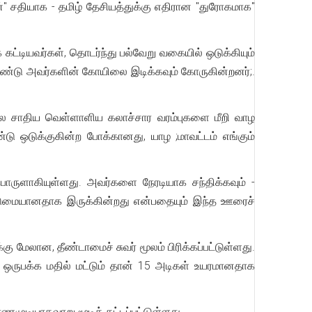
" சதியாக - தமிழ் தேசியத்துக்கு எதிரான "துரோகமாக"
கட்டியவர்கள், தொடர்ந்து பல்வேறு வகையில் ஒடுக்கியும்
ொண்டு அவர்களின் கோயிலை இடிக்கவும் கோருகின்றனர்;.
ால சாதிய வெள்ளாளிய கலாச்சார வரம்புகளை மீறி வாழ
ு ஒடுக்குகின்ற போக்கானது, யாழ ;மாவட்டம் எங்கும்
பொருளாகியுள்ளது. அவர்களை நேரடியாக சந்திக்கவும் -
 கொடுமையானதாக இருக்கின்றது என்பதையும் இந்த ஊரைச்
 மேலான, தீண்டாமைச் சுவர் மூலம் பிரிக்கப்பட்டுள்ளது.
ஒருபக்க மதில் மட்டும் தான் 15 அடிகள் உயரமானதாக
ுடியாதவாறு மூடிக் கட்டப்பட்டுள்ளது.