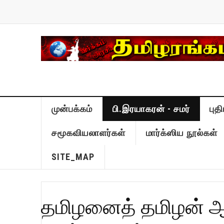
முன்பக்கம்
பி.இரயாகரன் - சமர்
புத
சமூகவியலாளர்கள்
மார்க்ஸிய நூல்கள்
SITE_MAP
தமிழனைத் தமிழன் ஆள