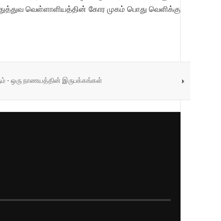
்துத்துவ வெள்ளாளியத்தின் கோர முகம் பொது வெளிக்கு
ும் - ஒரு நாணயத்தின் இருபக்கங்கள்