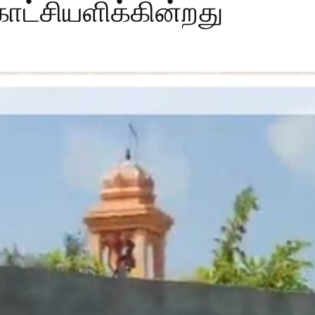
ாட்சியளிக்கின்றது