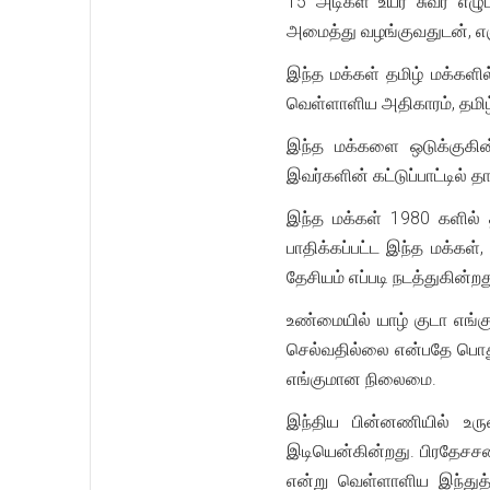
15 அடிகள் உயர சுவர் எழுப
அமைத்து வழங்குவதுடன், எஞ
இந்த மக்கள் தமிழ் மக்களில
வெள்ளாளிய அதிகாரம், தமி
இந்த மக்களை ஒடுக்குகின
இவர்களின் கட்டுப்பாட்டில
இந்த மக்கள் 1980 களில் 
பாதிக்கப்பட்ட இந்த மக்கள்
தேசியம் எப்படி நடத்துகின்
உண்மையில் யாழ் குடா எங்கும
செல்வதில்லை என்பதே பொது
எங்குமான நிலைமை.
இந்திய பின்னணியில் உர
இடியென்கின்றது. பிரதேசசப
என்று வெள்ளாளிய இந்துத்