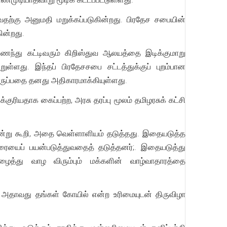
தற்கு அனுமதி மறுக்கப்படுகின்றது. பிரதேச சபையின்
்கின்றது.
ந்து கட்டிவரும் கிறிஸ்துவ ஆலயத்தை இடிக்குமாறு
்ளது. இந்தப் பிரதேசசபை சட்டத்துக்குப் புறம்பான
திருப்பதை தனது அதிகாரமாக்கியுள்ளது.
ரியதாக கைப்பற்ற, அரசு தரப்பு மூலம் தமிழரசுக் கட்சி
 என்று கூறி, அதை வெள்ளாளியம் தடுத்தது. இதையடுத்த
ையைப் பயன்படுத்துவதைத் தடுத்தனர்;. இதையடுத்து
ைத்து வாழ விரும்பும் மக்களின் வாழ்வாதாரத்தை
ை. அதாவது தங்கள் கோயில் என்ற உரிமையுடன் திருவிழா