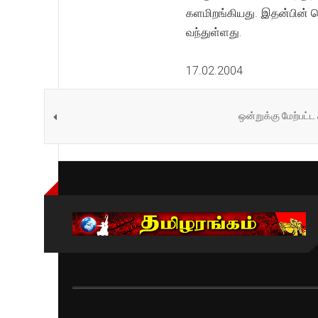
களமிறங்கியது. இதன்பின் வ
வந்துள்ளது.
17.02.2004
ஒன்றுக்கு மேற்பட்ட