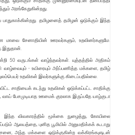
்து, ஒடுக்கும் சாதிக்கு முன்னுரிமையுடன் தனிப்பந்தி
்ந்தும் அரங்கேறுகின்றது.
ப் பாதுகாக்கின்றது. தமிழனைத் தமிழன் ஒடுக்கும் இந்த
ரான மாவை சேனாதியின் ஊரவர்களும், உறவினர்களுமே.
யதை இதுதான்.
ி 50 வருடங்கள் வாழ்ந்தவர்கள். யுத்தத்தில் அதிகம்
் வாழ்வையும் - உயிரையும் அர்ப்பணித்த மக்களை, தமிழ்
 புலம்பெயர் உதவிகள் இவர்களுக்கு கிடைப்பதில்லை.
்பிட்ட சாதியைக் கடந்து உதவிகள் ஒடுக்கப்பட்ட சாதிக்கு
 வாய் பேசமுடியாத ஊமைக் குரலாக இருப்பதே யாழ்குடா
 இந்த விவகாரத்தில் மூக்கை நுழைத்து, கோயிலை
்படும் ஆலயத்தை, புனித பூமியில் அனுமதிக்கக் கூடாது
ிவசேனை, அந்த மக்களை ஒடுக்குகின்ற வக்கிரங்களுடன்