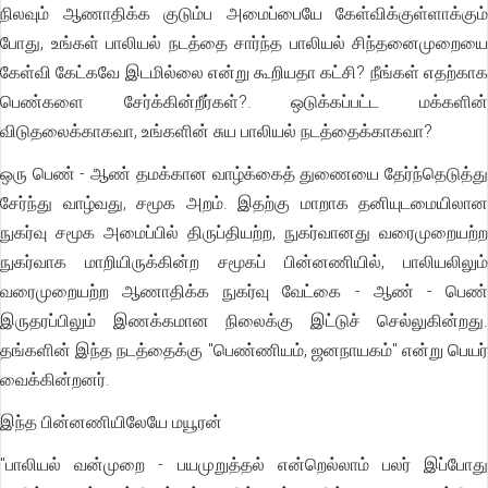
நிலவும் ஆணாதிக்க குடும்ப அமைப்பையே கேள்விக்குள்ளாக்கும்
போது, உங்கள் பாலியல் நடத்தை சார்ந்த பாலியல் சிந்தனைமுறையை
கேள்வி கேட்கவே இடமில்லை என்று கூறியதா கட்சி? நீங்கள் எதற்காக
பெண்களை சேர்க்கின்றீர்கள்?. ஒடுக்கப்பட்ட மக்களின்
விடுதலைக்காகவா, உங்களின் சுய பாலியல் நடத்தைக்காகவா?
ஒரு பெண் - ஆண் தமக்கான வாழ்க்கைத் துணையை தேர்ந்தெடுத்து
சேர்ந்து வாழ்வது, சமூக அறம். இதற்கு மாறாக தனியுடமையிலான
நுகர்வு சமூக அமைப்பில் திருப்தியற்ற, நுகர்வானது வரைமுறையற்ற
நுகர்வாக மாறியிருக்கின்ற சமூகப் பின்னணியில், பாலியலிலும்
வரைமுறையற்ற ஆணாதிக்க நுகர்வு வேட்கை - ஆண் - பெண்
இருதரப்பிலும் இணக்கமான நிலைக்கு இட்டுச் செல்லுகின்றது.
தங்களின் இந்த நடத்தைக்கு "பெண்ணியம், ஜனநாயகம்" என்று பெயர்
வைக்கின்றனர்.
இந்த பின்னணியிலேயே மயூரன்
"பாலியல் வன்முறை - பயமுறுத்தல் என்றெல்லாம் பலர் இப்போது