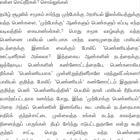
என்ன செய்தீர்கள்? சொல்லுங்கள்.
தமிழ் சூழலில் சமூகம் சார்ந்து முற்போக்கு அரசியல் இலக்கியத்துக்கு
வந்த பெண்களை, "முற்போக்கு" ஆண்களும் பெண்களும் எப்படி எந்த
வடிவத்தில் கையாண்டீர்கள்;? பொது சமூக வாழ்வுக்கு வந்த
பெண்ணை பாலியல் பண்டமாக மாற்ற, வரைமுறையற்ற பாலியல்
நடத்தைக்கு இணங்க வைக்கும் போலிப் "பெண்ணியத்தை"
ஊட்டினீர்கள் அல்லவா?. இத்தகைய ஆண்களின் நடத்தைக்கு,
ஒத்தோடிய பெண்களின் கண்ணோட்டத்தையே, பெண்களாகிய
நீங்கள் "பெண்ணியமாக" முன்னிறுத்தினீர்களே மறந்துவீட்டீர்களா!
பாலியல் குறித்த போலிப் "பெண்ணியக்" கண்ணோட்டம் இதுதான்.
குறித்த பெண் "பெண்ணியத்தின்" பெயரில் தான் பாலியல் ரீதியாக
ஏமாற்றப்பட்டதாக உணர்ந்த போது, இந்த "முற்போக்கு பெண்ணியம்"
அதை அந்தப் பெண்ணின் இணங்கிய சுய பாலியல் நடத்தையாக
எதிர்க் குற்றச்சாட்டை முன்வைத்த உங்கள் கடந்த காலத்தை
நினைத்துப் பாருங்கள். நீயும் சேர்ந்து ஈடுபட்டதுதானே என்று கூறி
குற்றம் சாட்டி, பொது வாழ்விற்கு வந்த பெண்ணை