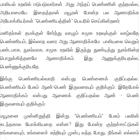
பாலியல் உறவில் ஈடுபடுவார்கள். அது அந்தப் பெண்ணின் குற்றமல்ல,
அறியாமையே. இதைத்தான் மயூரன் போன்ற பல ஆணாதிக்க
அயோக்கியர்கள் "பெண்ணியத்தின்" பெயரில் செய்கின்றனர்.
மனிதர்கள் தமக்குள் சேர்ந்து வாழும் சமூக உறவுக்குள் வாழ்வதே
பெண்ணியம், இல்லாத வரை அது ஆணாதிக்கமே. பாலியலை வெறும்
பண்டமாக, நுகர்வாக, சமூக உறவில் இருந்து துண்டித்து நுகர்கின்ற
பொறுக்கித்தனமே ஆணாதிக்கம். இது ஆணுக்குரியதல்ல,
பெண்ணுக்குரியதே.
இங்கு பெண்ணியல்வாதி என்பது பெண்ணைக் குறிப்பதல்ல.
பெண்ணியம் பேசும் ஆண்-பெண் இருவரையும் குறிக்கும். இதேபோல்
ஆணாதிக்கம் என்பது ஆணைக் குறிப்பதல்ல ஆண் - பெண்
இருவரையும் குறிக்கும்.
மயூரனை முன்னிறுத்தி இன்று "பெண்ணியம்" பேசும் பலரின்
கடந்தகால யோக்கியதை என்ன? இது போன்ற குற்றச்சாட்டுகள்
உங்களையும், உங்களைச் சுற்றியும் முன்பு வந்த போது, நீங்கள் எல்லாம்