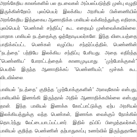
அரங்கேறிய காலங்களில் பல தடவைகள் அம்பலப்படுத்தி முன்பு எழுதி
இருக்கின்றோம். புலம்பெயர் இலக்கிய அரசியல் பின்னணியில்
அரங்கேறிய இத்தகைய ஆணாதிக்க பாலியல் வக்கிரத்துக்கு எதிராக,
புலம்பெயர் "பெண்கள் சந்திப்பு" கூட எதையும் முன்வைக்கவில்லை.
மாறாக பாலியல் நடத்தைக்கு ஒத்தோடியவர்களே. இந்த விடையத்தை
பாதிக்கப்பட்ட பெண்கள் எழுப்பிய சந்தர்ப்பத்தில், பெண்ணின்
"நடத்தை" பற்றியே இலக்கிய சந்திப்பு பேசியது. அதை எதிர்த்த
"பெண்ணிய" போராட்டத்தைக் காணமுடியாது. "முற்போக்குகள்"
பெயரில் இருந்த ஆணாதிக்கப் "பெண்ணியம்;" மூச்சுக் கூட
விடவில்லை.
பாலியல் "நடத்தை" குறித்த "முற்போக்குகளின்" அளவுகோல் என்பது,
பாலியலில் இணங்கி இருந்தால் அதில் ஆணாதிக்கமில்லை என்பது
தான். இந்த பாலியல் இணக்க கோட்பாட்டுக்கு ஏற்ப அரசியல்
இலக்கியத்துக்கு வந்த பெண்கள், இணங்க வைக்கும் நோக்கில்
தொடர்ந்து வேட்டையாடப்பட்டனர். இதில் தப்பிப் பிழைத்தவர்கள்,
பாலியல் குறித்த பெண்ணின் தற்பாதுகாப்பு உணர்வில் இருந்துதானே