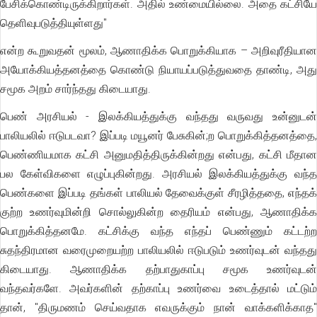
பேசிக்கொண்டிருக்கிறார்கள். அதில் உண்மையில்லை. அதை கட்சியே
தெளிவுபடுத்தியுள்ளது"
என்ற கூறுவதன் மூலம், ஆணாதிக்க பொறுக்கியாக – அறிவுரீதியான
அயோக்கியத்தனத்தை கொண்டு நியாயப்படுத்துவதை தாண்டி, அது
சமூக அறம் சார்ந்தது கிடையாது.
பெண் அரசியல் - இலக்கியத்துக்கு வந்தது வருவது உன்னுடன்
பாலியலில் ஈடுபடவா? இப்படி மயூனர் பேசுகின்;ற பொறுக்கித்தனத்தை,
பெண்ணியமாக கட்சி அனுமதித்திருக்கின்றது என்பது, கட்சி மீதான
பல கேள்விகளை எழுப்புகின்றது. அரசியல் இலக்கியத்துக்கு வந்த
பெண்களை இப்படி தங்கள் பாலியல் தேவைக்குள் சீரழித்ததை, எந்தக்
குற்ற உணர்வுமின்றி சொல்லுகின்ற தைரியம் என்பது, ஆணாதிக்க
பொறுக்கித்தனமே. கட்சிக்கு வந்த எந்தப் பெண்ணும் கட்டற்ற
சுதந்திரமான வரைமுறையற்ற பாலியலில் ஈடுபடும் உணர்வுடன் வந்தது
கிடையாது. ஆணாதிக்க தற்பாதுகாப்பு சமூக உணர்வுடன்
வந்தவர்களே. அவர்களின் தற்காப்பு உணர்வை உடைத்தால் மட்டும்
தான், "திருமணம் செய்வதாக எவருக்கும் நான் வாக்களிக்காத"