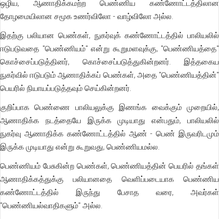
ஒழிய, ஆணாதிக்கமற்ற பெண்ணிய கண்ணோட்டத்திலான
தோழமையிலான சமூக உணர்விலோ - வாழ்விலோ அல்ல.
இதற்கு பலியான பெண்கள், நுகர்வுக் கண்ணோட்டத்தில் பாலியலில்
ஈடுபடுவதை "பெண்ணியம்" என்று கூறுமளவுக்கு, "பெண்ணியத்தை"
கொச்சைப்படுத்தினர், கொச்சைப்படுத்துகின்றனர். இத்தகைய
நுகர்வில் ஈடுபடும் ஆணாதிக்கப் பெண்கள், அதை "பெண்ணியத்தின்"
பெயரில் நியாயப்படுத்தவும் செய்கின்றனர்.
குறிப்பாக பெண்ணை பாலியலுக்கு இணங்க வைக்கும் முறையில்,
ஆணாதிக்க நடத்தையே இருக்க முடியாது என்பதும், பாலியலில்
நுகர்வு ஆணாதிக்க கண்ணோட்டத்தில் ஆண் - பெண் இருவரிடமும்
இருக்க முடியாது என்று கூறுவது, பெண்ணியமல்ல.
பெண்ணியம் பேசுகின்ற பெண்கள், பெண்ணியத்தின் பெயரில் தங்கள்
ஆணாதிக்கத்துக்கு பலியானதை வெளிப்படையாக பெண்ணிய
கண்ணோட்டத்தில் இருந்து பேசாத வரை, அவர்கள்
"பெண்ணியல்வாதிகளும்" அல்ல.