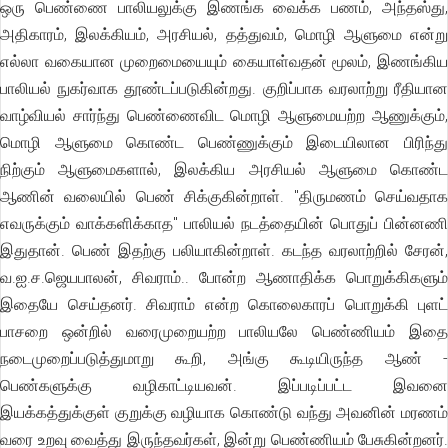
ஒரு பெண்ணை பாலியலுக்கு இணங்க வைக்க பணம், அந்தஸ்து,
அதிகாரம், இலக்கியம், அரசியல், தத்துவம், மொழி ஆளுமை என்று
எல்லா வகையான முறைமையையும் கையாள்வதன் மூலம், இணங்கிய
பாலியல் நுகர்வாக தூண்டப்படுகின்றது. குறிப்பாக வரலாற்று ரீதியான
வாழ்வியல் சார்ந்து பெண்ணைவிட மொழி ஆளுமையற்ற ஆணுக்கும்,
மொழி ஆளுமை கொண்ட பெண்ணுக்கும் இடையிலான பிரிந்து
நிற்கும் ஆளுமைகளால், இலக்கிய அரசியல் ஆளுமை கொண்ட
ஆணின் வலையில் பெண் சிக்குகின்றாள். "திருமணம் செய்வதாக
எவருக்கும் வாக்களிக்காத" பாலியல் நடத்தையின் பொதுப் பின்னணி
இதுதான். பெண் இதற்கு பலியாகின்றாள். கடந்த வரலாற்றில் சேரன்,
வ.ஐ.ச.ஜெயபாலன், சிவராம்.. போன்ற ஆணாதிக்க பொறுக்கிகளும்
இதையே செய்தனர். சிவராம் என்ற கொலைகாரப் பொறுக்கி புளட்
பாசறை ஒன்றில் வரைமுறையற்ற பாலியலே பெண்ணியம் இதை
நடைமுறைப்படுத்துமாறு கூறி, அங்கு கூடியிருந்த ஆண் -
பெண்களுக்கு வழிகாட்டியவன். இப்படிப்பட்ட இவனை
இயக்கத்துக்குள் குறுக்கு வழியாக கொண்டு வந்து அவனின் மரணம்
வரை உறவு வைத்து இருந்தவர்கள், இன்று பெண்ணியம் பேசுகின்றனர்.