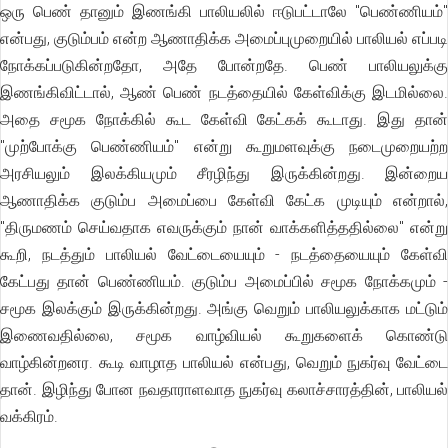
ஒரு பெண் தானும் இணங்கி பாலியலில் ஈடுபட்டாலே "பெண்ணியம்"
என்பது, குடும்பம் என்ற ஆணாதிக்க அமைப்புமுறையில் பாலியல் எப்படி
நோக்கப்படுகின்றதோ, அதே போன்றதே. பெண் பாலியலுக்கு
இணங்கிவிட்டால், ஆண் பெண் நடத்தையில் கேள்விக்கு இடமில்லை.
அதை சமூக நோக்கில் கூட கேள்வி கேட்கக் கூடாது. இது தான்
"முற்போக்கு பெண்ணியம்" என்று கூறுமளவுக்கு நடைமுறையற்ற
அரசியலும் இலக்கியமும் சீரழிந்து இருக்கின்றது. இன்றைய
ஆணாதிக்க குடும்ப அமைப்பை கேள்வி கேட்க முடியும் என்றால்,
"திருமணம் செய்வதாக எவருக்கும் நான் வாக்களித்ததில்லை" என்று
கூறி, நடத்தும் பாலியல் வேட்டையையும் - நடத்தையையும் கேள்வி
கேட்பது தான் பெண்ணியம். குடும்ப அமைப்பில் சமூக நோக்கமும் -
சமூக இலக்கும் இருக்கின்றது. அங்கு வெறும் பாலியலுக்காக மட்டும்
இணைவதில்லை, சமூக வாழ்வியல் கூறுகளைக் கொண்டு
வாழ்கின்றனர. கூடி வாழாத பாலியல் என்பது, வெறும் நுகர்வு வேட்டை
தான். இழிந்து போன நவதாராளவாத நுகர்வு கலாச்சாரத்தின், பாலியல்
வக்கிரம்.