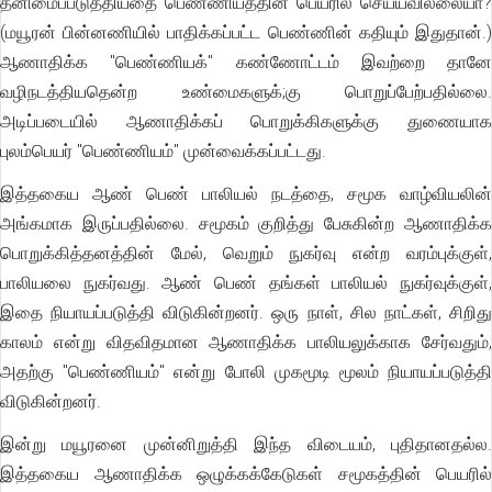
தனிமைப்படுத்தியதை பெண்ணியத்தின் பெயரில் செய்யவில்லையா?
(மயூரன் பின்னணியில் பாதிக்கப்பட்ட பெண்ணின் கதியும் இதுதான்.)
ஆணாதிக்க "பெண்ணியக்" கண்ணோட்டம் இவற்றை தானே
வழிநடத்தியதென்ற உண்மைகளுக்;கு பொறுப்பேற்பதில்லை.
அடிப்படையில் ஆணாதிக்கப் பொறுக்கிகளுக்கு துணையாக
புலம்பெயர் "பெண்ணியம்" முன்வைக்கப்பட்டது.
இத்தகைய ஆண் பெண் பாலியல் நடத்தை, சமூக வாழ்வியலின்
அங்கமாக இருப்பதில்லை. சமூகம் குறித்து பேசுகின்ற ஆணாதிக்க
பொறுக்கித்தனத்தின் மேல், வெறும் நுகர்வு என்ற வரம்புக்குள்,
பாலியலை நுகர்வது. ஆண் பெண் தங்கள் பாலியல் நுகர்வுக்குள்,
இதை நியாயப்படுத்தி விடுகின்றனர். ஒரு நாள், சில நாட்கள், சிறிது
காலம் என்று விதவிதமான ஆணாதிக்க பாலியலுக்காக சேர்வதும்,
அதற்கு "பெண்ணியம்" என்று போலி முகமூடி மூலம் நியாயப்படுத்தி
விடுகின்றனர்.
இன்று மயூரனை முன்னிறுத்தி இந்த விடையம், புதிதானதல்ல.
இத்தகைய ஆணாதிக்க ஒழுக்கக்கேடுகள் சமூகத்தின் பெயரில்