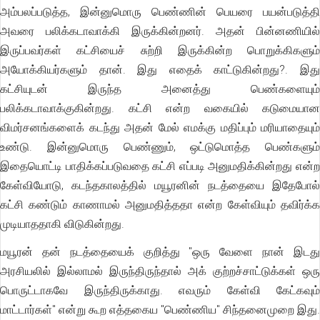
அம்பலப்படுத்த, இன்னுமொரு பெண்ணின் பெயரை பயன்படுத்தி
அவரை பலிக்கடாவாக்கி இருக்கின்றனர். அதன் பின்னணியில்
இருப்பவர்கள் கட்சியைச் சுற்றி இருக்கின்ற பொறுக்கிகளும்
அயோக்கியர்களும் தான். இது எதைக் காட்டுகின்றது?. இது
கட்சியுடன் இருந்த அனைத்து பெண்களையும்
பலிக்கடாவாக்குகின்றது. கட்சி என்ற வகையில் கடுமையான
விமர்சனங்களைக் கடந்து அதன் மேல் எமக்கு மதிப்பும் மரியாதையும்
உண்டு. இன்னுமொரு பெண்ணும், ஒட்டுமொத்த பெண்களும்
இதையொட்டி பாதிக்கப்படுவதை கட்சி எப்படி அனுமதிக்கின்றது என்ற
கேள்வியோடு, கடந்தகாலத்தில் மயூரனின் நடத்தையை இதேபோல்
கட்சி கண்டும் காணாமல் அனுமதித்ததா என்ற கேள்வியும் தவிர்க்க
முடியாததாகி விடுகின்றது.
மயூரன் தன் நடத்தையைக் குறித்து "ஒரு வேளை நான் இடது
அரசியலில் இல்லாமல் இருந்திருந்தால் அக் குற்றச்சாட்டுக்கள் ஒரு
பொருட்டாகவே இருந்திருக்காது. எவரும் கேள்வி கேட்கவும்
மாட்டார்கள்" என்று கூற எத்தகைய "பெண்ணிய" சிந்தனைமுறை இது.