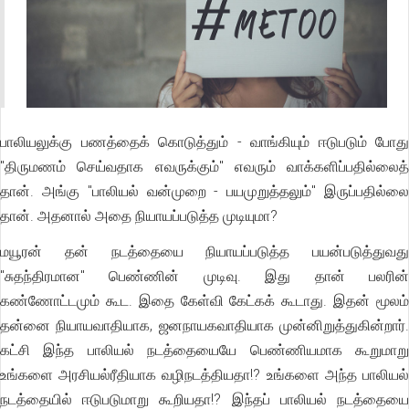
பாலியலுக்கு பணத்தைக் கொடுத்தும் - வாங்கியும் ஈடுபடும் போது
"திருமணம் செய்வதாக எவருக்கும்" எவரும் வாக்களிப்பதில்லைத்
தான். அங்கு "பாலியல் வன்முறை - பயமுறுத்தலும்" இருப்பதில்லை
தான். அதனால் அதை நியாயப்படுத்த முடியுமா?
மயூரன் தன் நடத்தையை நியாயப்படுத்த பயன்படுத்துவது
"சுதந்திரமான" பெண்ணின் முடிவு. இது தான் பலரின்
கண்ணோட்டமும் கூட. இதை கேள்வி கேட்கக் கூடாது. இதன் மூலம்
தன்னை நியாயவாதியாக, ஜனநாயகவாதியாக முன்னிறுத்துகின்றார்.
கட்சி இந்த பாலியல் நடத்தையையே பெண்ணியமாக கூறுமாறு
உங்களை அரசியல்ரீதியாக வழிநடத்தியதா!? உங்களை அந்த பாலியல்
நடத்தையில் ஈடுபடுமாறு கூறியதா!? இந்தப் பாலியல் நடத்தையை