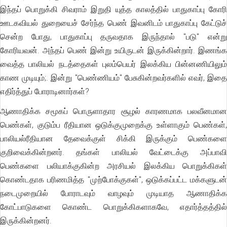
இந்தப் பொறுக்கி சிவராம் இறுதி யுத்த காலத்தில் பாதுகாப்பு கோரி
ஊடகவியல் துறையைச் சேர்ந்த பெண் இவனிடம் பாதுகாப்பு கேட்டுச்
சென்ற போது, பாதுகாப்பு தருவதாக இருந்தால் "படு" என்று
கோரியவன். அந்தப் பெண் இன்று உயிருடன் இருக்கின்றார். இணங்க
வைத்த பாலியல் நடத்தைகள் புலம்பெயர் இலக்கிய பின்னணியிலும்
காண முடியும்;. இன்று "பெண்ணியம்" பேசுகின்றவர்களில் எவர், இதை
எதிர்த்துப் போராடினார்கள்?
ஆணாதிக்க சமூகப் பொருளாதார சூழல் காரணமாக பலவீனமான
பெண்கள், குடும்ப ரீதியான ஒடுக்குமுறைக்கு உள்ளாகும் பெண்கள்,
பாலியல்ரீதியான தேவைக்குள் சிக்கி இருக்கும் பெண்களை
குறிவைக்கின்றனர். தங்கள் பாலியல் வேட்டைக்கு அப்பாவி
பெண்களை பலியாக்குகின்ற அரசியல் இலக்கிய பொறுக்கிகள்
கொண்டதாக பரிணமித்த "முற்போக்குகள்", ஒடுக்கப்பட்ட மக்களுடன்
நடைமுறையில் போராடவும் வாழவும் முடியாத ஆணாதிக்க
கோட்பாடுகளை கொண்ட பொறுக்கிகளாகவே, எதார்த்தத்தில்
இருக்கின்றனர்.