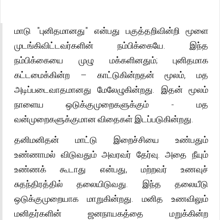
மாடு "புனிதமானது" என்பது பகுத்தறிவின்றி மூளை
முடங்கிவிட்டவர்களின் நம்பிக்கையே. இந்த
நம்பிக்கையை முழு மக்களினதும்; புனிதமாக
கட்டமைக்கின்ற – காட்டுகின்றதன் மூலம், மத
அடிப்படைவாதமானது மேலேழுகின்றது. இதன் மூலம்
நாளைய ஒடுக்குமுறைகளுக்கும் - மத
வன்முறைகளுக்குமான விதைகள் இடப்படுகின்றது.
தனிமனிதன் மாட்டு இறைச்சியை உண்பதும்
உண்ணாமல் விடுவதும் அவரவர் தேர்வு. அதை நீயும்
உண்ணக் கூடாது என்பது, மற்றவர் உணவுச்
சுதந்திரத்தில் தலையிடுவது. இந்த தலையீடு
ஒடுக்குமுறையாக மாறுகின்றது. மனித உணவிலும்
மனிதர்களின் ஜனநாயகத்தை மறுக்கின்ற