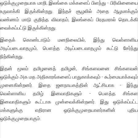
ஒடுக்குமுறையாக மாறி, இலங்கை மக்களைப் பிளந்து - பிரிவினையை
உருவாக்கி இருக்கின்றது. இந்தச் சூழலில் அதை ஆழமாக்கும்
வண்ணம் மாடு குறித்த விவாதம், இலங்கைப் பிரதமரால் தொடக்கி
வைக்கப்பட்டு இருக்கின்றது.
இதைக் கொண்டாடும் மனநிலையில், இந்து வெள்ளாளிய
அடிப்படைவாதமும், பௌத்த அடிப்படைவாதமும் கூட்டு சேர்ந்து
நிற்கின்றது.
இதன் மூலம் தமிழனைத் தமிழன், சிங்களவனை சிங்களவன்
ஒடுக்கும் அக மத அதிகாரங்களைப் பாதுகாக்கவும் - கூர்மையாக்கவும்
முனைகின்றனர். இதை ஜனநாயகத்தின் ஆட்சியாக - இந்து
வெள்ளாளிய தமிழ் இனவாதிகளும் - பௌத்த சிங்கள
இனவாதிகளும் கூட்டாக முன்வைக்கின்றனர். இது ஒடுக்கப்பட்ட
மக்களுக்கு எதிரான ஒடுக்குமுறையாளர்களின் புதிய
ஒடுக்குமுறையாகும்.