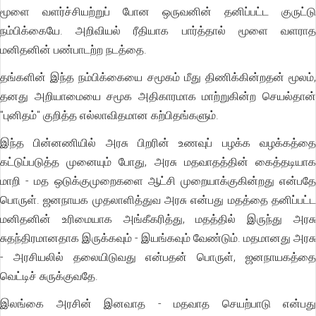
மூளை வளர்ச்சியற்றுப் போன ஒருவனின் தனிப்பட்ட குருட்டு
நம்பிக்கையே. அறிவியல் ரீதியாக பார்த்தால் மூளை வளராத
மனிதனின் பண்பாடற்ற நடத்தை.
தங்களின் இந்த நம்பிக்கையை சமூகம் மீது திணிக்கின்றதன் மூலம்,
தனது அறியாமையை சமூக அதிகாரமாக மாற்றுகின்ற செயல்தான்
"புனிதம்" குறித்த எல்லாவிதமான கற்பிதங்களும்.
இந்த பின்னணியில் அரசு பிறரின் உணவுப் பழக்க வழக்கத்தை
கட்டுப்படுத்த முனையும் போது, அரசு மதவாதத்தின் கைத்தடியாக
மாறி - மத ஒடுக்குமுறைகளை ஆட்சி முறையாக்குகின்றது என்பதே
பொருள். ஜனநாயக முதலாளித்துவ அரசு என்பது மதத்தை தனிப்பட்ட
மனிதனின் உரிமையாக அங்கீகரித்து, மதத்தில் இருந்து அரசு
சுதந்திரமானதாக இருக்கவும் - இயங்கவும் வேண்டும். மதமானது அரசு
- அரசியலில் தலையிடுவது என்பதன் பொருள், ஜனநாயகத்தை
வெட்டிச் சுருக்குவதே.
இலங்கை அரசின் இனவாத - மதவாத செயற்பாடு என்பது