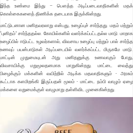
இந்த உண்மை இந்து – பௌத்த அடிப்படைவாதிகளின் மதக்
கொள்கைகளைத் திணிக்க தடையாக இருக்கின்றது.
மாட்டுடனான மனிதவரலாறு என்பது, உழைப்புச் சார்ந்தது. மதம் மற்றும்
"புனிதம்" சார்ந்ததல்ல. கோயில்களில் வளர்க்கப்பட்டதல்ல மாடு. மாறாக
உழைப்பில் ஈடுபட்ட உழவர்களால், விவசாய உழைப்பு மற்றும் பால் சார்ந்த
உணவுப் பயன்பாடுகள் அடிப்படையில் வளர்க்கப்பட்ட மிருகமே மாடு.
மாட்டின் முதுமையுடன் அது மனிதனுக்கு உணவாகும் போது,
விவசாயிக்கு மறுமூலதனமாக மாறுகின்றது. மாட்டை வைத்து
பிழைக்கும் மக்களின் வயிற்றில் அடிக்க மதவாதிகளும் - அரசும்
கூட்டாக களமிறங்கி இருப்பதன் மூலம் - மாட்டை நம்பி வாழும் ஏழை
மக்களை வறுமைக்குள் வாழுமாறு தள்ளிவிட முனைகின்றது.