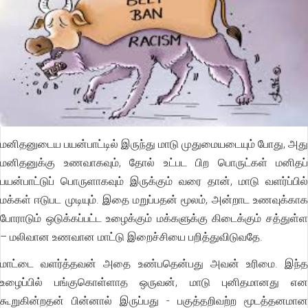
மனிதனுடைய பயன்பாட்டில் இருந்து மாடு முதுமையடையும் போது, அது
மனிதனுக்கு உணவாகவும், தோல் உட்பட பிற பொருட்கள் மனிதப்
பயன்பாட்டுப் பொருளாகவும் இருக்கும் வரை தான், மாடு வளர்ப்பில்
மக்கள் ஈடுபட முடியும். இதை மறுப்பதன் மூலம், அன்றாட உணவுக்காக
போராடும் ஒடுக்கப்பட்ட உழைக்கும் மக்களுக்கு கிடைக்கும் சத்துள்ள
– மலிவான உணவான மாட்டு இறைச்சியை பறித்துவிடுவதே.
மாட்டை வளர்த்தவன் அதை உண்பதென்பது அவன் உரிமை. இந்த
உழைப்பில் பங்குகொள்ளாத ஒருவன், மாடு புனிதமானது என
கூறுகின்றதன் பின்னால் இருப்பது - பகுத்தறிவற்ற மூடத்தனமான