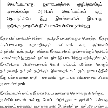
செயற்பாடானது, ஜனநாயகத்தை குழிதோண்டிப்
புதைக்கின்ற அரசியல் செயற்பாட்டின் ஒரு
தொடர்ச்சியே. இது இலங்கையின் இன-மத
ஒடுக்குமுறையின் நீட்சியாகவே மேலெழுகின்றது.
இந்த பின்னணியில் சிங்கள - தமிழ் இனவாதிகளும், பௌத்த - இந்து
அடிப்படைவாத மதவாதிகளும் கூட்டாகக் கூடி, கும்மாளம்
அடிக்கின்றனர். தமிழ் - சிங்கள இனவாதிகள் முன்வைக்கும் தேசியம்
- கலாச்சாரம் இதுதான். நாட்டை இனரீதியாக பிரித்து ஒடுக்குவோரும்,
இனரீதியாக பிரிவினையைக் கோரி நாட்டைப் பிரிக்கக் கோரும்
தமிழனைத் தமிழன் ஒடுக்கும் இனவாதக் கூட்டமும், நாணயத்தின்
இரு பக்கங்களாக மாறி - மக்களின் ஜனநாயக உரிமைகளை பறிக்க
முனைகின்றனர்.
இலங்கையில் மாட்டு இறைச்சியை உணவாக கொள்வது கிறிஸ்துவ –
முஸ்லிம் மக்கள் என்பது பொய். கிறிஸ்துவ – முஸ்லிம் அல்லாத
உழைக்கும் மக்களின் உணவாக மாடு இருக்கின்றது என்பதே உண்மை.