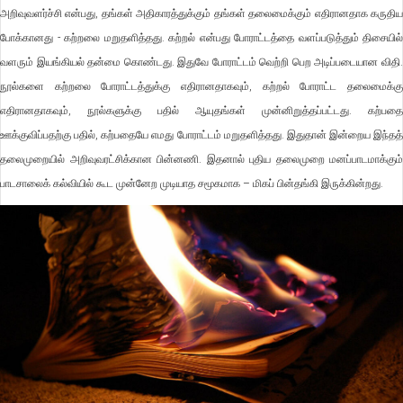
அறிவுவளர்ச்சி என்பது, தங்கள் அதிகாரத்துக்கும் தங்கள் தலைமைக்கும் எதிரானதாக கருதிய
போக்கானது - கற்றலை மறுதளித்தது. கற்றல் என்பது போராட்டத்தை வளப்படுத்தும் திசையில்
வளரும் இயங்கியல் தன்மை கொண்டது. இதுவே போராட்டம் வெற்றி பெற அடிப்படையான விதி.
நூல்களை கற்றலை போராட்டத்துக்கு எதிரானதாகவும், கற்றல் போராட்ட தலைமைக்கு
எதிரானதாகவும், நூல்களுக்கு பதில் ஆயுதங்கள் முன்னிறுத்தப்பட்டது. கற்பதை
ஊக்குவிப்பதற்கு பதில், கற்பதையே எமது போராட்டம் மறுதளித்தது. இதுதான் இன்றைய இந்தத்
தலைமுறையில் அறிவுவரட்சிக்கான பின்னணி. இதனால் புதிய தலைமுறை மனப்பாடமாக்கும்
பாடசாலைக் கல்வியில் கூட முன்னேற முடியாத சமூகமாக – மிகப் பின்தங்கி இருக்கின்றது.