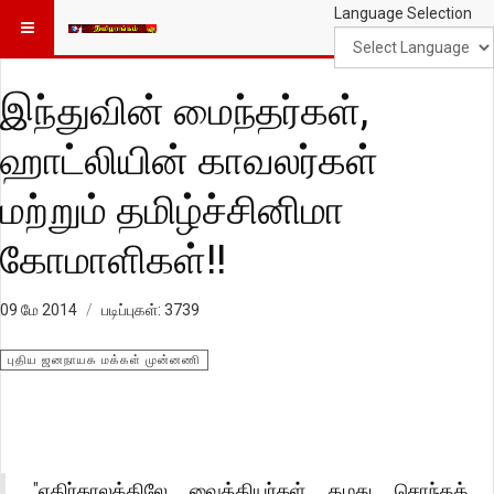
Language Selection
இந்துவின் மைந்தர்கள்,
ஹாட்லியின் காவலர்கள்
மற்றும் தமிழ்ச்சினிமா
கோமாளிகள்!!
09 மே 2014
படிப்புகள்: 3739
புதிய ஜனநாயக மக்கள் முன்னணி
"எதிர்காலத்திலே வைத்தியர்கள் தமது சொந்தக்