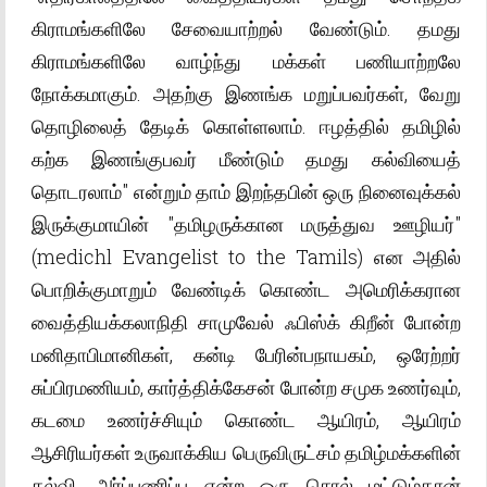
கிராமங்களிலே சேவையாற்றல் வேண்டும். தமது
கிராமங்களிலே வாழ்ந்து மக்கள் பணியாற்றலே
நோக்கமாகும். அதற்கு இணங்க மறுப்பவர்கள், வேறு
தொழிலைத் தேடிக் கொள்ளலாம். ஈழத்தில் தமிழில்
கற்க இணங்குபவர் மீண்டும் தமது கல்வியைத்
தொடரலாம்" என்றும் தாம் இறந்தபின் ஒரு நினைவுக்கல்
இருக்குமாயின் "தமிழருக்கான மருத்துவ ஊழியர்"
(medichl Evangelist to the Tamils) என அதில்
பொறிக்குமாறும் வேண்டிக் கொண்ட அமெரிக்கரான
வைத்தியக்கலாநிதி சாமுவேல் ஃபிஸ்க் கிறீன் போன்ற
மனிதாபிமானிகள், கன்டி பேரின்பநாயகம், ஒரேற்றர்
சுப்பிரமணியம், கார்த்திக்கேசன் போன்ற சமுக உணர்வும்,
கடமை உணர்ச்சியும் கொண்ட ஆயிரம், ஆயிரம்
ஆசிரியர்கள் உருவாக்கிய பெருவிருட்சம் தமிழ்மக்களின்
கல்வி. அர்ப்பணிப்பு என்ற ஒரு சொல் மட்டும்தான்