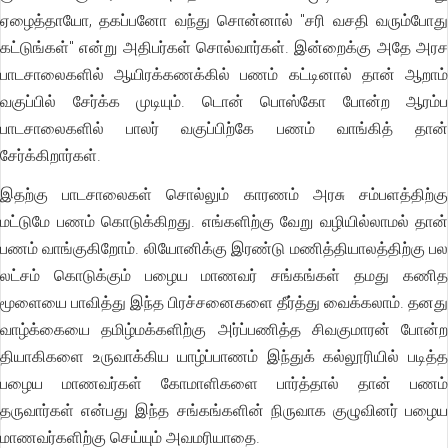
ஏழைத்தாயோ, தகப்பனோ வந்து சொன்னால் "சரி வசதி வரும்போது
கட்டுங்கள்" என்று அதிபர்கள் சொல்வார்கள். இன்றைக்கு அதே அரச
பாடசாலைகளில் ஆயிரக்கணக்கில் பணம் கட்டினால் தான் ஆறாம்
வகுப்பில் சேர்க்க முடியும். டொன் பொஸ்கோ போன்ற ஆரம்ப
பாடசாலைகளில் பாலர் வகுப்பிற்கே பணம் வாங்கித் தான்
சேர்க்கிறார்கள்.
இதற்கு பாடசாலைகள் சொல்லும் காரணம் அரசு சம்பளத்திற்கு
மட்டுமே பணம் கொடுக்கிறது. எங்களிற்கு வேறு வழியில்லாமல் தான்
பணம் வாங்குகிறோம். லியோனிக்கு இரண்டு மணித்தியாலத்திற்கு பல
லட்சம் கொடுக்கும் பழைய மாணவர் சங்கங்கள் தமது கணித
மூளையை பாவித்து இந்த பிரச்சனைகளை தீர்த்து வைக்கலாம். தனது
வாழ்க்கையை தமிழ்மக்களிற்கு அர்ப்பணித்த சிவகுமாரன் போன்ற
தியாகிகளை உருவாக்கிய யாழ்ப்பாணம் இந்துக் கல்லூரியில் படித்த
பழைய மாணவர்கள் கோமாளிகளை பார்த்தால் தான் பணம்
தருவார்கள் என்பது இந்த சங்கங்களின் நிருவாக குழுவினர் பழைய
மாணவர்களிற்கு செய்யும் அவமரியாதை.