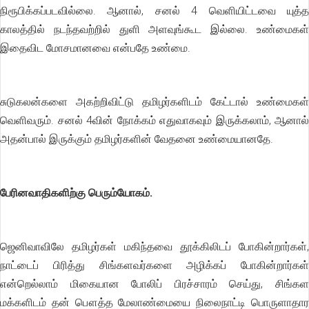
நிரூபிக்கப்படவில்லை. ஆனால், சனல் 4 வெளியிட்டவை யுத்த
காலத்தில் நடந்தவற்றில் துளி அளவுங்கூட இல்லை. உண்மைகள்
இதைவிட மோசமானவை என்பதே உண்மை.
சுடுகலன்களை அகற்றிவிட்டு தமிழர்களிடம் கேட்டால் உண்மைகள்
வெளிவரும். சனல் 4வின் நோக்கம் எதுவாகவும் இருக்கலாம், ஆனால்
அதன்பால் இருக்கும் தமிழர்களின் வேதனை உண்மையானதே.
பேரினவாதிகளிற்கு பெரும்யோகம்.
ஜெனிவாவிலே தமிழர்கள் மகிந்தவை தூக்கிலிடப் போகின்றார்கள்,
நாட்டைப் பிரித்து சிங்களவர்களை அழிக்கப் போகின்றார்கள்
என்றெல்லாம் மிகையான போலிப் பிரச்சாரம் செய்து, சிங்கள
மக்களிடம் தன் பௌத்த மேலாண்மையை நிலைநாட்டி பொருளாதார