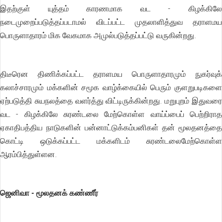
இதற்குள் யுத்தம் காரணமாக வட - கிழக்கிலே
நடைமுறைப்படுத்தப்படாமல் விடப்பட்ட முதலாளித்துவ தராளமய
பொருளாதாரம் மிக வேகமாக அமுல்படுத்தப்பட்டு வருகின்றது.
திடீரென திணிக்கப்பட்ட தராளமய பொருளாதாரமும் நுகர்வுக்
கலாச்சாரமும் மக்களின் சமூக வாழ்க்கையில் பெரும் குளறுபடிகளை
ஏற்படுத்தி சுயநலத்தை வளர்த்து விட்டிருக்கின்றது. மறுபுறம் இதுவரை
வட - கிழக்கிலே சுரண்டலை மேற்கொள்ள வாய்ப்பைப் பெற்றிராத
ஏகாதிபத்திய நாடுகளின் பன்னாட்டுக்கம்பனிகள் தன் மூலதனத்தை
கொட்டி ஒடுக்கப்பட்ட மக்களிடம் சுரண்டலைமேற்கொள்ள
ஆரம்பித்துள்ளன.
ஜெனிவா - மூலதனக் கண்ணீர்