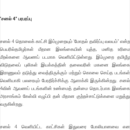
'சனல் 4" பரபரப்பு
சனல் 4 தொலைக் காட்சி இம்முறையும் 'மோதல் தவிர்ப்பு வலயம்" என்ற
பெயரில்தமிழர்கள் மீதான இலங்கையின் யுத்த, மனித உரிமை
மீறல்களை ஆவணப் படமாக வெளியிட்டுள்ளது. இம்முறை தமிழீழ
விடுதலைப் புலிகள் இயக்கத்தின் தலைவரின் மகனை இலங்கை
இராணுவம் தடுத்து வைத்திருக்கும் மற்றும் கொலை செய்த படங்கள்
வெளியாகி பலரையும் பேரதிர்ச்சிக்கு ஆளாக்கி இருக்கின்றது. சனல்
4வின் ஆவணப் படங்களின் உண்மைத் தன்மை தொடர்பாக இலங்கை
அரசாங்கம் கேள்வி எழுப்பி தன் மீதான குற்றச்சாட்டுக்களை மறுத்து
வருகின்றது.
சனல் 4 வெளியிட்ட காட்சிகள் இதுவரை போலியானவை என