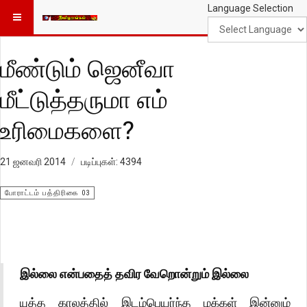
Language Selection
மீண்டும் ஜெனீவா
மீட்டுத்தருமா எம்
உரிமைகளை?
21 ஜனவரி 2014
படிப்புகள்: 4394
போராட்டம் பத்திரிகை 03
இல்லை என்பதைத் தவிர வேறொன்றும் இல்லை
யுத்த காலத்தில் இடம்பெயர்ந்த மக்கள் இன்னும்