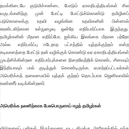
தமக்கிடையே குடுமிச்சண்டை போடும் ஏகாதிபத்தியங்கள் சில
வருடங்களிற்கு முன் போட்டி போட்டுக்கொண்டு தமிழினப்
படுகொலைக்கு உதவி வழங்கின. உதவிகளின் பின்னால்
சுரண்டலிற்கான உள்நுழைவு ஒன்றே எதிர்பார்ப்பாக இருந்தது.
தமிழர்களின் மீதான எதிர்ப்போ, ஐக்கிய இலங்கை மீதான பற்றோ
அல்ல. எதிர்பார்ப்பு ஈடேறாத பட்சத்தில் யுத்தக்குற்றம் என்ற
கடிவாளத்தை போட்டு தன் வழிக்குக் கொண்டு வர ஏகாதிபத்தியங்கள்
முயற்சிக்கின்றன. எதிர்பார்புக்களை நிறைவேற்றிக் கொண்ட சீனாவும்
இந்தியாவும் பால் குடித்துக் கொண்டிருக்க, ஏமாற்றப்பட்டவர்கள்
அமெரிக்கத் தலைமையில் யுத்தக் குற்றம் தொடர்பாக ஜெனிவாவில்
கண்ணீர் வடிக்கின்றனர்.
அமெரிக்க நலனிற்காக பேசுபொருளாய் ஈழத் தமிழர்கள்
விடுதலைப் புலிகள் இருந்தவரை வட- கிழக்கு பிரதேசத்தில் எந்த