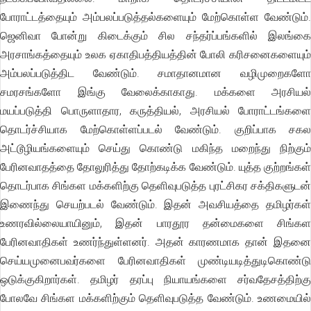
போராட்டத்தையும் அம்பலப்படுத்தல்களையும் மேற்கொள்ள வேண்டும்.
ஜெனிவா போன்று கிடைக்கும் சில சந்தர்ப்பங்களில் இலங்கை
அரசாங்கத்தையும் உலக ஏகாதிபத்தியத்தின் போலி கரிசனைகளையும்
அம்பலப்படுத்திட வேண்டும். சமாதானமான வழிமுறைகளோ
சமரசங்களோ இங்கு வேலைக்காகாது. மக்களை அரசியல்
மயப்படுத்தி பொருளாதார, கருத்தியல், அரசியல் போராட்டங்களை
தொடர்ச்சியாக மேற்கொள்ளப்படல் வேண்டும். குறிப்பாக சகல
அட்டூழியங்களையும் செய்து கொண்டு மகிந்த மறைந்து நிற்கும்
பேரினவாதத்தை தோலுரித்து தோற்கடிக்க வேண்டும். யுத்த குற்றங்கள்
தொடர்பாக சிங்கள மக்களிற்கு தெளிவுபடுத்த புரட்சிகர சக்திகளுடன்
இணைந்து செயற்படல் வேண்டும். இதன் அவசியத்தை தமிழர்கள்
உணரவில்லையாயினும், இதன் பாரதூர தன்மைகளை சிங்கள
பேரினவாதிகள் உணர்ந்துள்ளனர். அதன் காரணமாக தான் இதனை
செய்யமுனைபவர்களை பேரினவாதிகள் முண்டியடித்துடிகொண்டு
ஒடுக்குகிறார்கள். தமிழர் தரப்பு நியாயங்களை சர்வதேசத்திற்கு
போலவே சிங்கள மக்களிற்கும் தெளிவுபடுத்த வேண்டும். உணமையில்