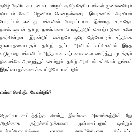
தமிழ் தேசிய கூட்டமைப்பு மற்றும் தமிழ் தேசிய மக்கள் முன்னணியும்
நியாயம் கோரி ஜெனிவா சென்றுள்ளனர். இவர்களின் அரசியல்
போராட்டம் என்பது மக்களின் போராட்டமாக இல்லாது சர்வதேச
நலன்களுடன் தமிழர் நலன்களை பொருத்திடும் செயற்பாடுகளாகவே
நகர்கின்றன. இரண்டும் என்றுமே ஒரே நேர்கோட்டில் சந்திக்க
முடியாதவையாகும். தமிழர் தரப்பு அரசியல் கட்சிகளின் இந்த
வழிமுறை மக்களிடம் அதீதமான கற்பனைகளை வளர்த்து முடக்கும்
நிலைக்கே அழைத்துச் செல்லும். தமிழ் அரசியல் கட்சிகள் தங்கள்
இருப்பை தக்கவைக்க மட்டுமே பயன்படும்.
என்ன செய்திட வேண்டும்?
ஜெனிவா கூட்டத்திற்கு சென்று இலங்கை அரசாங்கத்தின் மீது
அடுக்காக குற்றச்சாட்டுக்களை முன்வைப்பதால் ஒன்றும்
நடக்கப்போவதில்லை. மாறாக தொடர்ச்சியான திட்டமிட்ட