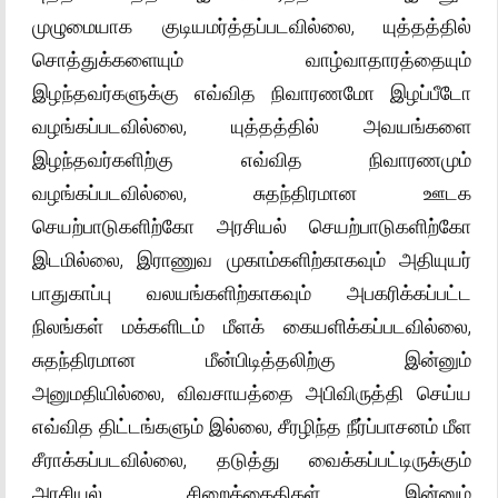
முழுமையாக குடியமர்த்தப்படவில்லை, யுத்தத்தில்
சொத்துக்களையும் வாழ்வாதாரத்தையும்
இழந்தவர்களுக்கு எவ்வித நிவாரணமோ இழப்பீடோ
வழங்கப்படவில்லை, யுத்தத்தில் அவயங்களை
இழந்தவர்களிற்கு எவ்வித நிவாரணமும்
வழங்கப்படவில்லை, சுதந்திரமான ஊடக
செயற்பாடுகளிற்கோ அரசியல் செயற்பாடுகளிற்கோ
இடமில்லை, இராணுவ முகாம்களிற்காகவும் அதியுயர்
பாதுகாப்பு வலயங்களிற்காகவும் அபகரிக்கப்பட்ட
நிலங்கள் மக்களிடம் மீளக் கையளிக்கப்படவில்லை,
சுதந்திரமான மீன்பிடித்தலிற்கு இன்னும்
அனுமதியில்லை, விவசாயத்தை அபிவிருத்தி செய்ய
எவ்வித திட்டங்களும் இல்லை, சீரழிந்த நீர்ப்பாசனம் மீள
சீராக்கப்படவில்லை, தடுத்து வைக்கப்பட்டிருக்கும்
அரசியல் சிறைக்கைதிகள் இன்னும்