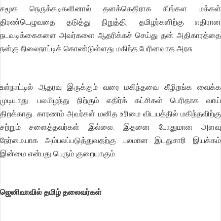
சமூக நெருக்கடிகளினால் தனக்கெதிராக சிங்கள மக்கள்
திரண்டெழுவதை தடுத்து நிறுத்தி, தமிழர்களிற்கு எதிரான
நடவடிக்கைகளை அவர்களை ஆதரிக்கச் செய்து தன் அதிகாரத்தை
நன்கு நிலைநாட்டிக் கொண்டுள்ளது மகிந்த பேரினவாத அரசு.
உள்நாட்டில் ஆதரவு இருக்கும் வரை மகிந்தவை கீழிறங்க வைக்க
முடியாது. பலமிழந்து நிற்கும் எதிர்க் கட்சிகள் பெரிதாக வாய்
திறக்காது. காரணம் அவர்கள் மனித உரிமை விடயத்தில் மகிந்தவிற்கு
சற்றும் சளைத்தவர்கள் இல்லை. இதனை போதுமான அளவு
நேர்மையாக அம்பலப்படுத்துவதற்கு பலமான இடதுசாரி இயக்கம்
இன்மை என்பது பெரும் குறையாகும்.
ஜெனிவாவில் தமிழ் தலைவர்கள்