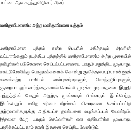
மாட்டை ஆடி கறந்துவிடுவார் அவர்.
மனிதாபிமானமே அற்ற மனிதாபிமான யுத்தம்
மனிதாபிமான யுத்தம் என்ற பெயரில் மகிந்தவும் அவரின்
வட்டாரங்களும் நடத்திய யுத்தத்தில் மனிதாபிமானமே அற்ற முறையில்
தமிழர்கள் படுகொலை செய்யப்பட்டமையை யாரும் மறுத்திட முடியாது.
சகட்டுமேனிக்கு பொதுமக்களைக் கொன்று குவித்தமையும், எண்ணுக்
கணக்கற்ற பாலியல் வன்புணர்வுகளும், சொத்தழிப்புகளும்,
சூறையாடலும் வார்த்தைகளால் சொல்லி முடிக்க முடியாதவை. இறுதி
யுத்தத்தின் போதும் அதற்கு முன்னரும் பின்னரும் இடம்பெற்ற,
இடம்பெறும் மனித உரிமை மீறல்கள் விசாரணை செய்யப்பட்டு
குற்றவாளிகளுக்கு அதிகபட்ச தண்டனை வழங்கப்படல் வேண்டும்.
இதனை வேறு யாரும் செய்வார்கள் என எதிர்பார்க்க முடியாது.
பாதிக்கப்பட்ட நாம் தான் இதனை செய்திட வேண்டும்.