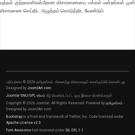
யுத்தக் குற்றவாளிகள்மீதான விசாரணையை மக்கள் மன்றங்கள் முன்
விசாரணை செய்திட அழுத்தம் கொடுத்திட வேண்டும்.
பதிப்புரிமை © 2026 தமிழரங்கம். அனைத்து உரிமைகளும் கையிருப்பில் கொண்டது.
Designed by
JoomlArt.com
.
Joomla!
GNU/GPL உரிமம்
கீழ் வெளியிடப்பட்ட ஒரு இலவச மென்பொருள்.
Copyright © 2026 Joomla!. All Rights Reserved. Powered by
தமிழரங்கம்
-
Designed by JoomlArt.com.
Bootstrap
is a front-end framework of Twitter, Inc. Code licensed under
Apache License v2.0
.
Font Awesome
font licensed under
SIL OFL 1.1
.