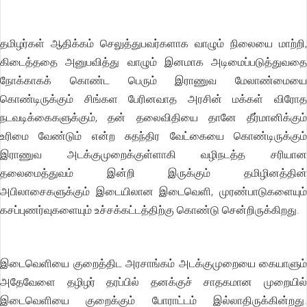
தமிழர்கள் ஆதிக்கம் செலுத்துபவர்களாக வாழும் நிலையை மாற்றி,
கிடைத்ததை அனுபவித்து வாழும் இனமாக அடிமைப்படுத்துவதை
நோக்காகக் கொண்ட பெரும் இராணுவ மேலாண்மையை
கொண்டிருக்கும் சிங்கள பேரினவாத அரசின் மக்கள் விரோத
நடவடிக்கைகளுக்கும், தன் தலைவிதியை தானே தீர்மானிக்கும்
உரிமை வேண்டும் என்ற சுதந்திர வேட்கையை கொண்டிருக்கும்
இராணுவ அடக்குமுறைக்குள்ளாகி வழிநடத்த சரியான
தலைமைத்துவம் இன்றி இருக்கும் தமிழினத்தின்
அபிலாசைகளுக்கும் இடையிலான இடைவெளி, முரண்பாடுகளையும்
கசப்புணர்வுகளையும் உச்சக்கட்டத்திற்கு கொண்டு சென்றிருக்கிறது.
இடைவெளியை குறைத்திட அரசாங்கம் அடக்குமுறையை கையாளும்
அதேவேளை தழிழர் தரப்பில் தனக்குச் சாதகமான முறையில்
இடைவெளியை குறைக்கும் போராட்டம் இல்லாதிருக்கின்றது.