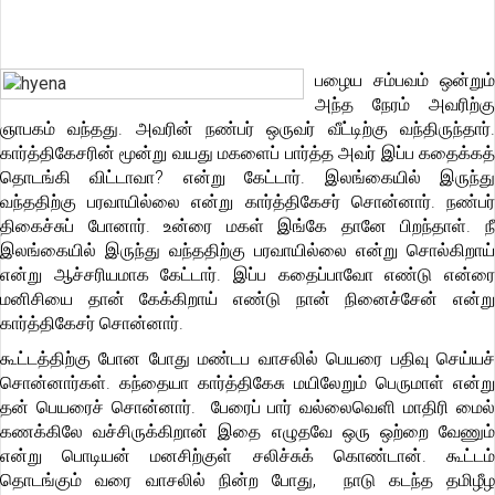
பழைய சம்பவம் ஒன்றும்
அந்த நேரம் அவரிற்கு
ஞாபகம் வந்தது. அவரின் நண்பர் ஒருவர் வீட்டிற்கு வந்திருந்தார்.
கார்த்திகேசரின் மூன்று வயது மகளைப் பார்த்த அவர் இப்ப கதைக்கத்
தொடங்கி விட்டாவா? என்று கேட்டார். இலங்கையில் இருந்து
வந்ததிற்கு பரவாயில்லை என்று கார்த்திகேசர் சொன்னார். நண்பர்
திகைச்சுப் போனார். உன்ரை மகள் இங்கே தானே பிறந்தாள். நீ
இலங்கையில் இருந்து வந்ததிற்கு பரவாயில்லை என்று சொல்கிறாய்
என்று ஆச்சரியமாக கேட்டார். இப்ப கதைப்பாவோ எண்டு என்ரை
மனிசியை தான் கேக்கிறாய் எண்டு நான் நினைச்சேன் என்று
கார்த்திகேசர் சொன்னார்.
கூட்டத்திற்கு போன போது மண்டப வாசலில் பெயரை பதிவு செய்யச்
சொன்னார்கள். கந்தையா கார்த்திகேசு மயிலேறும் பெருமாள் என்று
தன் பெயரைச் சொன்னார். பேரைப் பார் வல்லைவெளி மாதிரி மைல்
கணக்கிலே வச்சிருக்கிறான் இதை எழுதவே ஒரு ஒற்றை வேணும்
என்று பொடியன் மனசிற்குள் சலிச்சுக் கொண்டான். கூட்டம்
தொடங்கும் வரை வாசலில் நின்ற போது, நாடு கடந்த தமிழீழ