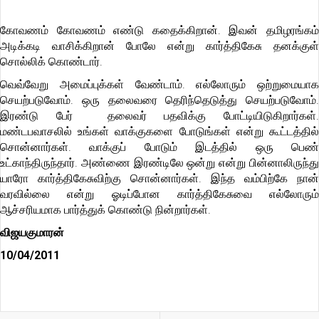
கோவணம் கோவணம் எண்டு கதைக்கிறான். இவன் தமிழரங்கம்
அடிக்கடி வாசிக்கிறான் போலே என்று கார்த்திகேசு தனக்குள்
சொல்லிக் கொண்டார்.
வெவ்
வேறு அமைப்புக்கள் வேண்டாம். எல்லோரும் ஒற்றுமையாக
செயற்படுவோம். ஒரு தலைவரை தெரிந்தெடுத்து செயற்படுவோம்.
இரண்டு பேர் தலைவர் பதவிக்கு போட்டியிடுகிறார்கள்.
மண்டபவாசலில் உங்கள் வாக்குகளை போடுங்கள் என்று கூட்டத்தில்
சொன்னார்கள். வாக்குப் போடும் இடத்தில் ஒரு பெண்
உட்காந்திருந்தார். அண்ணை இரண்டிலே ஒன்று என்று பின்னாலிருந்து
யாரோ கார்த்திகேசுவிற்கு சொன்னார்கள். இந்த வம்பிற்கே நான்
வரவில்லை என்று ஓடிப்போன கார்த்திகேசுவை எல்லோரும்
ஆச்சரியமாக பார்த்துக் கொண்
டு நின்றார்கள்.
விஜயகுமாரன்
10/04/2011