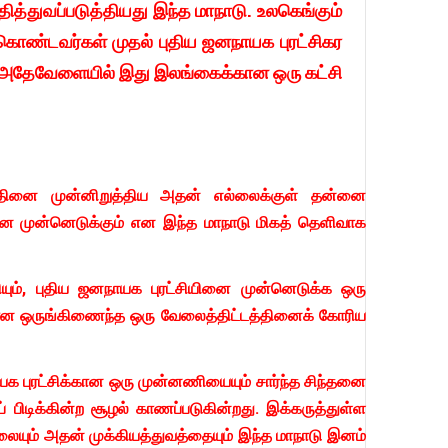
ிதித்துவப்படுத்தியது இந்த மாநாடு. உலகெங்கும்
கொண்டவர்கள் முதல் புதிய ஜனநாயக புரட்சிகர
ு. அதேவேளையில் இது இலங்கைக்கான ஒரு கட்சி
த்தினை முன்னிறுத்திய அதன் எல்லைக்குள் தன்னை
ினை முன்னெடுக்கும் என இந்த மாநாடு மிகத் தெளிவாக
சியும், புதிய ஜனநாயக புரட்சியினை முன்னெடுக்க ஒரு
ான ஒருங்கிணைந்த ஒரு வேலைத்திட்டத்தினைக் கோரிய
ாயக புரட்சிக்கான ஒரு முன்னணியையும் சார்ந்த சிந்தனை
 பிடிக்கின்ற சூழல் காணப்படுகின்றது. இக்கருத்துள்ள
லையும் அதன் முக்கியத்துவத்தையும் இந்த மாநாடு இனம்