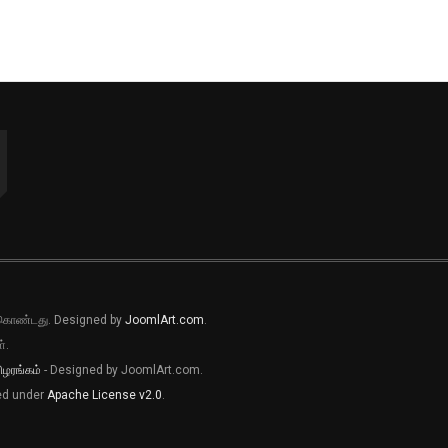
ல் கொண்டது. Designed by
JoomlArt.com
.
்.
ிழரங்கம்
- Designed by JoomlArt.com.
sed under
Apache License v2.0
.