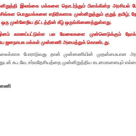
றுத்தி இலங்கை மக்களை தொடர்ந்தும் பிளக்கின்ற அரசியல் போக்
கள பொதுமக்களை எதிரிகளாக முன்னிறுத்தும் குறுந் தமிழ்; தே
ு முன்னேறிய திட்டத்தின் கீழ் ஒருங்கிணைத்துள்ளது.
இனம் காணப்பட்டுள்ள பல வேலைகளை முன்னெடுக்கும் நோக்
ுதிய ஜனநாயக மக்கள் முன்னணி அமைத்துக் கொண்டது.
தலைக்காக போராடுவது தான் முன்னணியின் முதன்மையான அர
ுடன் கூடவே, சர்வதேசியத்தை முன்னிறுத்திய கடமைகளையும் எல்
ன்னணி