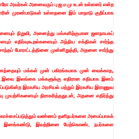
னரோ அவர்கள் அனைவரும் பு.ஜ.ம.மு உடன் உள்ளனர் என்ற
ரின் முரண்பாடுகள் உள்ளதனை இம் மாநாடு குறிப்பாக
ினையும் நிறுவி, அனைத்து மக்களிற்குமான ஜனநாயகப்
யும் எதிர்வுகூறல்களையும் அந்நிய சக்திகள் சார்ந்த
்தப் போராட்டத்தினை முன்னிறுத்தி, அதனை சார்ந்து
ைத்தையும் மக்கள் முன் பகிரங்கமாக முன் வைக்காத,
ளது. இவை இலங்கை மக்களுக்கு எதிரான சதியாக இனம்
ொள்ளப்படுகின்ற இரகசிய அரசியல் மற்றும் இரகசிய இராணுவ
ு முயற்சிகளையும் நிராகரித்ததுடன், அதனை எதிர்த்து
் கொச்சைப்படுத்தும் வண்ணம் தனிநபர்களை அமைப்பாகக்
றிப்பாக இனங்கண்டு, இவற்றினை மேற்கொண்ட நபர்களை