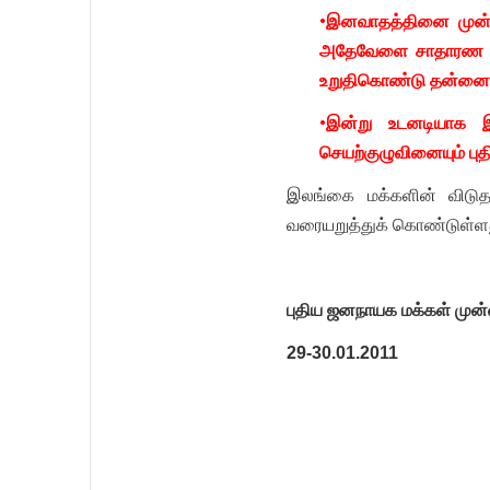
•இனவாதத்தினை முன்னி
அதேவேளை சாதாரண சிங்
உறுதிகொண்டு தன்னை ஒர
•இன்று உடனடியாக 
செயற்குழுவினையும் ப
இலங்கை மக்களின் விடு
வரையறுத்துக் கொண்டுள்ளத
புதிய ஜனநாயக மக்கள் மு
29-30.01.2011