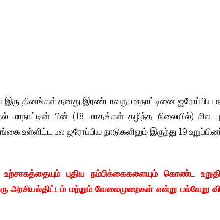
ய இரு தினங்கள் தனது இரண்டாவது மாநாட்டினை ஜரோப்பிய ந
ுதல் மாநாட்டின் பின் (18 மாதங்கள் கழிந்த நிலையில்) சில
ங்கை உள்ளிட்ட பல ஜரோப்பிய நாடுகளிலும் இருந்து 19 உறுப்பினர்
ற்சாகத்தையும் புதிய நம்பிக்கைகளையும் கொண்ட உறுதி
 அரசியல்திட்டம் மற்றும் வேலைமுறைகள் என்று பல்வேறு வ