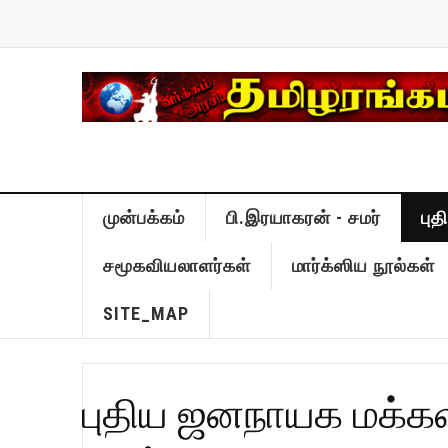
முன்பக்கம்
பி.இரயாகரன் - சமர்
பு
சமூகவியலாளர்கள்
மார்க்ஸிய நூல்கள்
SITE_MAP
புதிய ஜனநாயக மக்கள