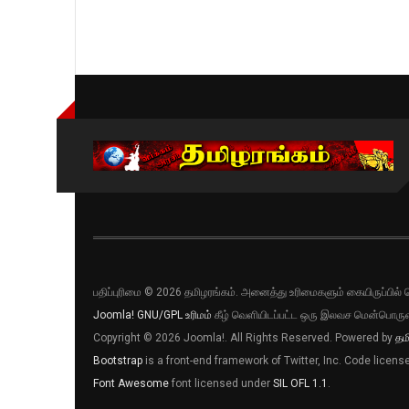
பதிப்புரிமை © 2026 தமிழரங்கம். அனைத்து உரிமைகளும் கையிருப்பி
Joomla!
GNU/GPL உரிமம்
கீழ் வெளியிடப்பட்ட ஒரு இலவச மென்பொருள
Copyright © 2026 Joomla!. All Rights Reserved. Powered by
தம
Bootstrap
is a front-end framework of Twitter, Inc. Code licen
Font Awesome
font licensed under
SIL OFL 1.1
.