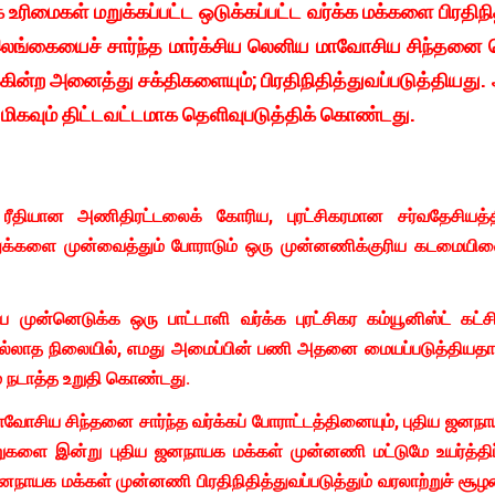
 உரிமைகள் மறுக்கப்பட்ட ஒடுக்கப்பட்ட வர்க்க மக்களை பிரதிந
இலங்கையைச் சார்ந்த மார்க்சிய லெனிய மாவோசிய சிந்தனை 
கின்ற அனைத்து சக்திகளையும்; பிரதிநிதித்துவப்படுத்தியத
ிகவும் திட்டவட்டமாக தெளிவுபடுத்திக் கொண்டது.
 ரீதியான அணிதிரட்டலைக் கோரிய, புரட்சிகரமான சர்வதேசிய
த்துக்களை முன்வைத்தும் போராடும் ஒரு முன்னணிக்குரிய கடமைய
ை முன்னெடுக்க ஒரு பாட்டாளி வர்க்க புரட்சிகர கம்யூனிஸ்ட் கட்
இல்லாத நிலையில், எமது அமைப்பின் பணி அதனை மையப்படுத்தியத
் நடாத்த உறுதி கொண்டது.
ாவோசிய சிந்தனை சார்ந்த வர்க்கப் போராட்டத்தினையும், புதிய ஜனந
ூறுகளை இன்று புதிய ஜனநாயக மக்கள் முன்னணி மட்டுமே உயர்த்திப்
நாயக மக்கள் முன்னணி பிரதிநிதித்துவப்படுத்தும் வரலாற்றுச் சூழ