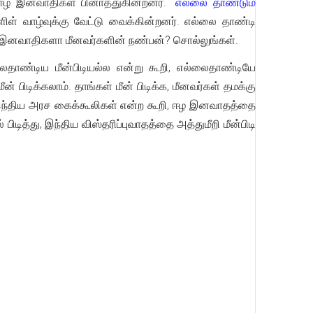
ஈழ இனவாதிகள் பினாத்துகின்றனர்.
"எல்லை தாண்டும்
ளிள் வாழ்வுக்கு வேட்டு வைக்கின்றனர். எல்லை தாண்டி
 ஈழ இனவாதிகளா மீனவர்களின் நண்பன்? சொல்லுங்கள்.
தாண்டிய மீன்பிடியல்ல என்று கூறி, எல்லைதாண்டியே
 பிடிக்கலாம். தாங்கள் மீன் பிடிக்க, மீனவர்கள் தமக்கு
ந்திய அரச கைக்கூலிகள் என்ற கூறி, ஈழ இனவாதத்தை
ித்து, இந்திய விஸ்தரிப்புவாதத்தை அத்துமீறி மீன்பிடி