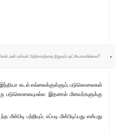
சிகள், ஏன் மக்கள் அதிகாரத்தை நிறுவும் புரட்சியாகவில்லை?
்தியா கடல் எல்லைக்குள்ளும், படுகொலைகள்
ன ஒரு படுகொலையுமல்ல. இதனால் மீனவர்களுக்கு
்பிடி பற்றியும், எப்படி மீன்பிடிப்பது என்பது