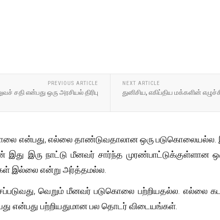
PREVIOUS ARTICLE
NEXT ARTICLE
ச் சதி என்பது ஒரு அரசியல் திரிபு
துனிசிய, எகிப்திய மக்களின் எழுச்
ொலை என்பது, எல்லை தாண்டுவதாலான ஒரு படுகொலையல்ல. இந
 ஏன் இது இரு நாட்டு மீனவர் சார்ந்த முரண்பாட்டுக்குள்ளா
ள் இல்லை என்று அர்த்தமல்ல.
படுவது, வெறும் மீனவர் படுகொலை பற்றியதல்ல. எல்லை கடந்த மீன
பிடிப்பது என்பது பற்றியதுமான பல தொடர் விடையங்கள்.