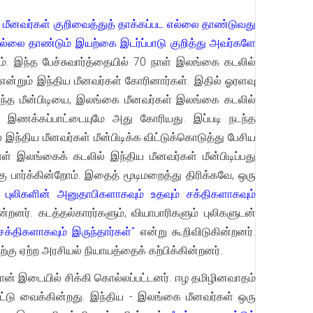
மீனவர்கள் குறிவைத்துத் தாக்கப்பட எல்லை தாண்டுவது
ல்லை தாண்டும் இயற்கை இடர்ப்பாடு குறித்து அவர்களே
. இந்த பேச்சுவார்த்தையில் 70 நாள் இலங்கை கடலில்
ு என்றும் இந்திய மீனவர்கள் கோரினார்கள். இதில் ஓரளவு
்ந்த மீன்பிடியை, இலங்கை மீனவர்கள் இலங்கை கடலில்
, இணக்கப்பாட்டையுமே அது கோரியது. இப்படி நடந்த
இந்திய மீனவர்கள் மீன்பிடிக்க விட்டுக்கொடுத்து பேசிய
 இலங்கைக் கடலில் இந்திய மீனவர்கள் மீன்பிடிப்பது
 பார்க்கின்றோம். இதைத் மூடிமறைத்து திரிக்கவே, ஒரு
 புலிகளின் அனுதாபிகளாகவும் உதவும் சக்திகளாகவும்
்றனர். கடத்தல்காரர்களும், வியாபாரிகளும் புலிகளுடன்
சக்திகளாகவும் இருந்தார்கள்"
என்று கூறிவிடுகின்றனர்.
ு ஏற்ற அரசியல் நியாயத்தைக் கற்பிக்கின்றனர்.
 தான் இடையில் சிக்கி கொல்லப்பட்டனர். ஈழ தமிழினவாதம்
 வேட்டு வைக்கின்றது. இந்திய - இலங்கை மீனவர்கள் ஒரு