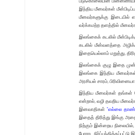
படுகொலையின் பின்னணியில்
இந்திய மீனவர்கள் மீன்பிடி
மீனவர்களுக்கு இடையில் எ
வர்க்கமற்ற தளத்தில் மீனவ
இலங்கைக் கடலில் மீன்பிடி
கடலில் மீன்வளத்தை அழிக்க
இதையெல்லாம் மறுத்து, திரி
இலங்கைக் குழு இதை முன்
இலங்கை இந்திய மீனவர்கள்
அரசியல் சாரம், பிரிவினைய
இந்திய மீனவர்கள் தங்கள் ச
என்றால், வழி தவறிய மீனவர்
இனவாதிகள்
"எல்லை தாண்ட
இதைத் திரித்து இங்கு அதை 
நிற்கும் இன்றைய நிலையில்,
போராட நிர்ப்பந்திக்கப்பட்டு 