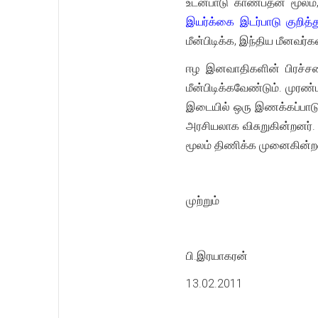
உடன்பாடு காண்பதன் மூலம
இயர்க்கை இடர்பாடு குறித்த
மீன்பிடிக்க, இந்திய மீனவ
ஈழ இனவாதிகளின் பிரச்சனை
மீன்பிடிக்கவேண்டும். முரண்
இடையில் ஒரு இணக்கப்பாட
அரசியலாக விசுறுகின்றனர். 
மூலம் திணிக்க முனைகின்ற
முற்றும்
பி.இரயாகரன்
13.02.2011