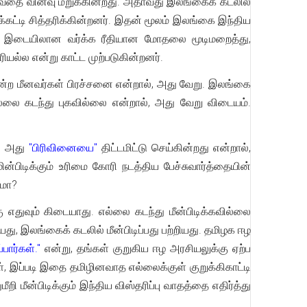
டுவதை வினவு மறுக்கின்றது. அதாவது இலங்கைக் கடலில்
க்கட்டி சித்தரிக்கின்றனர். இதன் மூலம் இலங்கை இந்திய
்கு இடையிலான வர்க்க ரீதியான மோதலை மூடிமறைத்து,
ல்ல என்று காட்ட முற்படுகின்றனர்.
ன்ற மீனவர்கள் பிரச்சனை என்றால், அது வேறு. இலங்கை
எல்லை கடந்து புகவில்லை என்றால், அது வேறு விடையம்.
், அது
"பிரிவினையை"
திட்டமிட்டு செய்கின்றது என்றால்,
பிடிக்கும் உரிமை கோரி நடத்திய பேச்சுவார்த்தையின்
ரமா?
ு எதுவும் கிடையாது. எல்லை கடந்து மீன்பிடிக்கவில்லை
, இலங்கைக் கடலில் மீன்பிடிப்பது பற்றியது. தமிழக ஈழ
பார்கள்."
என்று, தங்கள் குறுகிய ஈழ அரசியலுக்கு ஏற்ப
ள், இப்படி இதை தமிழினவாத எல்லைக்குள் குறுக்கிகாட்டி
மீன்பிடிக்கும் இந்திய விஸ்தரிப்பு வாதத்தை எதிர்த்து