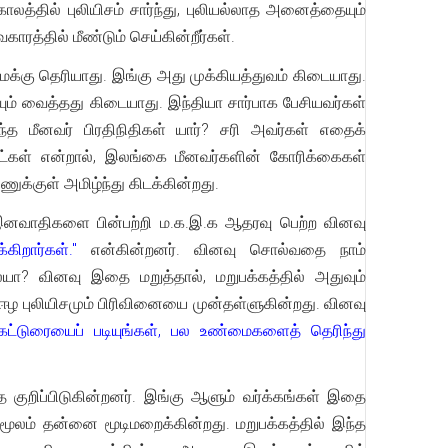
லத்தில் புலியிசம் சார்ந்து, புலியல்லாத அனைத்தையும்
ாரத்தில் மீண்டும் செய்கின்றீர்கள்.
மக்கு தெரியாது. இங்கு அது முக்கியத்துவம் கிடையாது.
ும் வைத்தது கிடையாது. இந்தியா சார்பாக பேசியவர்கள்
த மீனவர் பிரதிநிதிகள் யார்? சரி அவர்கள் எதைக்
்கள் என்றால், இலங்கை மீனவர்களின் கோரிக்கைகள்
ுக்குள் அமிழ்ந்து கிடக்கின்றது.
ழ இனவாதிகளை பின்பற்றி ம.க.இ.க ஆதரவு பெற்ற வினவு
றார்கள்."
என்கின்றனர். வினவு சொல்வதை நாம்
யா? வினவு இதை மறுத்தால், மறுபக்கத்தில் அதுவும்
ஈழ புலியிசமும் பிரிவினையை முன்தள்ளுகின்றது. வினவு
டுரையைப் படியுங்கள், பல உண்மைகளைத் தெரிந்து
தை குறிப்பிடுகின்றனர். இங்கு ஆளும் வர்க்கங்கள் இதை
மூலம் தன்னை மூடிமறைக்கின்றது. மறுபக்கத்தில் இந்த