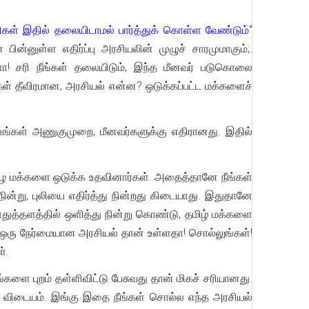
திகள் இதில் தலையிடாமல் பார்த்துக் கொள்ள வேண்டும்"
பின்னுள்ள எதிர்ப்பு அரசியலின் முழுச் சாரமுமாகும்;.
களா! சரி நீங்கள் தலையிடும், இந்த மீனவர் படுகொலை
்கள் தீவிரமான, அரசியல் என்ன? ஒடுக்கப்பட்ட மக்களைச்
் உங்கள் அணுகுமுறை, மீனவர்களுக்கு எதிரானது. இதில்
ு, ஈழ மக்களை ஒடுக்க உதவினார்கள். அதைத்தானே நீங்கள்
 நின்று, புலியை எதிர்த்து நின்றது கிடையாது. இதுதானே
ுத்தளத்தில் ஒளித்து நின்று கொண்டு, தமிழ் மக்களை
 ஒரு நேர்மையான அரசியல் தான் உள்ளதா! சொல்லுங்கள்!
்.
களை புறம் தள்ளிவிட்டு பேசுவது தான் மிகச் சரியானது.
ு விடையம். இங்கு இதை நீங்கள் சொல்ல எந்த அரசியல்