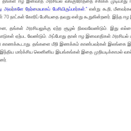
், தங்கள் ஈழ இனவாத அரசியல் வங்குரோத்தை சகிக்க முடியாது 
ு அவர்களே நேர்மையாகப் பேசியிருப்பார்கள்."
என்று கூறி, மீனவர்க
ர்கள் 70 நாட்கள் கோரிப் பேசியதை தவறு என்று கூறுகின்றனர். இந்த
, தங்கள் அரசியலுக்கு ஏற்ற சூழல் நிலவவேண்டும். இது எல்லை
பாடுகள் ஏற்பட வேண்டும். அப்போது தான் ஈழ இனவாதிகள் அரசியல் மீன்
ு காணக்கூடாது. தங்களை மீறி இணக்கம் காண்பவர்கள் இலங்கை இ
இந்திய மார்க்சிய லெனினிய இயங்கங்கள் இதை முறியடிக்காமல் வால் பிட
னர்.