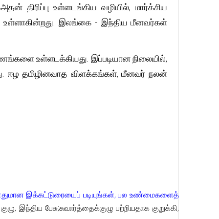
் திரிப்பு உள்ளடங்கிய வழியில், மார்க்சிய
 உள்ளாகின்றது. இலங்கை - இந்திய மீனவர்கள்
ரணங்களை உள்ளடக்கியது. இப்படியான நிலையில்,
து. ஈழ தமிழினவாத விளக்கங்கள், மீனவர் நலன்
ுமான இக்கட்டுரையைப் படியுங்கள், பல உண்மைகளைத்
ழு, இந்திய பேசு;சுவார்த்தைக்குழு பற்றியதாக குறுக்கி,