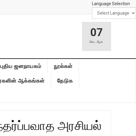
Language Selection
07
வெ
,
ஆக
புதிய ஜனநாயகம்
நூல்கள்
்களின் ஆக்கங்கள்
தேடுக
்தர்ப்பவாத அரசியல்