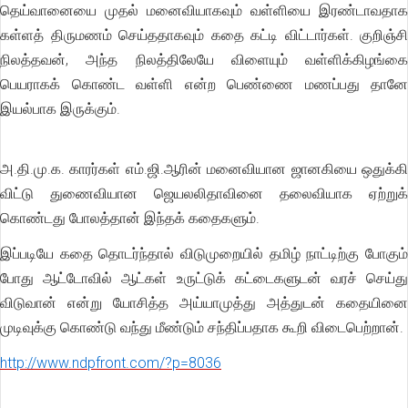
தெய்வானையை முதல் மனைவியாகவும் வள்ளியை இரண்டாவதாக
கள்ளத் திருமணம் செய்ததாகவும் கதை கட்டி விட்டார்கள். குறிஞ்சி
நிலத்தவன், அந்த நிலத்திலேயே விளையும் வள்ளிக்கிழங்கை
பெயராகக் கொண்ட வள்ளி என்ற பெண்ணை மணப்பது தானே
இயல்பாக இருக்கும்.
அ.தி.மு.க. காரர்கள் எம்.ஜி.ஆரின் மனைவியான ஜானகியை ஒதுக்கி
விட்டு துணைவியான ஜெயலலிதாவினை தலைவியாக ஏற்றுக்
கொண்டது போலத்தான் இந்தக் கதைகளும்.
இப்படியே கதை தொடர்ந்தால் விடுமுறையில் தமிழ் நாட்டிற்கு போகும்
போது ஆட்டோவில் ஆட்கள் உருட்டுக் கட்டைகளுடன் வரச் செய்து
விடுவான் என்று யோசித்த அய்யாமுத்து அத்துடன் கதையினை
முடிவுக்கு கொண்டு வந்து மீண்டும் சந்திப்பதாக கூறி விடைபெற்றான்.
http://www.ndpfront.com/?p=8036