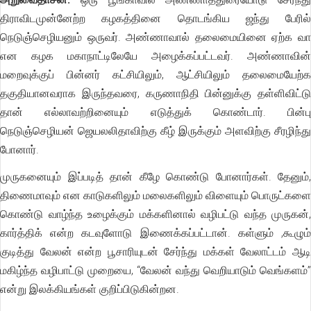
திராவிடமுன்னேற்ற கழகத்தினை தொடங்கிய ஜந்து பேரில்
நெடுஞ்செழியனும் ஒருவர். அண்ணாவால் தலைமையினை ஏற்க வா
என கழக மகாநாட்டிலேயே அழைக்கப்பட்டவர். அண்ணாவின்
மறைவுக்குப் பின்னர் கட்சியிலும், ஆட்சியிலும் தலைமையேற்க
தகுதியானவராக இருந்தவரை, கருணாநிதி பின்னுக்கு தள்ளிவிட்டு
தான் எல்லாவற்றினையும் எடுத்துக் கொண்டார். பின்பு
நெடுஞ்செழியன் ஜெயலலிதாவிற்கு கீழ் இருக்கும் அளவிற்கு சீரழிந்து
போனார்.
முருகனையும் இப்படித் தான் கீழே கொண்டு போனார்கள். தேனும்,
திணைமாவும் என காடுகளிலும் மலைகளிலும் விளையும் பொருட்களை
கொண்டு வாழ்ந்த உழைக்கும் மக்களினால் வழிபட்டு வந்த முருகன்,
கார்த்திக் என்ற கடவுளோடு இணைக்கப்பட்டான். கள்ளும் ,கூழும்
குடித்து வேலன் என்ற பூசாரியுடன் சேர்ந்து மக்கள் வேலாட்டம் ஆடி
மகிழ்ந்த வழிபாட்டு முறையை, “வேலன் வந்து வெறியாடும் வெங்களம்”
என்று இலக்கியங்கள் குறிப்பிடுகின்றன.