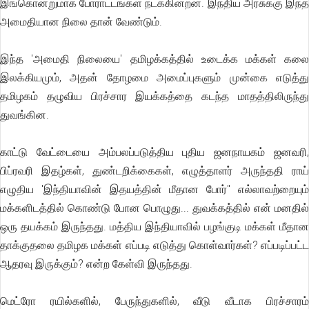
இங்கொன்றுமாக போராட்டங்கள் நடக்கின்றன. இந்திய அரசுக்கு இந்த
அமைதியான நிலை தான் வேண்டும்.
இந்த 'அமைதி நிலையை' தமிழக்கத்தில் உடைக்க மக்கள் கலை
இலக்கியமும், அதன் தோழமை அமைப்புகளும் முன்கை எடுத்து
தமிழகம் தழுவிய பிரச்சார இயக்கத்தை கடந்த மாதத்திலிருந்து
துவங்கின.
காட்டு வேட்டையை அம்பலப்படுத்திய புதிய ஜனநாயகம் ஜனவரி,
பிப்ரவரி இதழ்கள், துண்டறிக்கைகள், எழுத்தாளர் அருந்ததி ராய்
எழுதிய 'இந்தியாவின் இதயத்தின் மீதான போர்" எல்லாவற்றையும்
மக்களிடத்தில் கொண்டு போன பொழுது... துவக்கத்தில் என் மனதில்
ஒரு தயக்கம் இருந்தது. மத்திய இந்தியாவில் பழங்குடி மக்கள் மீதான
தாக்குதலை தமிழக மக்கள் எப்படி எடுத்து கொள்வார்கள்? எப்படிப்பட்ட
ஆதரவு இருக்கும்? என்ற கேள்வி இருந்தது.
மெட்ரோ ரயில்களில், பேருந்துகளில், வீடு வீடாக பிரச்சாரம்