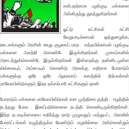
என்பதற்காக பழங்குடி மக்களை
அங்கிருந்து துரத்துகிறார்கள்.
ஓட்டு கட்சிகள் கட்சி
வேறுபாடில்லாமல் ஒத்துழைக்க,
ஊடகங்களும் அரசின் ஊது குழலாய் மாற... சத்தமில்லாமல் பழங்குடி
மக்களை அகற்றி கொண்டே இருக்கிறார்கள். முகாம்களில்
அடைத்துக்கொண்டே இருக்கிறார்கள். இன்றைக்கு தன்னிடமுள்ள
வில்லையும், அம்பையும் கொண்டு அரசுக்கு எதிராக போராடும்
மக்களுக்கு ஒரே ஒரே ஆதரவாய் களத்தில் நிற்பவர்கள்
மாவோயிஸ்டுகளும், இதர நக்சல்பாரி கட்சிகளும் தான்.
போராடும் மக்களை மாவோயிஸ்டுகள் என முத்திரை குத்தி... ஈழத்தில்
நடந்தது போல... இனப்படுகொலை நடத்தி கொண்டிருக்கிறார்கள்.
இந்த நடவடிக்கையை எதிர்த்து நாடு முழுவதும் பரந்துபட்ட அளவில்
போராட்டங்கள் எழுந்திருக்க வேண்டும். எழவில்லை. அங்கொன்றும்