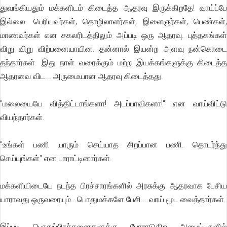
துவங்கியதும் மக்களிடம் கிடைத்த ஆதரவு இருக்கிறதே! வாய்ப்பே
இல்லை. பெரியவர்கள், தொழிலாளர்கள், இளைஞர்கள், பெண்கள்,
மாணவர்கள் என சகலரிடத்திலும் அப்படி ஒரு ஆதரவு. புத்தகங்கள்
விறு விறு விற்பனையாயின. தன்னால் இயன்ற அளவு நன்கொடை
தந்தார்கள். இது நாள் வரைக்கும் மற்ற இயக்கங்களுக்கு கிடைத்த
ஆதரவை விட... அருமையான ஆதரவு கிடைத்தது.
"மலையையே வித்திட்டாங்களா! அடப்பாவிகளா!" என வாய்விட்டு
வியந்தார்கள்.
"உங்கள் பணி யாரும் செய்யாத சிறப்பான பணி. தொடர்ந்து
செய்யுங்கள்" என பாராட்டினார்கள்.
மக்களியிடையே நடந்த பிரச்சாரங்களில் அரசுக்கு ஆதரவாக பேசிய
யாராவது ஒருவரையும்...பொதுமக்களே பேசி... வாய் மூட வைத்தார்கள்.
இப்படி பொதுப்பிரச்சனைகளுக்கு போராடுகிற அமைப்புகளில்