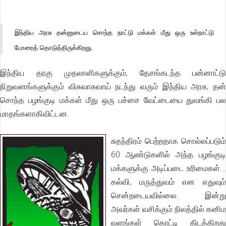
இந்திய அரசு தன்னுடைய சொந்த நாட்டு மக்கள் மீது ஒரு உள்நாட்டு
போரைத் தொடுத்திருக்கிறது.
இந்திய தரகு முதலாளிகளுக்கும், தேசங்கடந்த பன்னாட்டு
நிறுவனங்களுக்கும் விசுவாசுவாய் நடந்து வரும் இந்திய அரசு, தன்
சொந்த பழங்குடி மக்கள் மீது ஒரு பச்சை வேட்டையை துவங்கி பல
மாதங்களாகிவிட்டன.
சுதந்திரம் பெற்றதாக சொல்லப்படும்
60 ஆண்டுகளில் அந்த பழங்குடி
மக்களுக்கு அடிப்படை உரிமைகள்...
கல்வி, மருத்துவம் என எதுவும்
சென்றடையவில்லை. இன்று
அவர்கள் வசிக்கும் நிலத்தில் கனிம
வளங்கள் கொட்டி கிடக்கிறது