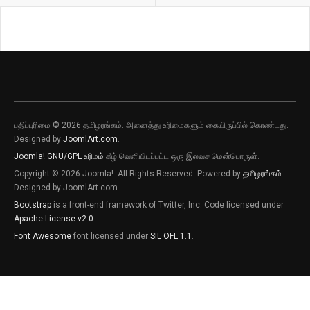
பதிப்புரிமை © 2026 தமிழரங்கம். அனைத்து உரிமைகளும் கையிருப்பில் கொண்டது.
Designed by
JoomlArt.com
.
Joomla!
GNU/GPL உரிமம்
கீழ் வெளியிடப்பட்ட ஒரு இலவச மென்பொருள்.
Copyright © 2026 Joomla!. All Rights Reserved. Powered by
தமிழரங்கம்
-
Designed by JoomlArt.com.
Bootstrap
is a front-end framework of Twitter, Inc. Code licensed under
Apache License v2.0
.
Font Awesome
font licensed under
SIL OFL 1.1
.