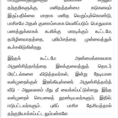
தற்குறிகளுக்கு, மனிதத்தன்மை கடுகளவும்
இருப்பதில்லை. மாறாக மனித வெறுப்புக்கொண்டு,
பாசிசமே அதன் குணாம்சமாக வெளிப்படும். பொதுவாக
பணத்துக்காகக் கூலிக்கு மாரடிக்கும் கூட்டமே,
தமிழினவாதத்தை, புலியிசத்தை முன்வைத்துக்
கூச்சலிடுகின்றது.
இந்தக் கூட்டமே அண்மைக்காலமாக
அருண்சித்தார்த்தை இலக்குவைத்துத் தொடர்
மிரட்டல்களை விடுத்தவர்கள், இன்று நேடியான
வன்முறைக்குள் இறங்கியுள்ளனர். அருண்சித்தார்த்
வீடு - அலுவலகம் மீது தீ வைக்கப்பட்டுள்ளது. இந்த
வன்முறைச் செயலைத் தூண்டியவர்களும், இதில்;
ஈடுபட்டவர்களும்.. புலிப் பாசிச தேசியத்தால்
தற்குறியாக்கப்பட்ட லும்பன்களே.