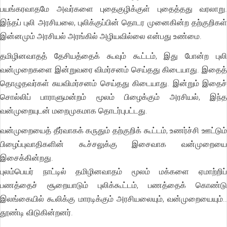
பயங்கரவாதமே அவர்களை புதைகுழிக்குள் புதைத்தது வரலாறு.
இந்தப் புலி அரசியலை, புலிக்குப்பின் தொடர முனைகின்ற தற்குறிகள்
இன்னமும் அரசியல் அரங்கில் அழியவில்லை என்பது உண்மை.
தமிழினவாதத் தேசியத்தைக் கூவும் கூட்டம், இது போன்ற புலி
வன்முறைகளை இன்றுவரை விமர்சனம் செய்தது கிடையாது. இதைத்
தொழுதவர்கள் சுயவிமர்சனம் செய்தது கிடையாது. இன்றும் இதைச்
சொல்லிப் பாராளுமன்றம் மூலம் பிழைக்கும் அரசியல், இந்த
வன்முறையுடன் மறைமுகமாக தொடர்புபட்டது.
வன்முறையைத் தீர்வாகக் கருதும் தற்குறிக் கூட்டம், உணர்ச்சி ஊட்டும்
பிழைப்புவாதிகளின் கூச்சலுக்கு இசைவாக வன்முறையை
இசைக்கின்றது.
புலம்பெயர் நாட்டில் தமிழினவாதம் மூலம் மக்களை ஏமாற்றிப்
பணத்தைச் சூறையாடும் புலிக்கூட்டம், பணத்தைக் கொண்டு
இலங்கையில் கூலிக்கு மாரடிக்கும் அரசியலையும், வன்முறையையும்..
தூண்டி விடுகின்றனர்.