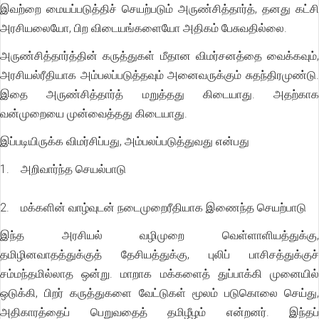
இவற்றை மையப்படுத்திச் செயற்படும் அருண்சித்தார்த், தனது கட்சி
அரசியலையோ, பிற விடையங்களையோ அதிகம் பேசுவதில்லை.
அருண்சித்தார்த்தின் கருத்துகள் மீதான விமர்சனத்தை வைக்கவும்,
அரசியல்ரீதியாக அம்பலப்படுத்தவும் அனைவருக்கும் சுதந்திரமுண்டு.
இதை அருண்சித்தார்த் மறுத்தது கிடையாது. அதற்காக
வன்முறையை முன்வைத்தது கிடையாது.
இப்படியிருக்க விமர்சிப்பது, அம்பலப்படுத்துவது என்பது
1. அறிவார்ந்த செயல்பாடு
2. மக்களின் வாழ்வுடன் நடைமுறைரீதியாக இணைந்த செயற்பாடு
இந்த அரசியல் வழிமுறை வெள்ளாளியத்துக்கு,
தமிழினவாதத்துக்குத் தேசியத்துக்கு, புலிப் பாசிசத்துக்குச்
சம்மந்தமில்லாத ஒன்று. மாறாக மக்களைத் துப்பாக்கி முனையில்
ஒடுக்கி, பிறர் கருத்துகளை வேட்டுகள் மூலம் படுகொலை செய்து,
அதிகாரத்தைப் பெறுவதைத் தமிழீழம் என்றனர். இந்தப்