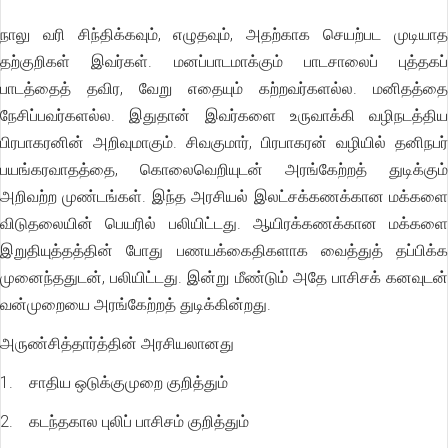
நாலு வரி சிந்திக்கவும், எழுதவும், அதற்காக செயற்பட முடியாத
தற்குறிகள் இவர்கள். மனப்பாடமாக்கும் பாடசாலைப் புத்தகப்
பாடத்தைத் தவிர, வேறு எதையும் கற்றவர்களல்ல. மனிதத்தை
நேசிப்பவர்களல்ல. இதுதான் இவர்களை உருவாக்கி வழிநடத்திய
பிரபாகரனின் அறிவுமாகும். சிவகுமார், பிரபாகரன் வழியில் தனிநபர்
பயங்கரவாதத்தை, கொலைவெறியுடன் அரங்கேற்றத் துடிக்கும்
அறிவற்ற முண்டங்கள். இந்த அரசியல் இலட்சக்கணக்கான மக்களை
விடுதலையின் பெயரில் பலியிட்டது. ஆயிரக்கணக்கான மக்களை
இறுதியுத்தத்தின் போது பணயக்கைதிகளாக வைத்துத் தப்பிக்க
முனைந்ததுடன், பலியிட்டது. இன்று மீண்டும் அதே பாசிசக் கனவுடன்
வன்முறையை அரங்கேற்றத் துடிக்கின்றது.
அருண்சித்தார்த்தின் அரசியலானது
1. சாதிய ஒடுக்குமுறை குறித்தும்
2. கடந்தகால புலிப் பாசிசம் குறித்தும்