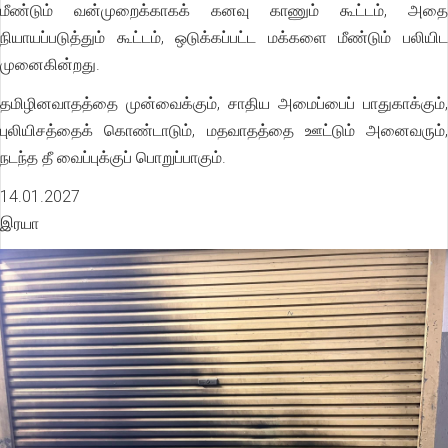
மீண்டும் வன்முறைக்காகக் கனவு காணும் கூட்டம், அதை
நியாயப்படுத்தும் கூட்டம், ஒடுக்கப்பட்ட மக்களை மீண்டும் பலியிட
முனைகின்றது.
தமிழினவாதத்தை முன்வைக்கும், சாதிய அமைப்பைப் பாதுகாக்கும்,
புலியிசத்தைக் கொண்டாடும், மதவாதத்தை ஊட்டும் அனைவரும்,
நடந்த தீ வைப்புக்குப் பொறுப்பாகும்.
14.01.2027
இரயா