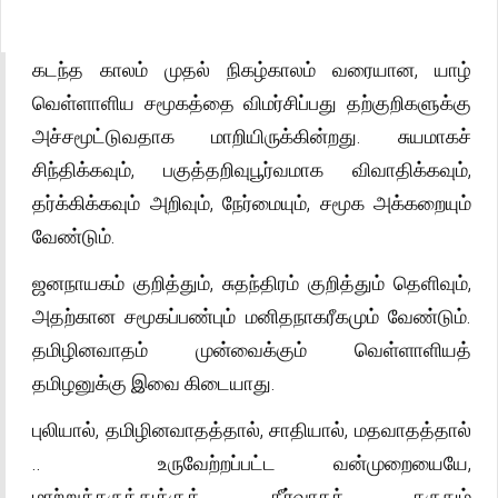
கடந்த காலம் முதல் நிகழ்காலம் வரையான, யாழ்
வெள்ளாளிய சமூகத்தை விமர்சிப்பது தற்குறிகளுக்கு
அச்சமூட்டுவதாக மாறியிருக்கின்றது. சுயமாகச்
சிந்திக்கவும், பகுத்தறிவுபூர்வமாக விவாதிக்கவும்,
தர்க்கிக்கவும் அறிவும், நேர்மையும், சமூக அக்கறையும்
வேண்டும்.
ஜனநாயகம் குறித்தும், சுதந்திரம் குறித்தும் தெளிவும்,
அதற்கான சமூகப்பண்பும் மனிதநாகரீகமும் வேண்டும்.
தமிழினவாதம் முன்வைக்கும் வெள்ளாளியத்
தமிழனுக்கு இவை கிடையாது.
புலியால், தமிழினவாதத்தால், சாதியால், மதவாதத்தால்
.. உருவேற்றப்பட்ட வன்முறையையே,
மாற்றுக்கருத்துக்குத் தீர்வாகக் கருதும்