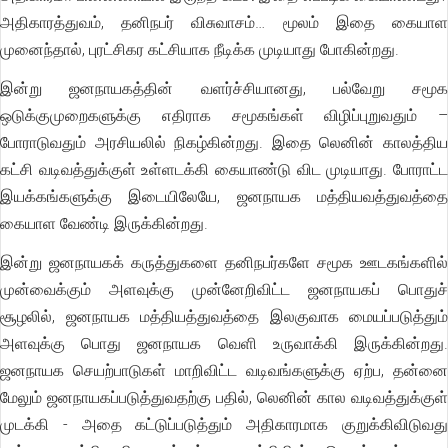
அதிகாரத்துவம், தனிநபர் விசுவாசம்… மூலம் இதை கையாள
முனைந்தால், புரட்சிகர கட்சியாக நீடிக்க முடியாது போகின்றது.
இன்று ஜனநாயகத்தின் வளர்ச்சியானது, பல்வேறு சமூக
ஒடுக்குமுறைகளுக்கு எதிராக சமூகங்கள் விழிப்புறுவதும் –
போராடுவதும் அரசியலில் நிகழ்கின்றது. இதை லெனின் காலத்திய
கட்சி வடிவத்துக்குள் உள்ளடக்கி கையாண்டு விட முடியாது. போராட்ட
இயக்கங்களுக்கு இடையிலேயே, ஜனநாயக மத்தியவத்துவத்தை
கையாள வேண்டி இருக்கின்றது.
இன்று ஜனநாயகக் கருத்துகளை தனிநபர்களே சமூக ஊடகங்களில்
முன்வைக்கும் அளவுக்கு முன்னேறிவிட்ட ஜனநாயகப் பொதுச்
சூழலில், ஜனநாயக மத்தியத்துவத்தை இலகுவாக மையப்படுத்தும்
அளவுக்கு பொது ஜனநாயக வெளி உருவாக்கி இருக்கின்றது.
ஜனநாயக செயற்பாடுகள் மாறிவிட்ட வடிவங்களுக்கு ஏற்ப, தன்னை
மேலும் ஜனநாயகப்படுத்துவதற்கு பதில், லெனின் கால வடிவத்துக்குள்
முடக்கி - அதை கட்டுப்படுத்தும் அதிகாரமாக குறுக்கிவிடுவது