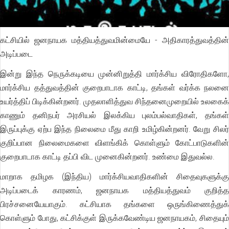
கட்சியில் ஜனநாயக மத்தியத்துவமின்மையே - அதிகாரத்துவத்தின்
அடிப்படை
இன்று இந்த நெருக்கடியை முன்னிறுத்தி மார்க்சிய விரோதிகளோ,
மார்க்சிய தத்துவத்தின் குறைபாடாக காட்டி, தங்கள் வர்க்க நலனை
உயர்த்திப் பிடிக்கின்றனர். முதலாளித்துவ சிந்தனைமுறையில் உலகைக்
காணும் தனிநபர் அரசியல் இலக்கிய புலம்பல்வாதிகள், தங்கள்
இருப்புக்கு ஏற்ப இந்த நிலைமை மீது காறி உமிழ்கின்றனர். வேறு சிலர்
குறிப்பான நிலைமைகளை விளங்கிக் கொள்ளும் கோட்பாடுகளின்
குறைபாடாக காட்டி தப்பி விட முனைகின்றனர். உண்மை இதுவல்ல.
மாறாக தமிழக (இந்திய) மார்க்சியவாதிகளின் சிதைவுகளுக்கு
அடிப்படைக் காரணம், ஜனநாயக மத்தியத்துவம் குறித்த
பிரச்சனையேயாகும். கட்சியாக தங்களை ஒருங்கிணைத்துக்
கொள்ளும் போது, கட்சிக்குள் இருக்கவேண்டிய ஜனநாயகம், சிதையும்