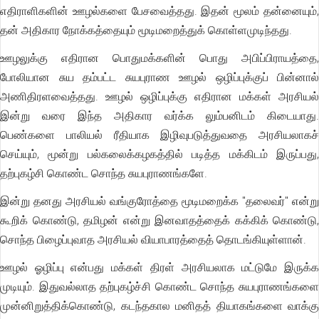
எதிராளிகளின் ஊழல்களை பேசவைத்தது. இதன் மூலம் தன்னையும்,
தன் அதிகார நோக்கத்தையும் மூடிமறைத்துக் கொள்ளமுடிந்தது.
ஊழலுக்கு எதிரான பொதுமக்களின் பொது அபிப்பிராயத்தை,
போலியான சுய தம்பட்ட சுயபுராண ஊழல் ஒழிப்புக்குப் பின்னால்
அணிதிரளவைத்தது. ஊழல் ஒழிப்புக்கு எதிரான மக்கள் அரசியல்
இன்று வரை இந்த அதிகார வர்க்க லும்பனிடம் கிடையாது.
பெண்களை பாலியல் ரீதியாக இழிவுபடுத்துவதை அரசியலாகச்
செய்யும், மூன்று பல்கலைக்கழகத்தில் படித்த மக்கிடம் இருப்பது,
தற்புகழ்சி கொண்ட சொந்த சுயபுராணங்களே.
இன்று தனது அரசியல் வங்குரோத்தை மூடிமறைக்க "தலைவர்" என்று
கூறிக் கொண்டு, தமிழன் என்று இனவாதத்தைக் கக்கிக் கொண்டு,
சொந்த பிழைப்புவாத அரசியல் வியாபாரத்தைத் தொடங்கியுள்ளான்.
ஊழல் ஓழிப்பு என்பது மக்கள் திரள் அரசியலாக மட்டுமே இருக்க
முடியும். இதுவல்லாத தற்புகழ்ச்சி கொண்ட சொந்த சுயபுராணங்களை
முன்னிறுத்திக்கொண்டு, கடந்தகால மனிதத் தியாகங்களை வாக்கு