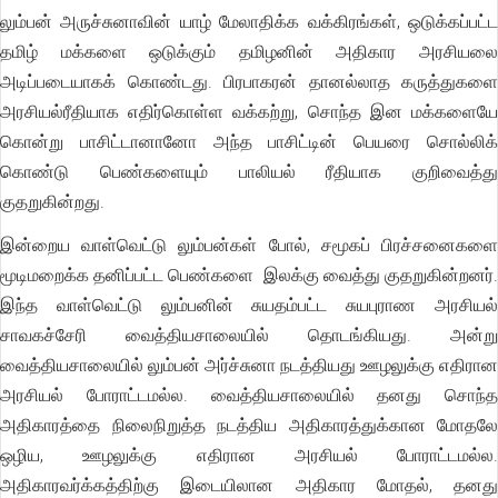
லும்பன் அருச்சுனாவின் யாழ் மேலாதிக்க வக்கிரங்கள், ஒடுக்கப்பட்ட
தமிழ் மக்களை ஒடுக்கும் தமிழனின் அதிகார அரசியலை
அடிப்படையாகக் கொண்டது. பிரபாகரன் தானல்லாத கருத்துகளை
அரசியல்ரீதியாக எதிர்கொள்ள வக்கற்று, சொந்த இன மக்களையே
கொன்று பாசிட்டானானோ அந்த பாசிட்டின் பெயரை சொல்லிக்
கொண்டு பெண்களையும் பாலியல் ரீதியாக குறிவைத்து
குதறுகின்றது.
இன்றைய வாள்வெட்டு லும்பன்கள் போல், சமூகப் பிரச்சனைகளை
மூடிமறைக்க தனிப்பட்ட பெண்களை இலக்கு வைத்து குதறுகின்றனர்.
இந்த வாள்வெட்டு லும்பனின் சுயதம்பட்ட சுயபுராண அரசியல்
சாவகச்சேரி வைத்தியசாலையில் தொடங்கியது. அன்று
வைத்தியசாலையில் லும்பன் அர்ச்சுனா நடத்தியது ஊழலுக்கு எதிரான
அரசியல் போராட்டமல்ல. வைத்தியசாலையில் தனது சொந்த
அதிகாரத்தை நிலைநிறுத்த நடத்திய அதிகாரத்துக்கான மோதலே
ஒழிய, ஊழலுக்கு எதிரான அரசியல் போராட்டமல்ல.
அதிகாரவர்க்கத்திற்கு இடையிலான அதிகார மோதல், தனது