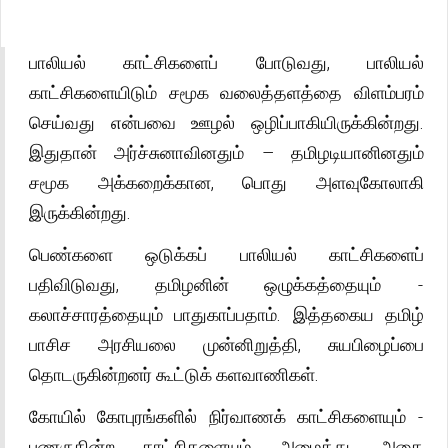
பாலியல் காட்சிகளைப் போடுவது, பாலியல்
காட்சிகளையிடும் சமூக வலைத்தளத்தை விளம்பரம்
செய்வது என்பவை ஊழல் ஒழிப்பாகியிருக்கின்றது.
இதுதான் அர்ச்சுனாவினதும் – தமிழடியானினதும்
சமூக அக்கறைக்கான, பொது அளவுகோலாகி
இருக்கின்றது.
பெண்களை ஒடுக்கப் பாலியல் காட்சிகளைப்
பதிவிடுவது, தமிழனின் ஒழுக்கத்தையும் -
கலாச்சாரத்தையும் பாதுகாப்பதாம். இத்தகைய தமிழ்
பாசிச அரசியலை முன்னிறுத்தி, சுயபிழைப்பை
தொடருகின்றனர் கூட்டுக் களவாணிகள்.
கோயில் கோபுரங்களில் நிர்வாணக் காட்சிகளையும் -
புணருகின்ற காட்சிகளையும் அமைத்து, அதை