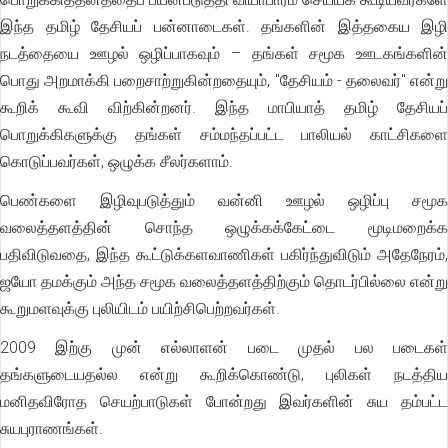
இந்த தமிழ் தேசியப் பன்னாடைகள். தங்களின் இத்தகைய இழி
நடத்தையை ஊழல் ஒழிப்பாகவும் – தங்கள் சமூக ஊடகங்களின்
பொது அறமாக்கி பறைசாற்றுகின்றதையும், "தேசியம் - தலைவர்" என்று
கூறிக் கூவி விற்கின்றனர். இந்த மாபியாத் தமிழ் தேசியப்
பொறுக்கிகளுக்கு தங்கள் சம்மந்தப்பட்ட பாலியல் காட்சிகளை
கொடுப்பவர்கள், ஒழுக்க சீலர்களாம்.
பெண்களை இழிவுபடுத்தும் வன்னி ஊழல் ஒழிப்பு சமூக
வலைத்தளத்தின் சொந்த ஒழுக்கக்கேட்டை மூடிமறைக்க
பதிவிடுவதை, இந்த கூட்டுக்களவாணிகள் பகிர்ந்துவிடும் அதேநேரம்,
ஜயோ தமக்கும் அந்த சமூக வலைத்தளத்திற்கும் தொடர்பில்லை என்று
கூறுமளவுக்கு புலியிடம் பயிற்சிபெற்றவர்கள்.
2009 இற்கு முன் எல்லாளன் படை முதல் பல படைகள்
தங்களுடையதல்ல என்று கூறிக்கொண்டு, புலிகள் நடத்திய
மனிதவிரோத செயற்பாடுகள் போன்றது இவர்களின் சுய தம்பட்ட
சுயபுராணங்கள்.