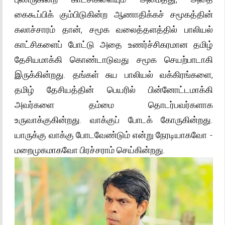
கைகூப்பிக் கும்பிடுகின்ற ஆணாதிக்கச் சமூகத்தின்
கலாச்சாரம் தான், சமூக வலைத்தளத்தில் பாலியல்
காட்சிகளைப் போட்டு அதை உணர்ச்சிகரமான தமிழ்
தேசியமாக்கி கொண்டாடுவது சமூக செயற்பாடாகி
இருக்கின்றது. தங்கள் சுய பாலியல் வக்கிரங்களை,
தமிழ் தேசியத்தின் பெயரில் பின்னோட்டமாக்கி
அவர்களை தம்மை தொடர்பவர்களாக
உருவாக்குகின்றது. வாக்குப் போடக் கோருகின்றது.
யாருக்கு வாக்கு போடவேண்டும் என்று நேரடியாகவோ -
மறைமுகமாகவோ பிரச்சராம் செய்கின்றது.