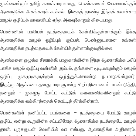
முன்வைக்கும் தமிழ் கலாச்சாரமானது, பெண்களைக் கேவலமாக்கும்
ஆணாதிக்க அகங்காரக் கூச்சல். இதைத் தாண்டி இந்தக் கலாச்சார
ஊழல் ஒழிப்புக் காவலரிடம் எந்த அளவுகோலும் கிடையாது.
பெண்ணின் பாலியல் நடத்தையைக் கேள்விக்குள்ளாக்கும் இந்த
ஆணாதிக்க ஊழல் ஒழிப்புக் கும்பல், பெண்ணுடனான தங்கள்
ஆணாதிக்க நடத்தையைக் கேள்விக்குள்ளாக்குவதில்லை.
ஆண்களை ஒழுக்க சீலராக்கி பாதுகாக்கின்ற இந்த ஆணாதிக்க புலிப்
பாசிச ஊழல் ஒழிப்பு வன்னிக் கும்பல், தங்களை மூடிமறைக்கும் ஊழல்
ஒழிப்பு முகமூடிகளுக்குள் ஒழித்துக்கொண்டு நடமாடுகின்றனர்.
இதற்கு அருச்சுனா தனது பாராளுமன்ற சிறப்புரிமையைப் பயன்படுத்தி,
தனதும் - முகமூடி போட்ட கூட்டுக் களவாணிகளினதும் கூட்டு
ஆணாதிக்க வக்கிரத்தைக் கொட்டித் தீர்க்கின்றார்.
பெண்களின் தனிப்பட்ட படங்களை – நடத்தையை போட்டு ஊழல்
ஒழிப்பு என்று கூறுகின்ற சட்டவிரோத ஆணாதிக்க நடத்தையே ஊழல்
தான். புருசனுடன் வெளியில் வா என்பது, ஆணாதிக்க அதிகாரம்.