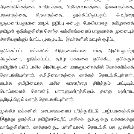
ஆணாதிக்கத்தை, சாதியத்தை, பிரதேசவாதத்தை, இனவாதத்தை,
மதவாதத்தை, நிறவாதத்தை.. தூக்கிப்பிடிப்பதும், அவற்றை
மூடிமறைப்பதுமான ஊழல் ஒழிப்பு என்பது, போலியானது. தமிழனைத்
தமிழன் ஒடுக்குகின்ற சொந்த வக்கிரங்களைப் பாதுகாக்க முனையும்
அரசியலுக்குப் போட்ட முகமூடியே இவர்களின் ஊழல் ஒழிப்பு.
ஒடுக்கப்பட்ட மக்களின் விடுதலைக்கான எந்த அரசியலுமற்ற
அருச்சுனா, ஒடுக்கப்பட்ட தமிழ் மக்களை ஒடுக்கிய ஒடுக்கும்
தமிழரின் புலிப் பாசிச அரசியலுடன் பாராளுமன்றத்தில் கொக்கரிக்கத்
தொடங்கியுள்ளார். தமிழினவாதத்தை காக்கத் தொடங்கியுள்ளார்.
கடந்த தமிழினவாத பாசிச வரலாற்றை திரித்தும் புரட்டியும்,
பொய்களைக் கொண்டு பாராளுமன்றத்திலும், தனது அன்றாட
யூரியூப்பிலும் உளறத் தொடஙகியுள்ளார்.
முஸ்லீம் மக்களின் உடைமைகளைப் பறித்துவிட்டு யாழ்ப்பாணத்தில்
இருந்து துரத்திய தமிழினவெறிப் பாசிசக் கும்பலுக்கு வக்காலத்து
வாங்குகின்றார். காத்தான்குடி பள்ளிவாசல் தொடங்கி பல முஸ்லிம்