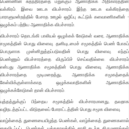
பெண்ணின் சுதந்திரத்தை மறுக்கும் ஆணாதிக்க அதிகாரத்தின்
வக்கிரம். இவை ஊடக விபச்சாரம். இந்த ஊடக வக்கிரத்தை
பாராளுமன்றத்தில் பேசாத ஊழல் ஒழிப்பு கூட்டுக் களவாணிகளின் -
ஒழுக்கம் பற்றிய ஆணாதிக்க விபச்சாரம்.
விபச்சாரம் தொடங்கி பாலியல் ஒழுக்கக் கேடுகள் வரை, ஆணாதிக்க
சமூகத்தின் பொது விளைவு. தனியுடமைச் சமூகத்தில் பெண் போகப்
பொருளாக முன்னிறுத்தப்படுவதின் பொது விளைவு. எந்தப்
பெண்ணும் விபச்சாரத்தை விரும்பிச் செய்வதில்லை. விபச்சாரம்
என்பது ஆணாதிக்க சமூகத்தின் பொது விளைவு. ஆணாதிக்க
விபச்சாரத்தை மூடிமறைத்து, ஆணாதிக்க சமூகத்தைக்
கேள்விக்குள்ளாக்காத ஒழுக்கவாதிகளின் ஆணாதிக்க
ஒழுக்கக்கேடுகள் தான் விபச்சாரம்.
யுத்தத்துக்குப் பிந்தைய சமூகத்தில் விபச்சாரமானது, தவறாக
வழிநடத்தப்பட்ட விடுதலைப் போராட்டத்தின் பொது சமூக விளைவு.
வாழ்க்கைத் துணையையிழந்த பெண்கள், வாழ்க்கைத் துணைகளால்
கைவிடப்பட்ட பெண்கள், யுத்தகாலத்தில் சாதி கடந்த திருமணங்கள்