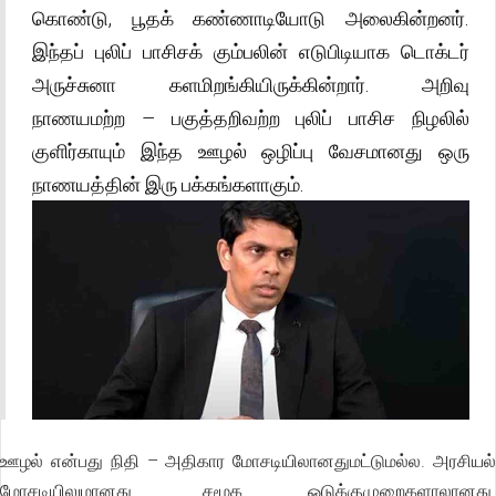
கொண்டு, பூதக் கண்ணாடியோடு அலைகின்றனர்.
இந்தப் புலிப் பாசிசக் கும்பலின் எடுபிடியாக டொக்டர்
அருச்சுனா களமிறங்கியிருக்கின்றார். அறிவு
நாணயமற்ற – பகுத்தறிவற்ற புலிப் பாசிச நிழலில்
குளிர்காயும் இந்த ஊழல் ஒழிப்பு வேசமானது ஒரு
நாணயத்தின் இரு பக்கங்களாகும்.
ஊழல் என்பது நிதி – அதிகார மோசடியிலானதுமட்டுமல்ல. அரசியல்
மோசடியிலுமானது. சமூக ஒடுக்குமுறைகளாலானது.