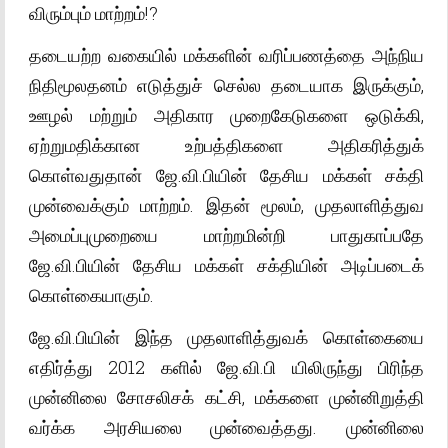
விரும்பும் மாற்றம்!?
தடையற்ற வகையில் மக்களின் வரிப்பணத்தை அந்நிய
நிதிமூலதனம் எடுத்துச் செல்ல தடையாக இருக்கும்,
ஊழல் மற்றும் அதிகார முறைகேடுகளை ஒடுக்கி,
ஏற்றுமதிக்கான உற்பத்திகளை அதிகரித்துக்
கொள்வதுதான் ஜே.வி.பியின் தேசிய மக்கள் சக்தி
முன்வைக்கும் மாற்றம். இதன் மூலம், முதலாளித்துவ
அமைப்புமுறையை மாற்றமின்றி பாதுகாப்பதே
ஜே.வி.பியின் தேசிய மக்கள் சக்தியின் அடிப்படைக்
கொள்கையாகும்.
ஜே.வி.பியின் இந்த முதலாளித்துவக் கொள்கையை
எதிர்த்து 2012 களில் ஜே.வி.பி யிலிருந்து பிரிந்த
முன்னிலை சோசலிசக் கட்சி, மக்களை முன்னிறுத்தி
வர்க்க அரசியலை முன்வைத்தது. முன்னிலை