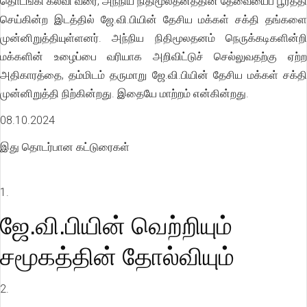
தொடங்கி கல்வி வரை, அந்நிய நிதிமூலதனத்தின் தேவையைப் பூர்த்தி
செய்கின்ற இடத்தில் ஜே.வி.பியின் தேசிய மக்கள் சக்தி தங்களை
முன்னிறுத்தியுள்ளனர். அந்நிய நிதிமூலதனம் நெருக்கடிகளின்றி
மக்களின் உழைப்பை வரியாக அறிவிட்டுச் செல்லுவதற்கு ஏற்ற
அதிகாரத்தை, தம்மிடம் தருமாறு ஜே.வி.பியின் தேசிய மக்கள் சக்தி
முன்னிறுத்தி நிற்கின்றது. இதையே மாற்றம் என்கின்றது.
08.10.2024
இது தொடர்பான கட்டுரைகள்
1.
ஜே.வி.பியின் வெற்றியும்
சமூகத்தின் தோல்வியும்
2.