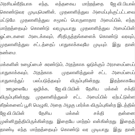
அரசியல்ரீதியாக எந்த, எத்தகைய மாற்றத்தை ஜே.வி.பியால்
கொண்டுவர முடியுமெனின், முதலாளித்துவ அமைப்புக்குட்பட்டவை
மட்டுமே. முதலாளித்துவ சமூகப் பொருளாதார அமைப்பில், எந்த
மாற்றத்தையும் கொண்டு வரமுடியாது. முதலாளித்துவ அமைப்பின்
ஓட்டைகளை அடைக்கவும், சீர்திருத்தங்களைக் கொண்டு வரவும்,
முதலாளித்துவ சட்டத்தைப் பாதுகாக்கவுமே முடியும். இது தான்
உண்மை.
மக்களின் உழைப்பைச் சுரண்டும், அதற்காக ஒடுக்கும் அரசமைப்பைப்
பாதுகாக்கவும், அதற்காக முதலாளித்துவச் சட்ட அமைப்பைப்
பாதுகாத்துப் பலப்படுத்தவும் விரும்புகின்றது. இதற்காகவே
ஊழலையே ஒழிக்க, ஜே.வி.பியின் தேசிய மக்கள் சக்தி
விரும்புகின்றது. முதலாளித்துவச் சட்ட அமைப்பில் ஏற்பட்டுள்ள
கீறல்களைப் பூசி மெழுகி, அதை அழகு பார்க்க விரும்புகின்ற இடத்தில்
ஜே.வி.பியின் தேசிய மக்கள் சக்தி தன்னை
முன்னிறுத்தியிருக்கின்றது. இதையே மாற்றம் என்கின்றது. இதைத்
தாண்டி எந்த மாற்றத்தையும் கொண்டு வர முடியாது. இது தான்