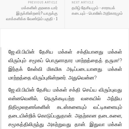
PREVIOUS ARTICLE
NEXT ARTICLE
மக்களின் குரலாக யார்
தமிழ் தேசியமும் - சாராயக்
இருக்கின்றனர்? யாருக்கு
கடையும் - பொலிஸ் அதிகாரமும்
வாக்களிக்க வேண்டும் பகுதி - 1
ஜே.வி.பியின் தேசிய மக்கள் சக்தியானது மக்கள்
விரும்பும் சமூகப் பொருளாதார மாற்றத்தைத் தருமா!?
இந்தக் கேள்வி மிகமிக அடிப்படையானது. மக்கள்
மாற்றத்தை விரும்புகின்றனர். அதுவென்ன?
ஜே.வி.பியின் தேசிய மக்கள் சக்தி செய்ய விரும்புவது
என்னவெனில், நெருக்கடியற்ற வகையில் அந்நிய
நிதிமூலதனங்களின் கடன்களையும் வட்டிகளையும்
தடையின்றிக் கொடுப்பதுதான். அதற்கான தடைகளை,
சமூகத்திலிருந்து அகற்றுவது தான். இதுவா மக்கள்