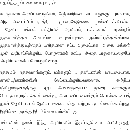
எதார்த்தமும், உண்மையுமாகும்.
கடந்தகால அரசியல்வாதிகள், அதிகாரிகள்.. சட்டத்துக்குப் புறம்பாக,
அரச அமைப்பில் நடத்திய முறைகேடுகளை முன்னிறுத்தியுள்ள
தேசிய மக்கள் சக்தியின் அரசியல், மக்களைச் சுரண்டும்
முதலாளித்துவ அமைப்பை ஊழலற்றதாக முன்னிறுத்துகின்றது.
முதலாளித்துவத்தைப் புனிதமான சட்ட அமைப்பாக, அதை மக்கள்
முன் வழிபாட்டுக்குரிய பொருளாகக் காட்டி, அதை பாதுகாப்பதையே
அரசியலாக்கிப் போற்றுகின்றது.
தேசமும், தேசவளங்களும், மக்களும் .. தனியாரின் உடைமையாக,
சுரண்டற்காரர்களின் வேட்டைக்குரியவனவாக, அந்நிய
நிதிமூலதனத்திற்கு ஏற்ப அனைத்தையும் தாரை வார்க்கும்
பொருளாதாரக் கொள்கைக்கு, அடிபணிய வைக்கும் கொள்கையைத்
தான் ஜே.வி.பியின் தேசிய மக்கள் சக்தி மாற்றாக முன்வைக்கின்றது.
இதில் ஊழலுக்கு இடமில்லை என்கின்றது.
மக்களின் நலன் இந்த அரசியலில் இருப்பதில்லை. அபிவிருத்தி