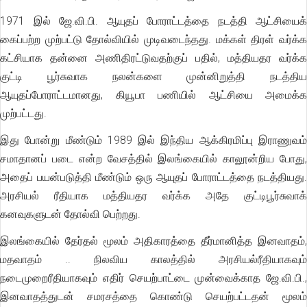
1971 இல் ஜே.வி.பி. ஆயுதப் போராட்டத்தை நடத்தி ஆட்சியைக்
கைப்பற்ற முற்பட்டு தோல்வியில் முடிவடைந்தது. மக்கள் திரள் வர்க்க
கட்சியாக தன்னை அணிதிரட்டுவதற்குப் பதில், மத்தியதர வர்க்க
குட்டி பூர்சுவாக நலன்களை முன்னிறுத்தி நடத்திய
ஆயுதப்போராட்டமானது, கியூபா பணியில் ஆட்சியை அமைக்க
முற்பட்டது.
இது போன்று மீண்டும் 1989 இல் இந்திய ஆக்கிரமிப்பு இராணுவம்
சமாதானப் படை என்ற வேசத்தில் இலங்கையில் காலூன்றிய போது,
அதைப் பயன்படுத்தி மீண்டும் ஒரு ஆயுதப் போராட்டத்தை நடத்தியது.
அரசியல் ரீதியாக மத்தியதர வர்க்க அதே குட்டிபூர்சுவாக்
கனவுகளுடன் தோல்வி பெற்றது.
இலங்கையில் தேர்தல் மூலம் அதிகாரத்தை தீர்மானித்த இனவாதம்,
மதவாதம் .. நிலவிய காலத்தில் அரசியல்ரீதியாகவும்
நடைமுறைரீதியாகவும் எதிர் செயற்பாட்டை முன்வைக்காத ஜே.வி.பி.,
இனவாதத்துடன் சமரசத்தை கொண்டு செயற்பட்டதன் மூலம்