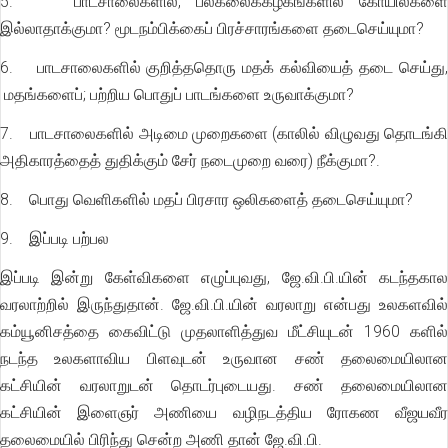
5. பாடசாலைகளில், பல்கலைக்கழகங்களில் கோயில்களை
இல்லாதாக்குமா? மூடநம்பிக்கைப் பிரச்சாரங்களை தடைசெய்யுமா?
6. பாடசாலைகளில் குறித்ததொரு மதக் கல்வியைத் தடை செய்து,
மதங்களைப்; பற்றிய பொதுப் பாடங்களை உருவாக்குமா?
7. பாடசாலைகளில் அடிமை முறைகளை (காலில் விழுவது தொடங்கி
அதிகாரத்தைத் துதிக்கும் சேர் நடைமுறை வரை) நீக்குமா?.
8. பொது வெளிகளில் மதப் பிரசார ஒலிகளைத் தடைசெய்யுமா?
9. இப்படி பற்பல
இப்படி இன்று கேள்விகளை எழுப்புவது, ஜே.வி.பி.யின் கடந்தகால
வரலாற்றில் இருந்துதான். ஜே.வி.பி.யின் வரலாறு என்பது உலகளவில்
கம்யூனிசத்தை கைவிட்டு முதலாளித்துவ மீட்சியுடன் 1960 களில்
நடந்த உலகளாவிய பிளவுடன் உருவான சண் தலைமையிலான
கட்சியின் வரலாறுடன் தொடர்புடையது. சண் தலைமையிலான
கட்சியின் இளைஞர் அணியை வழிநடத்திய ரோகண வீஜயவீர
தலைமையில் பிரிந்து சென்ற அணி தான் ஜே.வி.பி.