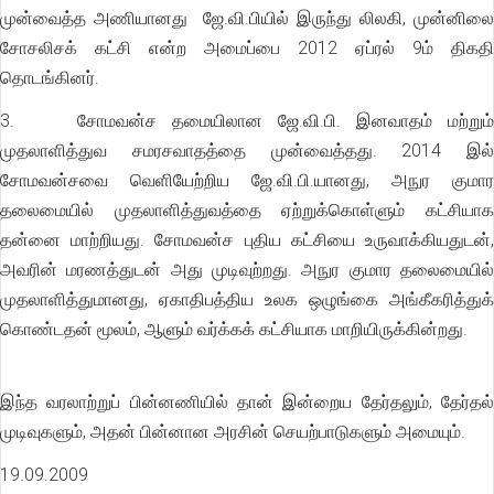
முன்வைத்த அணியானது ஜே.வி.பியில் இருந்து லிலகி, முன்னிலை
சோசலிசக் கட்சி என்ற அமைப்பை 2012 ஏப்ரல் 9ம் திகதி
தொடங்கினர்.
3. சோமவன்ச தமையிலான ஜே.வி.பி. இனவாதம் மற்றும்
முதலாளித்துவ சமரசவாதத்தை முன்வைத்தது. 2014 இல்
சோமவன்சவை வெளியேற்றிய ஜே.வி.பி.யானது, அநுர குமார
தலைமையில் முதலாளித்துவத்தை ஏற்றுக்கொள்ளும் கட்சியாக
தன்னை மாற்றியது. சோமவன்ச புதிய கட்சியை உருவாக்கியதுடன்,
அவரின் மரணத்துடன் அது முடிவுற்றது. அநுர குமார தலைமையில்
முதலாளித்துமானது, ஏகாதிபத்திய உலக ஒழுங்கை அங்கீகரித்துக்
கொண்டதன் மூலம், ஆளும் வர்க்கக் கட்சியாக மாறியிருக்கின்றது.
இந்த வரலாற்றுப் பின்னணியில் தான் இன்றைய தேர்தலும், தேர்தல்
முடிவுகளும், அதன் பின்னான அரசின் செயற்பாடுகளும் அமையும்.
19.09.2009