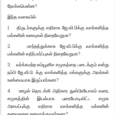
நோக்கமென்ன?
இந்த வகையில்
1. திருடர்களுக்கு எதிராக ஜே.வி.பிக்கு வாக்களித்த
மக்களின் கனவுகள் நிறைவேறுமா?
2. மாற்றத்துக்காக ஜே.வி.பிக்கு வாக்களித்த
மக்களின் எதிர்பார்ப்புகள் நிறைவேறுமா? .
3. வர்க்கமற்ற கம்யூனிச சமூகத்தை படைக்கும் என்று
நம்பி ஜே.வி.பி. க்கு வாக்களித்த மக்களுக்கு அவர்கள்
உண்மையாக இருப்பார்களா?
4. ஊழல் தொடங்கி அதிகார துஸ்பிரயோகம் வரை,
சமூகத்தின் இயல்பாக புரையோடிவிட்ட சமூக
அமைப்புக்கு எதிராக வாக்களித்த மக்களின்
கனவுகளை நனவாக்குவார்களா?