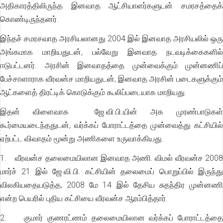
அதிகாரத்திலிருந்த இனவாத ஆட்சியாளர்களுடன் சமரசத்தைக்
கொண்டிருந்தனர்.
இந்தச் சமரசவாத அரசியலானது 2004 இல் இனவாத அரசியலில் ஒரு
அங்கமாக மாறியதுடன், பல்வேறு இனவாத நடவடிக்கைகளில்
ஈடுபட்டனர். அரசின் இனவாதத்தை முன்வைக்கும் முன்னணிப்
பேச்சாளாராக வீரவன்ச மாறியதுடன், இனவாத அரசின் படைகளுக்கும்
ஆட்களைத் திரட்டிக் கொடுக்கும் கூலிப்படையாக மாறியது.
இதன் விளைவாக ஜே.வி.பி.யின் அக முரண்பாடுகள்
கூர்மையடைந்ததுடன், வர்க்கப் போராட்டத்தை முன்வைத்து கட்சியில்
ஏற்பட்ட விவாதம் மூன்று அணிகளை உருவாக்கியது.
1. வீரவன்ச தலைமையிலான இனவாத அணி. விமல் வீரவன்ச 2008
மார்ச் 21 இல் ஜே.வி.பி. கட்சியின் தலைமைப் பொறுப்பில் இருந்து
விலகியதையடுத்த, 2008 மே 14 இல் தேசிய சுதந்திர முன்னணி
என்ற பெயரில் புதிய கட்சியை வீரவன்ச ஆரம்பித்தார்.
2. குமார் குணரட்ணம் தலைமையிலான வர்க்கப் போராட்டத்தை