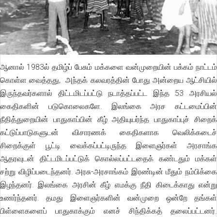
ஆனால் 1983ல் தமிழ்ப் பேசும் மக்களை வன்முறையின் பக்கம் நாட்டம்
கொள்ள வைத்தது, அந்தக் கலவரத்தின் போது அன்றைய ஆட்சியில்
இருந்தவர்களால் திட்டமிடப்பட்டு நடாத்தப்பட்ட இந்த 53 அரசியல்
கைதிகளின் படுகொலைகளே. இலங்கை அரச கட்டமைப்பின்
நீதித்துறையின் பாதுகாப்பின் கீழ் அதியுயர்ந்த பாதுகாப்புச் சிறைக்
கட்டுப்பாடுகளுடன் விசாரணக் கைதிகளாக வெலிக்கடைச்
சிறைக்குள் பூட்டி வைக்கப்பட்டிருந்த இளைஞர்கள் அரசாங்க
ஆதரவுடன் திட்டமிடப்பட்டுக் கொல்லப்பட்டதைக் கண்டதும் மக்கள்
சற்று விழிப்படைந்தனர். அரசு-அரசாங்கம் இரண்டின் மீதும் நம்பிக்கை
இழந்தனர். இலங்கை அரசின் கீழ் எமக்கு நீதி கிடைக்காது என்று
உணர்ந்தனர். தமது இளைஞர்களின் வன்முறை ஒன்றே தங்கள்
பிள்ளைகளைப் பாதுகாக்கும் எனச் சிந்திக்கத் தலைப்பட்டனர்.