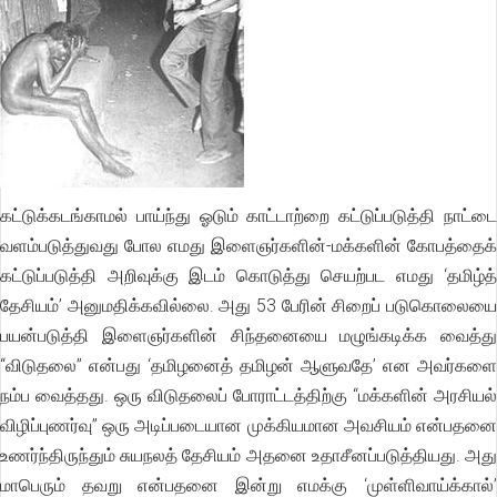
கட்டுக்கடங்காமல் பாய்ந்து ஓடும் காட்டாற்றை கட்டுப்படுத்தி நாட்டை
வளம்படுத்துவது போல எமது இளைஞர்களின்-மக்களின் கோபத்தைக்
கட்டுப்படுத்தி அறிவுக்கு இடம் கொடுத்து செயற்பட எமது ‘தமிழ்த்
தேசியம்’ அனுமதிக்கவில்லை. அது 53 பேரின் சிறைப் படுகொலையை
பயன்படுத்தி இளைஞர்களின் சிந்தனையை மழுங்கடிக்க வைத்து
“விடுதலை” என்பது ‘தமிழனைத் தமிழன் ஆளுவதே’ என அவர்களை
நம்ப வைத்தது. ஒரு விடுதலைப் போராட்டத்திற்கு “மக்களின் அரசியல்
விழிப்புணர்வு” ஒரு அடிப்படையான முக்கியமான அவசியம் என்பதனை
உணர்ந்திருந்தும் சுயநலத் தேசியம் அதனை உதாசீனப்படுத்தியது. அது
மாபெரும் தவறு என்பதனை இன்று எமக்கு ‘முள்ளிவாய்க்கால்’