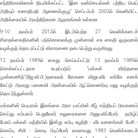
சந்திரிகாவினால் நியமிக்கப்பட்ட “இன வன்செயல்கள் பற்றிய மெய்
அறியும் சனாதிபதி ஆணைக்குழு” செப்டம்பர் 2002ல் வெளியிட்ட
அறிக்கையில் அவற்றிற்கான ஆதாரங்கள் உள்ளன.
9-10 நவம்பர் 2012ல் இடம்பெற்ற 27 வெலிக்கடைச்
சிறைக்கைதிகளின் படுகொலைக்கு முன்னாள் சக கைதி ஒருவரால்
வழக்குத் தொடரப்பட்டு விசாரணை நடைபெற்று வருகிறது.
12 நவம்பர் 1989ல் கைது செய்யப்பட்டு 13 நவம்பர் 1989ல்
கொல்லப்பட்டதாக கூறப்படும் “மக்கள் விடுதலை
முன்னணித்”(ஜே.வி.பி.)தலைவர் ரோகண விஜயவீர எங்கே எனக்
கேட்டு அவரது மனைவி அண்மையில் ஆட்கொணர்வு மனு வழக்குத்
தொடர்ந்துள்ளார்.
மக்களின் பெயரால் இலங்கை அரச யாப்பின் கீழ் சத்தியப் பிரமாணம்
செய்து சம்பளம் பெறுவோர் சலுகைகளை அனுபவிப்போர், தமிழ்ப்
பேசும் மக்கள் மத்தியில் இன்று கம்பு சுழற்றி - வீர வசனங்கள் பேசி -
கொம்பு சீவி - கொடி பிடிப்போர் எவராவது 1983 வெலிக்கடைச்