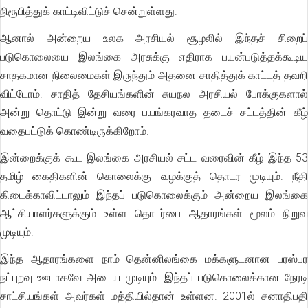
நிரூபித்துக் காட்டிவிட்டுச் சென்றுள்ளது.
ஆனால் அன்றைய உலக அரசியல் சூழலில் இந்தச் சிறைப்
படுகொலையை இலங்கை அரசுக்கு எதிராக பயன்படுத்தக்கூடிய
சாதகமான நிலைமைகள் இருந்தும் அதனை சாதித்துக் காட்டத் தவறி
விட்டோம். சாதித் தேசியங்களின் சுயநல அரசியல் போக்குகளால்
அன்று தொட்டு இன்று வரை பயங்கரவாத தடைச் சட்டத்தின் கீழ்
வதைபட்டுக் கொண்டிருக்கிறோம்.
இன்றைக்குக் கூட இலங்கை அரசியல் சட்ட வரைவின் கீழ் இந்த 53
தமிழ் கைதிகளின் கொலைக்கு வழக்குத் தொடர முடியும். நீதி
கிடைக்காவிட்டாலும் இந்தப் படுகொலைக்கும் அன்றைய இலங்கை
ஆட்சியாளர்களுக்கும் உள்ள தொடர்பை ஆதாரங்கள் மூலம் நிறுவ
முடியும்.
இந்த ஆதாரங்களை நாம் தென்னிலங்கை மக்களுடனான பரஸ்பர
நட்புறவு ஊடாகவே அடைய முடியும். இந்தப் படுகொலைக்கான நேரடி
சாட்சியங்கள் அவர்கள் மத்தியில்தான் உள்ளன. 2001ல் சனாதிபதி