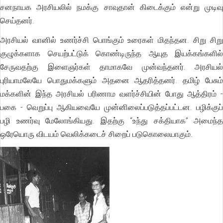
சனநாயக அரசியலில் நமக்கு சாவுதான் கிடைக்கும் என்று முடிவு
செய்தனர்.
அரசியல் வானில் உணர்ச்சி பொங்கும் உரைகள் மிதந்தன. சிறு சிறு
குழுக்களாக செயற்பட்டுக் கொண்டிருந்த ஆயுத இயக்கங்களில்
சேருவதற்கு இளைஞர்கள் தாமாகவே முன்வந்தனர். அரசியல்
புரியாமலேயே பொதுமக்களும் அதனை ஆதரித்தனர். தமிழ் பேசும்
மக்களின் இந்த அரசியல் பரிணாம வளர்ச்சியின் போது ஆத்திரம் -
பகை - வெறுப்பு ஆகியவையே முன்னிலைப்படுத்தப்பட்டன. பழிக்குப்
பழி உணர்வு மேலோங்கியது. இதற்கு “உந்து சக்தியாக” அமைந்த
ஒரேயொரு விடயம் வெலிக்கடைச் சிறைப் படுகொலையாகும்.