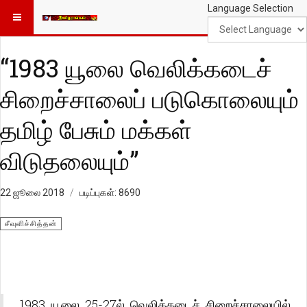
Language Selection
“1983 யூலை வெலிக்கடைச்
சிறைச்சாலைப் படுகொலையும்
தமிழ் பேசும் மக்கள்
விடுதலையும்”
22 ஜூலை 2018
படிப்புகள்: 8690
சீவுளிச்சித்தன்
1983 யூலை 25-27ல் வெலிக்கடைச் சிறைச்சாலையில்