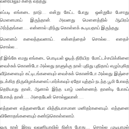
வரையிலும் கதை வந்தது.
எப்படி எங்கடை நாடு.... என்று கேட்ட போது ஒன்றுமே பேசாது
மௌனமாய் இருந்தான். அவனது மௌனத்தில் ஆயிரம்
அர்த்தங்கள..... என்னால் புரிந்து கொள்ளக் கூடியதாய் இருந்தது.
மௌனம் கலைத்தவனாய்.. என்னத்தைச் சொல்ல... எதைச்
சொல்ல...
நீ இங்கே எமது எங்கடை பொடியள் ஓடித் திரியிற மோட்டச்சயிக்கிளை
வைச்சுக் கொண்டோ அல்லது நாளுக்கு நாள் புதிது புதிதாய் எழும்புகிற
வீடுகளையும் கட்டிடங்களையும் வைச்சுக் கொண்டோ அல்லது இஞ்சை
நடக்கிற திருவிழாக்களைப் பார்க்கவும் ஏதோ யுத்தம் நடந்த பூமி போலத்
தெரியாது தான், ஆனால் இந்த யாழ் மண்ணைத் தாண்டி போகப்
போகத் தான்..... அதையேன் சொல்லுவான்.....
எத்தனை எத்தனையோ வித்தியாசமான மனிதர்களையும். எத்தனை
வினோதங்களையும் கண்டுகொள்ளலாம்.
ஒரு நாள் இரவு வவுனியாவில் நின்ற போது.... சொல்ல முடியாமல்