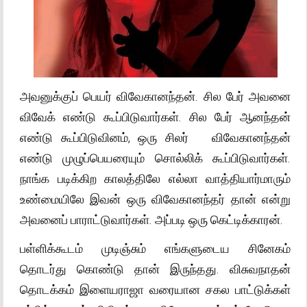
அவனுக்குப் பெயர் விவேகானந்தன். சில பேர் அவனை
விவேக் எண்டு கூப்பிடுவார்கள். சில பேர் ஆனந்தன்
எண்டு கூப்பிடுவினம், ஒரு சிலர் விவேகானந்தன்
எண்டு முழுப்பெயரையும் சொல்லிக் கூப்பிடுவார்கள்.
நாங்க படிக்கிற காலத்திலே எல்லா வாத்தியார்மாரும்
உண்மையிலே இவன் ஒரு விவேகானந்தர் தான் என்று
அவனைப் பாராட்டுவார்கள். அப்படி ஒரு கெட்டிக்காரன்.
பள்ளிக்கூடம் முடிஞ்சும் எங்களுடைய சினேகம்
தொடர்து கொண்டு தான் இருந்தது. விசுவநாதன்
தொடக்கம் இளையராஜா வரையான சகல பாட்டுக்கள்