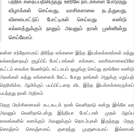
பற்றிக் கதைப்பதிலிருந்து ஊரிலே நாடகங்கள் போடுறது
விழாக்கள் செய்வது, வாசிகசாலை நடத்துவது,
விளையாட்டுப் போட்டிகள் செய்வது எண்டு
எல்லாத்துக்கும் நானும் அவனும் தான் முன்னின்று
செய்வோம்.
என்ன சந்தோசமாய் திரிந்த எங்களை இந்த இயக்கக்காரர்கள் வந்து
எல்லாத்தையும் குழப்பிப் போட்டாங்கள். எங்கடை வாசிகசாலையிலே
கூட்டம் வைக்க வேண்டும், கட்டாயம் ஒழுங்கு செய்து தாங்கோ எண்டு
அவங்கள் வந்து எங்களைக் கேட்ட போது நாங்கள் அதுக்கு மறுப்புத்
தெரிவிக்க, ஆமிக்குப் பயப்பிட்டதை விட இந்த இயக்கக்காரருக்கப்
பயந்தது தான் அதிகம்.
பிறகு பிரச்சினைகள் கூடகூடக் நான் வெளிநாடு என்று இங்கே வர
அவனும் வெளிநாடென்று இந்தியா போட்டான். முதல் ஆரம்ப
காலங்களில் எனக்கும் அவனுக்கும் தொடர்புகள் இருந்தது. பிறகு
கொஞ்சம் கொஞ்சமாய் குறைந்து முளுமையாய் இல்லாமல்