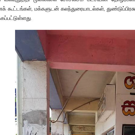
க் கூட்டங்கள், மக்களுடன் கலந்துரையாடல்கள், துண்டுப்பிர
்கப்பட்டுள்ளது.