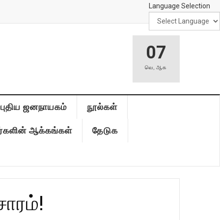
Language Selection
07
வெ
,
ஆக
புதிய ஜனநாயகம்
நூல்கள்
்களின் ஆக்கங்கள்
தேடுக
சாரம்!