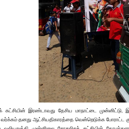
 கட்சியின் இரண்டாவது தேசிய மாநாட்டை முன்னிட்டு, இடத
 வர்க்கம் தனது ஆட்சியதிகாரத்தை வென்றெடுக்க போராட்ட க
 வலியுறுத்தி முன்னிலை சோசலிசக் கட்சியின் தோழர்க