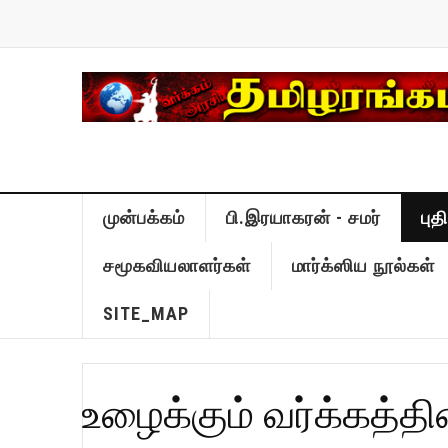
முன்பக்கம்
பி.இரயாகரன் - சமர்
பு
சமூகவியலாளர்கள்
மார்க்ஸிய நூல்கள்
SITE_MAP
உழைக்கும் வர்க்கத்தின