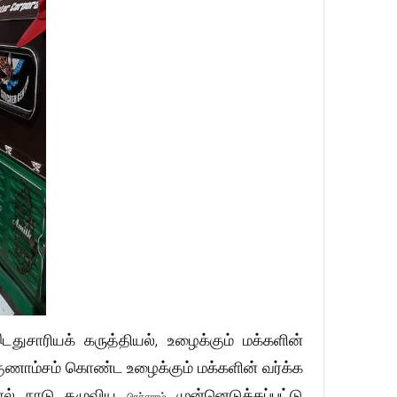
ுசாரியக் கருத்தியல், உழைக்கும் மக்களின்
ுணாம்சம் கொண்ட உழைக்கும் மக்களின் வர்க்க
ளால் நாடு தழுவிய
முன்னெடுக்கப்பட்டு
பிரச்சாரம்