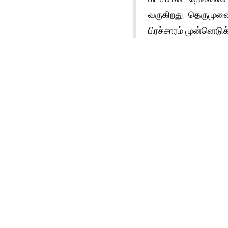
வருகிறது. தெருமுனை
பிரச்சாரம் முன்னெடுக