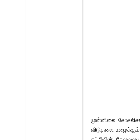
முன்னிலை சோசலிசக்
விடுதலை, உழைக்கும்
கட்சியின் தேவையை