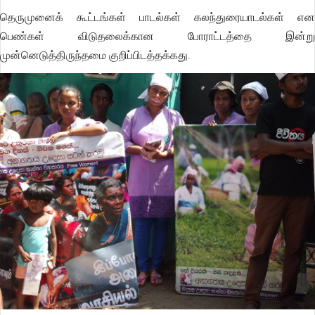
தெருமுனைக் கூட்டங்கள் பாடல்கள் கலந்துரையாடல்கள் என
பெண்கள் விடுதலைக்கான போராட்டத்தை இன்று
முன்னெடுத்திருந்தமை குறிப்பிடத்தக்கது.