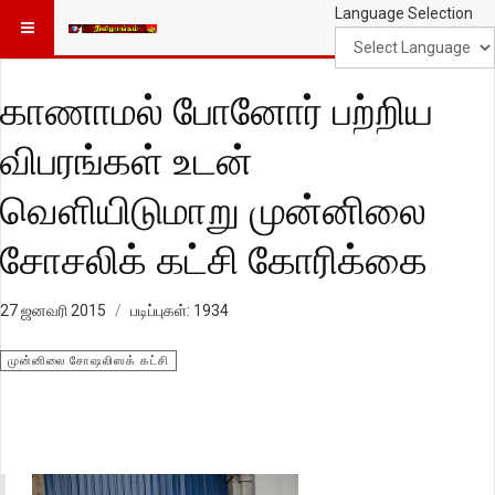
Language Selection
காணாமல் போனோர் பற்றிய
விபரங்கள் உடன்
வெளியிடுமாறு முன்னிலை
சோசலிக் கட்சி கோரிக்கை
27 ஜனவரி 2015
படிப்புகள்: 1934
முன்னிலை சோஷலிஸக் கட்சி