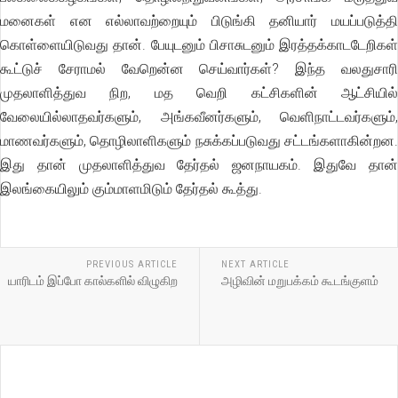
மனைகள் என எல்லாவற்றையும் பிடுங்கி தனியார் மயப்படுத்தி
கொள்ளையிடுவது தான். பேயுடனும் பிசாசுடனும் இரத்தக்காடடேறிகள்
கூட்டுச் சேராமல் வேறென்ன செய்வார்கள்? இந்த வலதுசாரி
முதலாளித்துவ நிற, மத வெறி கட்சிகளின் ஆட்சியில்
வேலையில்லாதவர்களும், அங்கவீனர்களும், வெளிநாட்டவர்களும்,
மாணவர்களும், தொழிலாளிகளும் நசுக்கப்படுவது சட்டங்களாகின்றன.
இது தான் முதலாளித்துவ தேர்தல் ஜனநாயகம். இதுவே தான்
இலங்கையிலும் கும்மாளமிடும் தேர்தல் கூத்து.
PREVIOUS ARTICLE
NEXT ARTICLE
யாரிடம் இப்போ கால்களில் விழுகிற
அழிவின் மறுபக்கம் கூடங்குளம்