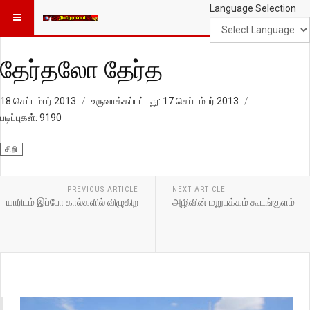
Language Selection
தேர்தலோ தேர்த
18 செப்டம்பர் 2013
உருவாக்கப்பட்டது: 17 செப்டம்பர் 2013
படிப்புகள்: 9190
சிறி
PREVIOUS ARTICLE
NEXT ARTICLE
யாரிடம் இப்போ கால்களில் விழுகிற
அழிவின் மறுபக்கம் கூடங்குளம்