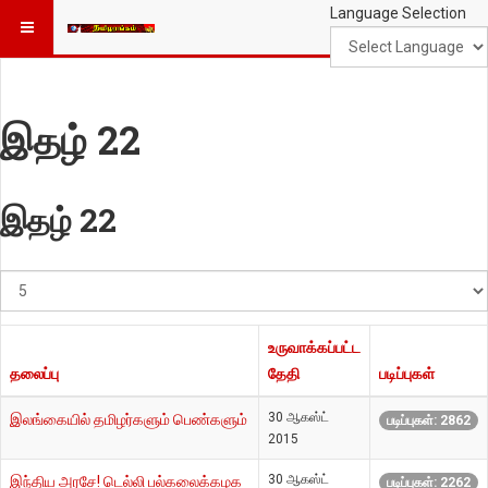
Language Selection
இதழ் 22
இதழ் 22
#
காட்டுக
உருவாக்கப்பட்ட
தலைப்பு
தேதி
படிப்புகள்
30 ஆகஸ்ட்
இலங்கையில் தமிழர்களும் பெண்களும்
படிப்புகள்: 2862
2015
30 ஆகஸ்ட்
இந்திய அரசே! டெல்லி பல்கலைக்கழக
படிப்புகள்: 2262