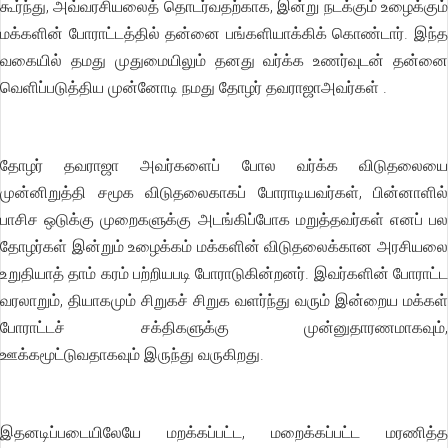
கூர்ந்து, அவ்வரசியலைத் தொடர்வதற்காக, இன்று நடக்கும் உழைக்கும்
மக்களின் போராட்டத்தில் தன்னை பங்களியாக்கிக் கொண்டார். இந்த
வகையில் தமது முதுமையிலும் தனது வர்க்க உணர்வுடன் தன்னை
வெளிப்படுத்திய முன்னோடி நமது தோழர் தவராஜாஅவர்கள் .
தோழர் தவராஜா அவர்களைப் போல வர்க்க விடுதலையை
முன்னிறுத்தி சமூக விடுதலைகாகப் போராடியவர்கள், பின்னாளில்
பாசிச ஒடுக்கு முறைகளுக்கு அடங்கிப்போக மறுத்தவர்கள் எனப் பல
தோழர்கள் இன்றும் உழைக்கம் மக்களின் விடுதலைக்கான அரசியலை
உறுதியாத் தாம் கரம் பற்றியபடி போராடுகின்றனர். இவர்களின் போராட்ட
வரலாறும், தியாகமும் சிறுகச் சிறுக வளர்ந்து வரும் இன்றைய மக்கள்
போராட்டச் சக்திகளுக்கு முன்னுதாரணமாகவும்,
ஊக்கமூட்டுவதாகவும் இருந்து வருகிறது.
இதனடிப்படையிலேயே மறக்கப்பட்ட, மறைக்கப்பட்ட மரணித்த