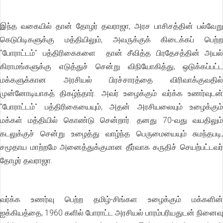
இந்த வகையில் தான் தோழர் தவராஜா, அரச பாசிசத்தின் பல்வேறு
கெடுபிடிகளுக்கு மத்தியிலும், அவருக்குக் கிடைக்கப் பெற்ற
"போராட்டம்" பத்திரிகைகளை தான் சீவித்த பிரதேசத்தின் அயல்
கிராமங்களுக்கு எடுத்துச் சென்று விநியோகித்து, ஒடுக்கப்பட்ட
மக்களுக்கான அரசியல் பிரச்சாரத்தை விரிவாக்குவதில்
முன்னோடியாகத் திகழ்ந்தார். அவர் உழைக்கும் வர்க்க உணர்வுடன்
"போராட்டம்" பத்திரிகையையும், அதன் அரசியலையும் உழைக்கும்
மக்கள் மத்தியில் கொண்டு சென்றார். தனது 70-வது வயதிலும்
கடலுக்குச் சென்று உழைத்து வாழ்ந்த பெருமையையும் சுமந்தபடி,
சமூதாய மாற்றமே அனைத்துக்குமான தீர்வாக கருதிச் செயற்பட்டவர்
தோழர் தவராஜா.
வர்க்க உணர்வு பெற்ற தமிழ்-சிங்கள உழைக்கும் மக்களின்
ஐக்கியத்தை, 1960 களில் போராட்ட அரசியல் பாரம்பரியதுடன் நினைவு