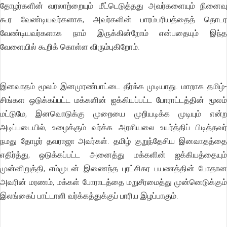
தோழர்களின் வரலாற்றையும் மீட்டெடுத்தது அவர்களையும் நினைவு
கூர வேண்டியவர்களாக, அவர்களின் பாரம்பரியத்தைத் தொடர
வேண்டியவர்களாக நாம் இருக்கின்றோம் என்பதையும் இந்த
வேளையில் கூறிக் கொள்ள விரும்புகிறோம்.
இனவாதம் மூலம் இனமுரண்பாட்டை தீர்க்க முடியாது. மாறாக தமிழ்-
சிங்கள ஒடுக்கப்பட்ட மக்களின் ஐக்கியப்பட்ட போராட்டத்தின் மூலம்
மட்டுமே, இனவொடுக்கு முறையை முறியடிக்க முடியும் என்ற
அடிப்படையில், உழைக்கும் வர்க்க அரசியலை உயர்த்திப் பிடித்தவர்
நமது தோழர் தவராஜா அவர்கள். தமிழ் குறுந்தேசிய இனவாதத்தை
எதிர்த்து, ஒடுக்கப்பட்ட அனைத்து மக்களின் ஐக்கியத்தையும்
முன்னிறுத்தி, எம்முடன் இணைந்த புரட்சிகர பயணத்தின் போதான
அவரின் மரணம், மக்கள் போராடத்தை மறுசீரமைத்து முன்னெடுக்கும்
இலங்கைப் பாட்டாளி வர்க்கத்துக்குப் பாரிய இழப்பாகும்.