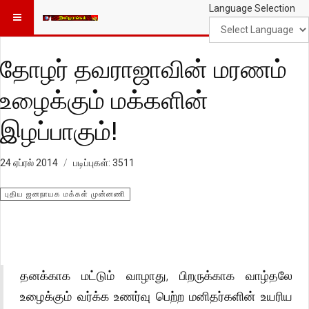
Language Selection
தோழர் தவராஜாவின் மரணம்
உழைக்கும் மக்களின்
இழப்பாகும்!
24 ஏப்ரல் 2014
படிப்புகள்: 3511
புதிய ஜனநாயக மக்கள் முன்னணி
தனக்காக மட்டும் வாழாது, பிறருக்காக வாழ்தலே
உழைக்கும் வர்க்க உணர்வு பெற்ற மனிதர்களின் உயரிய