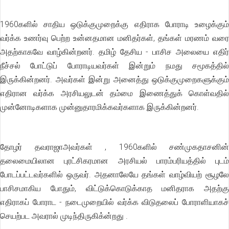
1960களில் சாதிய ஒடுக்குமுறைக்கு எதிராக போராடி உழைக்கும்
வர்க்க உணர்வு பெற்ற உன்னதமான மனிதர்கள், தங்கள் மரணம் வரை
அதற்காகவே வாழ்கின்றனர். தமிழ் தேசிய - பாசிச அலையை எதிர்
நீச்சல் போட்டுப் போராடியவர்கள் இன்றும் நமது சமூகத்தில்
இருக்கின்றனர். அவர்கள் இன்று அனைத்து ஒடுக்குமுறைகளுக்கும்
எதிரான வர்க்க அரசியலுடன் தம்மை இணைத்துக் கொள்வதில்
முன்னோடிகளாக முன்னுதாரமிக்கவர்களாக இருக்கின்றனர்.
தோழர் தவராஜாஅவர்கள் , 1960களில் சண்முகதாசனின்
தலைமையிலான புரட்சிகரமான அரசியல் பாரம்பரியத்தில் புடம்
போடப்பட்டவர்களில் ஒருவர். அதனாலேயே தங்கள் வாழ்வியற் சூழலே
பாசிசமாகிய போதும், விட்டுக்கொடுக்காத மனிதராக அதற்கு
எதிராகப் போராட - நடைமுறையில் வர்க்க விடுதலைப் போராளியாகச்
செயற்பட அவரால் முடிந்திருகிக்ன்றது .