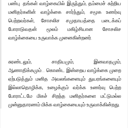
பண்பு. தங்கள் வாழ்கையில் இருந்தும், தம்மைச் சுற்றிய
மனிதர்களின் வாழ்க்கை சார்ந்தும், சமூக உணர்வு
பெற்றவர்கள், சோசலிச சமுதாயத்தை படைக்கப்
போராடுவதன் மூலம் மகிழ்சியான சோசலிச
வாழ்க்கையை உருவாக்க முனைகின்றனர்.
சுரண்டலும், சாதியமும், இனவாதமும்,
ஆணாதிக்கமும்... கொண்ட இன்றைய வாழ்க்கை முறை
ஏற்படுத்தும் மனித அவலங்களையும் துயரங்களையும்
இல்லாதொழிக்க, உழைக்கும் வர்க்க உணர்வு பெற்ற
போராட்டமே மிகச் சிறந்த மனிதர்களை மட்டுமல்ல
முன்னுதாரணம் மிக்க வாழ்கையையும் உருவாக்கின்றது.