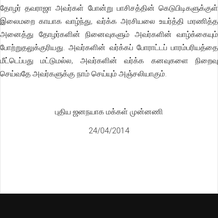
தோழர் தவராஜா அவர்கள் போன்று பாசிசத்தின் கெடுபிடிகளுக்குள்
இலைமறை காயாக வாழ்ந்து, வர்க்க அரசியலை உயர்த்தி மரணித்த
அனைத்து தோழர்களின் நினைவுகளும் அவர்களின் வாழ்க்கையும்
போற்றுதலுக்குரியது. அவர்களின் வர்க்கப் போராட்டப் பாரம்பரியத்தை
மீட்டெப்பது மட்டுமல்ல, அவர்களின் வர்க்க கனவுகளை நிறைவு
செய்வதே அவர்களுக்கு நாம் செய்யும் அஞ்சலியாகும்.
புதிய ஜனநயாக மக்கள் முன்னணி
24/04/2014