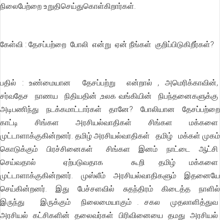
நிலைபேற்றை உறுதிசெய்துகொள்கிறார்கள்.
கேள்வி : தேசப்பற்றை போலி என்று ஏன் நீங்கள் குறிப்பிடுகிறீர்கள்?
பதில் : உண்மையான தேசப்பற்று என்றால் , அமெரிக்காவின்,
சர்வதேச நாணய நிதியதின் ,உலக வங்கியின் நிபந்தனைகளுக்கு
அடிபணிந்து நடக்கமாட்டார்கள் தானே? போலியான தேசப்பற்றை
காட்டி சிங்கள அரசியல்வாதிகள் சிங்கள மக்களை
முட்டாளாக்குகின்றனர். தமிழ் அரசியல்வாதிகள் தமிழ் மக்கள் முகம்
கொடுக்கும் பிரச்சினைகள் சிங்கள இனம் நாட்டை ஆட்சி
செய்வதால் ஏற்படுவதாக கூறி தமிழ் மக்களை
முட்டாளாக்குகின்றனர். முஸ்லீம் அரசியல்வாதிகளும் இதனையே
செய்கின்றனர். இது பேச்சளவில் சுதந்திரம் கிடைத்த நாளில்
இருந்து இருக்கும் நிலைமையாகும் . சகல முதலாளித்துவ
அரசியல் கட்சிகளின் தலைவர்கள் பிரிவினையை தமது அரசியல்