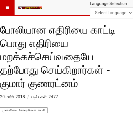
Language Selection
போலியான எதிரியை காட்டி
பொது எதிரியை
மறக்கச்செய்வதையே
தற்போது செய்கிறார்கள் -
குமார் குணரட்னம்
20 மார்ச் 2018
படிப்புகள்: 2477
முன்னிலை சோஷலிஸக் கட்சி