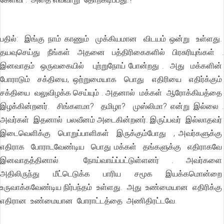
பதில்: இங்கு நாம் காணும் முக்கியமான விடயம் ஒன்று உள்ளது.
தயவுசெய்து நீங்கள் அதனை பத்திரிகைகளில் பிரசுரியுங்கள் .
இனவாதம் ஒருவகையில் புற்றுநோய் போன்றது . அது மக்களின்
போராடும் சக்தியை, ஒற்றுமையாக பொது எதிரியை எதிர்க்கும்
சக்தியை வலுவிழக்க செய்யும் . அதனால் மக்கள் ஆரோக்கியத்தை
இழக்கின்றனர். சிங்களமா? தமிழா? முஸ்லிமா? என்று இல்லை .
அவர்கள் இதனால் பலவீனம் அடைகின்றனர். இருப்பவர் இல்லாதவர்
இடைவெளிக்கு பொறுப்பாளிகள் இருக்கும்போது , அவர்களுக்கு
எதிராக போராடவேண்டிய பொது மக்கள் தங்களுக்கு எதிராகவே
இனவாதத்தினால் நோய்வாய்ப்பட்டுள்ளனர் . அவர்களை
அதிலிருந்து மீட்டெடுக்க பாரிய சமூக இயக்கமொன்றை
உருவாக்கவேண்டிய நிர்பந்தம் உள்ளது. அது உண்மையான எதிரிக்கு
எதிரான உண்மையான போராட்டத்தை அணிதிரட்டவே.