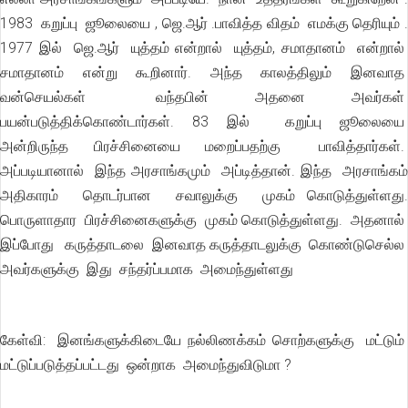
1983 கறுப்பு ஜூலையை , ஜெ.ஆர் .பாவித்த விதம் எமக்கு தெரியும் .
1977 இல் ஜெ.ஆர் யுத்தம் என்றால் யுத்தம், சமாதானம் என்றால்
சமாதானம் என்று கூறினார். அந்த காலத்திலும் இனவாத
வன்செயல்கள் வந்தபின் அதனை அவர்கள்
பயன்படுத்திக்கொண்டார்கள். 83 இல் கறுப்பு ஜூலையை
அன்றிருந்த பிரச்சினையை மறைப்பதற்கு பாவித்தார்கள்.
அப்படியானால் இந்த அரசாங்கமும் அப்டித்தான். இந்த அரசாங்கம்
அதிகாரம் தொடர்பான சவாலுக்கு முகம் கொடுத்துள்ளது.
பொருளாதார பிரச்சினைகளுக்கு முகம் கொடுத்துள்ளது. அதனால்
இப்போது கருத்தாடலை இனவாத கருத்தாடலுக்கு கொண்டுசெல்ல
அவர்களுக்கு இது சந்தர்ப்பமாக அமைந்துள்ளது
கேள்வி: இனங்களுக்கிடையே நல்லிணக்கம் சொற்களுக்கு மட்டும்
மட்டுப்படுத்தப்பட்டது ஒன்றாக அமைந்துவிடுமா ?