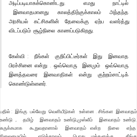
அடிப்படியாகக்கொண்டது. எமது நாட்டில்
இனவாதமானது காலத்திற்குக்காலம் அந்தந்த
அரசியல் கட்சிகளின் தேவைக்கு ஏற்ப வளர்த்து
விடப்படும் சூழ்நிலை காணப்படுகிறது.
கேள்வி : நீங்கள் குறிப்பிட்டீர்கள் இது இனவாத
பிரச்சினை என்று . ஒவ்வொரு இனமும் ஒவ்வொரு
இனத்தவரை இனவாதிகள் என்று குற்றம்சாட்டிக்
கொண்டுள்ளனர்.
பதில் : இங்கு பல்வேறு வெளியீடுகள் உள்ளன . சிங்கள இனவாதம்
உண்டு , தமிழ் இனவாதம் உண்டு,முஸ்லீம் இனவாதம் உண்டு.
சுருக்கமாக கூறுவதானால் இனவாதம் என்ற நிலை எந்த
நிலைமையில் எடுத்தாலும் பொது மக்களுக்கு தீங்கு