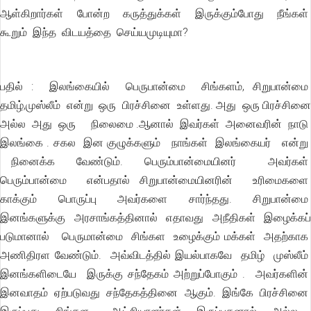
ஆள்கிறார்கள் போன்ற கருத்துக்கள் இருக்கும்போது நீங்கள்
கூறும் இந்த விடயத்தை செய்யமுடியுமா?
பதில் : இலங்கையில் பெருபான்மை சிங்களம், சிறுபான்மை
தமிழ்,முஸ்லீம் என்று ஒரு பிரச்சினை உள்ளது. அது ஒரு பிரச்சினை
அல்ல அது ஒரு நிலைமை .ஆனால் இவர்கள் அனைவரின் நாடு
இலங்கை . சகல இன குழுக்களும் நாங்கள் இலங்கையர் என்று
நினைக்க வேண்டும். பெரும்பான்மையினர் அவர்கள்
பெரும்பான்மை என்பதால் சிறுபான்மையினரின் உரிமைகளை
காக்கும் பொருப்பு அவர்களை சார்ந்தது. சிறுபான்மை
இனங்களுக்கு அரசாங்கத்தினால் எதாவது அநீதிகள் இழைக்கப்
படுமானால் பெருமான்மை சிங்கள உழைக்கும் மக்கள் அதற்காக
அணிதிரள வேண்டும். அவ்விடத்தில் இயல்பாகவே தமிழ் முஸ்லீம்
இனங்களிடையே இருக்கு சந்தேகம் அற்றுப்போகும் . அவர்களின்
இனவாதம் ஏற்படுவது சந்தேகத்தினை ஆகும். இங்கே பிரச்சினை