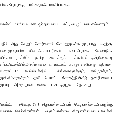
நிலைபேற்றுக்கு பாவித்துக்கொள்கிறார்கள்.
கேள்வி : உண்மையான ஒற்றுமையை கட்டியெழுப்புவது எவ்வாறு ?
பதில் : அது வெறும் சொற்களால் செய்துமுடிக்க முடியாது. அதற்கு
நடைமுறையில் சில செயற்பாடுகள் நடைபெறுதல் வேண்டும்,
சிங்கள, முஸ்லீம், தமிழ் உழைக்கும் மக்களின் ஒன்றிணைவு
ஏற்படவேண்டும்.அதற்காக உள்ள ஊடகம் பொது எதிரிக்கு எதிரான
போராட்டமே. அவ்விடத்தில் சிங்களவருக்கும், தமிழருக்கும்,
முஸ்லிம்களுக்கும் தனி போராட்ட கோசத்தின்கீழ் ஒன்றிணைய
முடியும். அங்குதான் உண்மையான ஒற்றுமை தோன்றும்.
கேள்வி : சகோதரரே ! சிறுபான்மையினர் பெருபான்மையினருக்கு
மேலாக செல்கிறார்கள் , பெரும்பான்மை சிறுபான்மையை அடக்கி