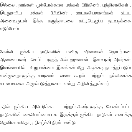
இல்லை . நாங்கள் முற்போக்கான மக்கள் பிரிவினர் , புத்திசாலிகள் ,
இடதுசாரிய மக்கள் பிரிவினர் , ஊடகவியலாளர்கள் உட்பட
அனைவருடன் இந்த கருத்தாடலை கட்டியெழுப்ப நடவடிக்கை
எடுப்போம்.
கேள்வி : ஐக்கிய நாடுகளின் மனித உரிமைகள் தொடர்பான
ஆணையாளர் செய்ட் ரஹத் அல் ஹுசைன் இளவரசர் அவர்கள்
இலங்கையில் சிறுபான்மை இனங்கள் மீது அடிக்கடி நடாத்தப்படும்
வன்முறைகளுக்கு காரணம் வகை கூறல் மற்றும் நல்லிணக்க
கடமைகளை அமுல்படுத்தாமை என்று அறிவித்துள்ளார்.
பதில் : ஐக்கிய அமெரிக்கா மற்றும் அவர்களுக்கு வேண்டப்பட்ட
நாடுகளின் கைபொம்மையாக இருக்கும் ஐக்கிய நாடுகள் சபைக்கு
தெளிவானதொரு நிகழ்ச்சி நிரல் உண்டு .