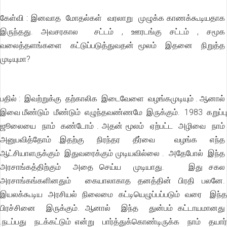
கேள்வி : இனவாத மோதல்கள் வரலாறு முழுக்க காணக்கூடியதாக
இருந்தது. அவசரகால சட்டம் , ஊரடங்கு சட்டம் , சமூக
வலைத்தளங்களை கட்டுப்படுத்துவதன் மூலம் இதனை நிறுத்த
முடியுமா?
பதில் : இவற்றுக்கு தற்காலிக இடைவேளை வழங்கமுடியும் . ஆனால்
இவை மீண்டும் மீண்டும் எழுந்தவண்ணமே இருக்கும். 1983 கறுப்பு
ஜூலையை நாம் கண்டோம் . அதன் மூலம் ஏற்பட்ட அழிவை நாம்
அனுபவித்தோம் .இதற்கு நிரந்தர தீர்வை வழங்க எந்த
ஆட்சியாளருக்கும் இதுவரைக்கும் முடியவில்லை . அதேபோல் இந்த
அரசாங்கத்திற்கும் அதை செய்ய முடியாது. இது சகல
அரசாங்கங்களினதும் கையாலாகாத தனத்தின் பிரதி பலனே.
இயலக்கூடிய அரசியல் நிலைமை கட்டியெழுப்பப்படும் வரை இந்த
பிரச்சினை இருக்கும். ஆனால் இந்த துன்பம் கட்டாயமானது
.நடப்பது நடக்கட்டும் என்று பார்த்துக்கொண்டிருக்க நாம் தயார்