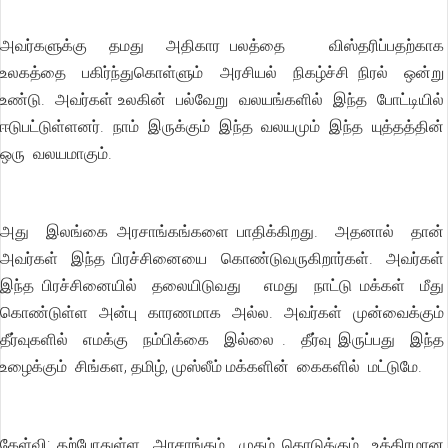
அவர்களுக்கு தமது அதிகார பலத்தை விஸ்தரிப்பதற்காக
உலகத்தை பகிர்ந்துகொள்ளும் அரசியல் நிகழ்ச்சி நிரல் ஒன்று
உண்டு. அவர்கள் உலகின் பல்வேறு வலயங்களில் இந்த போட்டியில்
ஈடுபட்டுள்ளனர். நாம் இருக்கும் இந்த வலயமும் இந்த யுத்தத்தின்
ஒரு வலயமாகும்.
அது இலங்கை அரசாங்கங்களை பாதிக்கிறது. அதனால் தான்
அவர்கள் இந்த பிரச்சினையை கொண்டுவருகிறார்கள். அவர்கள்
இந்த பிரச்சினையில் தலையிடுவது எமது நாட்டு மக்கள் மீது
கொண்டுள்ள அன்பு காரணமாக அல்ல. அவர்கள் முன்வைக்கும்
தீர்வுகளில் எமக்கு நம்பிக்கை இல்லை . தீர்வு இருப்பது இந்த
உழைக்கும் சிங்கள, தமிழ், முஸ்லீம் மக்களின் கைகளில் மட்டுமே.
கேள்வி: தற்போதுள்ள அரசாங்கம் முகம் கொடுக்கும் உக்கிரமான