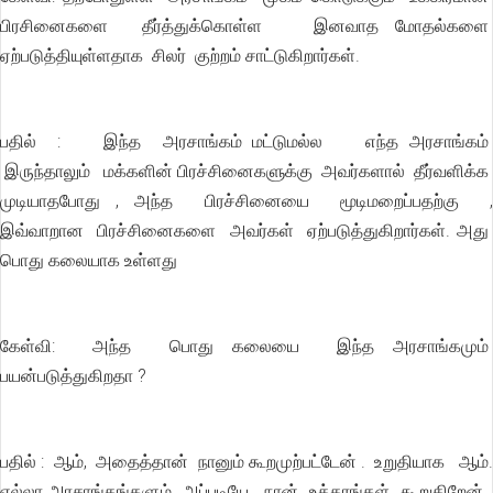
பிரசினைகளை தீர்த்துக்கொள்ள இனவாத மோதல்களை
ஏற்படுத்தியுள்ளதாக சிலர் குற்றம் சாட்டுகிறார்கள்.
பதில் : இந்த அரசாங்கம் மட்டுமல்ல எந்த அரசாங்கம்
இருந்தாலும் மக்களின் பிரச்சினைகளுக்கு அவர்களால் தீர்வளிக்க
முடியாதபோது , அந்த பிரச்சினையை மூடிமறைப்பதற்கு ,
இவ்வாறான பிரச்சினைகளை அவர்கள் ஏற்படுத்துகிறார்கள். அது
பொது கலையாக உள்ளது
கேள்வி: அந்த பொது கலையை இந்த அரசாங்கமும்
பயன்படுத்துகிறதா ?
பதில் : ஆம், அதைத்தான் நானும் கூறமுற்பட்டேன் . உறுதியாக ஆம்.
எல்லா அரசாங்கங்களும் அப்படியே. நான் உத்தரங்கள் கூறுகிறேன் .