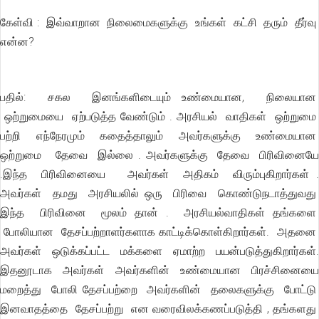
கேள்வி : இவ்வாறான நிலைமைகளுக்கு உங்கள் கட்சி தரும் தீர்வு
என்ன?
பதில்: சகல இனங்களிடையும் உண்மையான, நிலையான
ஒற்றுமையை ஏற்படுத்த வேண்டும் . அரசியல் வாதிகள் ஒற்றுமை
பற்றி எந்நேரமும் கதைத்தாலும் அவர்களுக்கு உண்மையான
ஒற்றுமை தேவை இல்லை . அவர்களுக்கு தேவை பிரிவினையே
.இந்த பிரிவினையை அவர்கள் அதிகம் விரும்புகிறார்கள் .
அவர்கள் தமது அரசியலில் ஒரு பிரிவை கொண்டுநடாத்துவது
இந்த பிரிவினை மூலம் தான் . அரசியல்வாதிகள் தங்களை
போலியான தேசப்பற்றாளர்களாக காட்டிக்கொள்கிறார்கள். அதனை
அவர்கள் ஒடுக்கப்பட்ட மக்களை ஏமாற்ற பயன்படுத்துகிறார்கள்.
இதனூடாக அவர்கள் அவர்களின் உண்மையான பிரச்சினையை
மறைத்து போலி தேசப்பற்றை அவர்களின் தலைகளுக்கு போட்டு
இனவாதத்தை தேசப்பற்று என வரைவிலக்கணப்படுத்தி , தங்களது