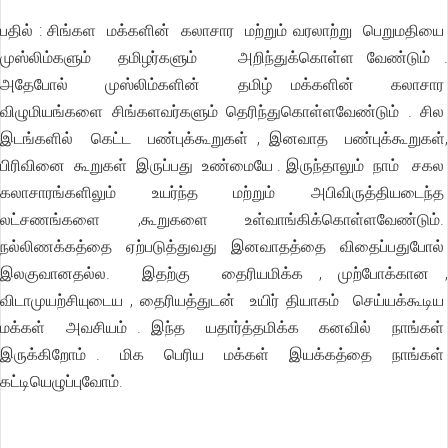
பதில் : சிங்கள மக்களின் கலாசார மற்றும் வரலாற்று பெறுமதியை
முஸ்லிம்களும் தமிழர்களும் அறிந்துக்கொள்ள வேண்டும் .
அதேபோல் முஸ்லிம்களின் தமிழ் மக்களின் கலாசார
விழுமியங்களை சிங்களவர்களும் தெரிந்துகொள்ளவேண்டும் . சில
இடங்களில் கெட்ட பண்புக்கூறுகள் , இனவாத பண்புக்கூறுகள்,
பிரிவினை கூறுகள் இருப்பது உண்மையே . இருந்தாலும் நாம் சகல
கலாசாரங்களிலும் உயர்ந்த மற்றும் அபிவிருத்தியடைந்த
லட்சணங்களை ,கூறுகளை உள்வாங்கிக்கொள்ளவேண்டும்.
நல்லிணக்கத்தை ஏற்படுத்துவது இனவாதத்தை விதைப்பதுபோல்
இலகுவானதல்ல. இதற்கு தைரியமிக்க , முற்போக்கான ,
விடாமுயற்சியுடைய , தைரியத்துடன் உயிர் தியாகம் செய்யக்கூடிய
மக்கள் அவசியம் . இந்த யதார்த்தமிக்க கனவில் நாங்கள்
இருக்கிறோம் . மிக பெரிய மக்கள் இயக்கத்தை நாங்கள்
கட்டியெழுப்புவோம்.