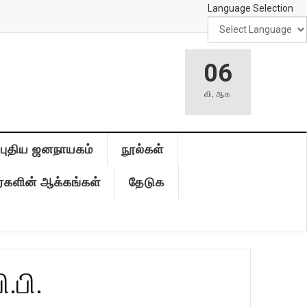
Language Selection
06
வி
,
ஆக
புதிய ஜனநாயகம்
நூல்கள்
்களின் ஆக்கங்கள்
தேடுக
.பி.