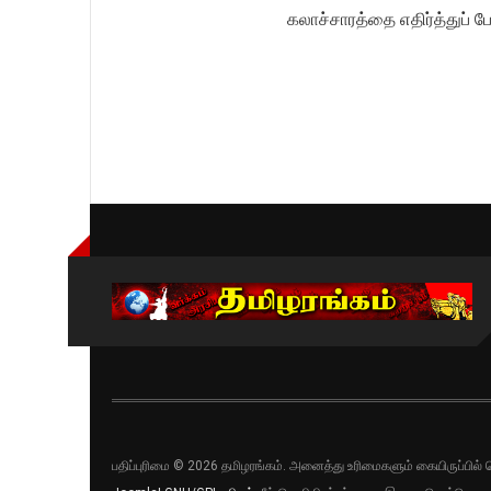
கலாச்சாரத்தை எதிர்த்து
பதிப்புரிமை © 2026 தமிழரங்கம். அனைத்து உரிமைகளும் கையிருப்பி