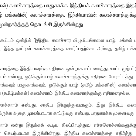
்கள்) கலாச்சாரத்தை பாதுகாக்க, இந்தியக் கலாச்சாரத்தை இதற
ிழ் மக்களின்) கலாச்சாரத்தை, இந்தியாவின் கலாச்சாரத்து
முன்நகர்த்தத் தொடங்கி இருக்கின்றது.
த கூட்டம் ஒன்றில் "இந்திய கலாச்சார விழுமியங்களை யாழ். மக்கள்
, இந்த நாட்டின் கலாச்சாரத்தை வளர்ப்பதற்கோ அல்லது தமிழ் ம
்சாரத்தை இந்தியாவுக்கு எதிரான ஒன்றாக கட்டமைத்து, காட்ட முற்பட்டு
்டம் என்பது, ஒடுக்கும் யாழ் கலாச்சாரத்துக்கு எதிரான போராட்டத்த
கவும் பாதுகாக்கவும், ஒடுக்கும் யாழ் (தமிழ் மக்களின்) கலாச்சா
ழ் (தமிழ்மக்கள்) கலாச்சாரம், இந்திய கலாசாரத்துக்கு எதிரானதல்ல
லாச்சாரம் என்பது, சாதிய இந்துத்துவமாகும். இது இந்திய கலாச
இருக்க அதை முரண்பாடாக காட்டுவது என்பது, பாதுகாக்க முனைவது 
்சாரம் என்று இருக்கக் கூடிய நிலப்பிரபுத்துவ எச்சசொச்சங்களு
செயற்பாடாக இருக்கின்றது. இந்திய கலாச்சாரத்தை எதிர்த்து முற