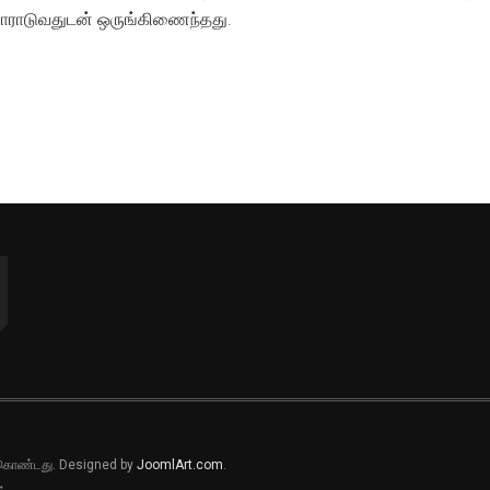
ப் போராடுவதுடன் ஒருங்கிணைந்தது.
ல் கொண்டது. Designed by
JoomlArt.com
.