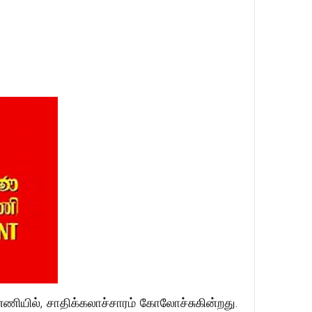
ன்னணியில், சாதிக்கலாச்சாரம் கோலோச்சுகின்றது.