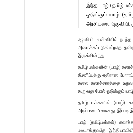
இந்த யாழ் (தமிழ் மக
ஒடுக்கும் யாழ் (தம
அரசியலை, ஜே.வி.பி. 
ஜே.வி.பி. வன்னியில் நடந்
அமைக்கப்படுகின்றதே தவிர
இருக்கின்றது.
தமிழ் மக்களின் (யாழ்) கலாச
திணிப்புக்கு எதிரான போராட
கலை கலாச்சாரத்தை உருவாக்
கூறுவது போல் ஓடுக்கும் யா
தமிழ் மக்களின் (யாழ்) க
அடிப்படையிலானது. இப்படி 
யாழ் (தமிழ்மக்கள்) கலாச
மலடாக்குவதே இந்தியாவின் 