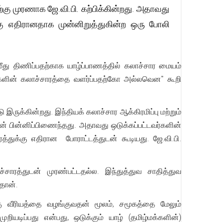
்கு முரணாக ஜே.வி.பி. கற்பிக்கின்றது. அதாவது
க்கு எதிரானதாக முன்னிறுத்துகின்ற ஒரு போலி
 மீது திணிப்பதற்காக யாழ்ப்பாணத்தில் கலாச்சார மையம்
க்களின் கலாச்சாரத்தை வளர்ப்பதற்கோ அல்லவென" கூறி
 இருக்கின்றது. இந்தியக் கலாச்சார ஆக்கிரமிப்பு மற்றும்
ுடன் பின்னிப்பிணைந்தது. அதாவது ஒடுக்கப்பட்டவர்களின்
ரத்துக்கு எதிரான போராட்டத்துடன் கூடியது. ஜே.வி.பி.
.
்சாரத்துடன் முரண்பட்டதல்ல. இந்துத்துவ சாதித்துவ
தான்.
க்கு வீரியத்தை வழங்குவதன் மூலம், சமூகத்தை மேலும்
ியடிப்பது என்பது, ஒடுக்கும் யாழ் (தமிழ்மக்களின்)