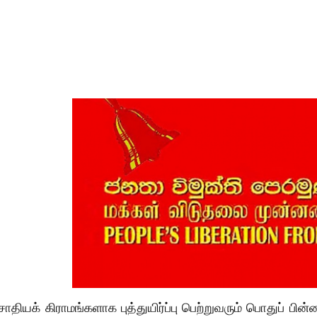
 சாதியக் கிராமங்களாக புத்துயிர்ப்பு பெற்றுவரும் பொதுப் பி