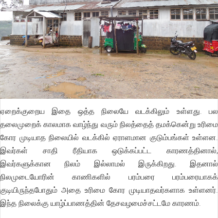
ஏறைக்குறைய இதை ஒத்த நிலையே வடக்கிலும் உள்ளது. பல
தலைமுறைக் காலமாக வாழ்ந்து வரும் நிலத்தைத் தமக்கென்று உரிமை
கோர முடியாத நிலையில் வடக்கில் ஏராளமான குடும்பங்கள் உள்ளன.
இவர்கள் சாதி ரீதியாக ஒடுக்கப்பட்ட காரணத்தினால்,
இவர்களுக்கான நிலம் இல்லாமல் இருக்கிறது. இதனால்
நிலமுடையோரின் காணிகளில் பரம்பரை பரம்பரையாகக்
குடியிருந்தபோதும் அதை உரிமை கோர முடியாதவர்களாக உள்ளனர்.
இந்த நிலைக்கு யாழ்ப்பாணத்தின் தேசவழமைச்சட்டமே காரணம்.