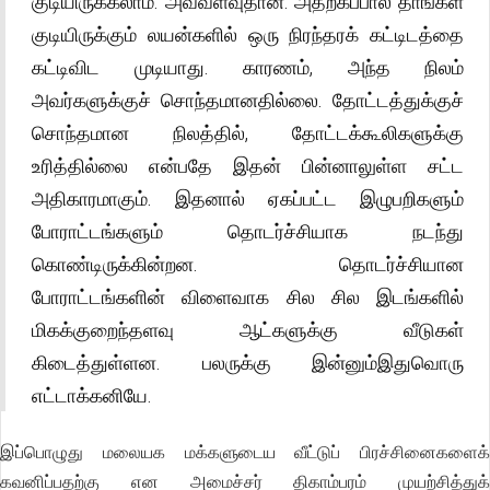
குடியிருக்கலாம். அவ்வளவுதான். அதற்கப்பால் தாங்கள்
குடியிருக்கும் லயன்களில் ஒரு நிரந்தரக் கட்டிடத்தை
கட்டிவிட முடியாது. காரணம், அந்த நிலம்
அவர்களுக்குச் சொந்தமானதில்லை. தோட்டத்துக்குச்
சொந்தமான நிலத்தில், தோட்டக்கூலிகளுக்கு
உரித்தில்லை என்பதே இதன் பின்னாலுள்ள சட்ட
அதிகாரமாகும். இதனால் ஏகப்பட்ட இழுபறிகளும்
போராட்டங்களும் தொடர்ச்சியாக நடந்து
கொண்டிருக்கின்றன. தொடர்ச்சியான
போராட்டங்களின் விளைவாக சில சில இடங்களில்
மிகக்குறைந்தளவு ஆட்களுக்கு வீடுகள்
கிடைத்துள்ளன. பலருக்கு இன்னும்இதுவொரு
எட்டாக்கனியே.
இப்பொழுது மலையக மக்களுடைய வீட்டுப் பிரச்சினைகளைக்
கவனிப்பதற்கு என அமைச்சர் திகாம்பரம் முயற்சித்துக்