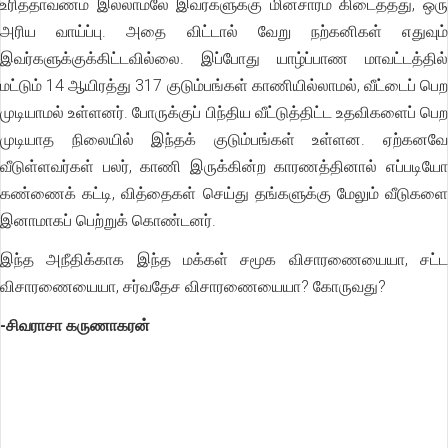
உரித்தாவணம் இல்லாமலே இவர்களுக்கு மின்சாரம் கிடைத்தது, ஒரு
அரிய வாய்ப்பு. அதை விட்டால் வேறு நற்கனிகள் எதுவும்
இவர்களுக்குக்கிட்டவில்லை. இப்போது யாழ்ப்பாண மாவட்டத்தில்
மட்டும் 14 ஆயிரத்து 317 குடும்பங்கள் காணியில்லாமல், வீட்டைப் பெற
முடியாமல் உள்ளனர். போருக்குப் பிந்திய வீட்டுத்திட்ட உதவிகளைப் பெற
முடியாத நிலையில் இந்தக் குடும்பங்கள் உள்ளன. ஏற்கனவே
வீடுள்ளவர்கள் பலர், காணி இருக்கின்ற காரணத்தினால் எப்படியோ
கண்ணைக் கட்டி, வித்தைகள் செய்து தங்களுக்கு மேலும் வீடுகளை
இனாமாகப் பெற்றுக் கொண்டனர்.
இந்த அநீதிக்காக இந்த மக்கள் சமூக விசாரணையையா, சட்ட
விசாரணையையா, சர்வதேச விசாரணையையா? கோருவது?
-சிவராசா கருணாகரன்