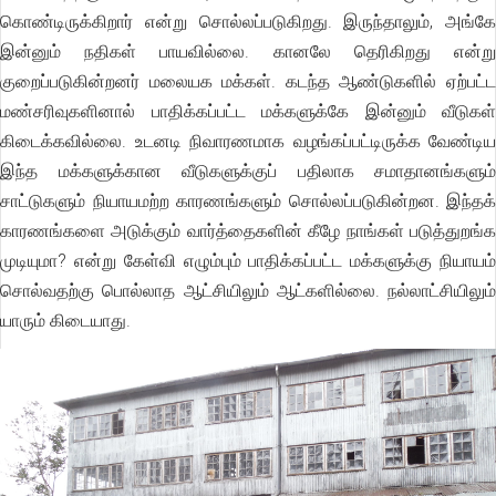
கொண்டிருக்கிறார் என்று சொல்லப்படுகிறது. இருந்தாலும், அங்கே
இன்னும் நதிகள் பாயவில்லை. கானலே தெரிகிறது என்று
குறைப்படுகின்றனர் மலையக மக்கள். கடந்த ஆண்டுகளில் ஏற்பட்ட
மண்சரிவுகளினால் பாதிக்கப்பட்ட மக்களுக்கே இன்னும் வீடுகள்
கிடைக்கவில்லை. உடனடி நிவாரணமாக வழங்கப்பட்டிருக்க வேண்டிய
இந்த மக்களுக்கான வீடுகளுக்குப் பதிலாக சமாதானங்களும்
சாட்டுகளும் நியாயமற்ற காரணங்களும் சொல்லப்படுகின்றன. இந்தக்
காரணங்களை அடுக்கும் வார்த்தைகளின் கீழே நாங்கள் படுத்துறங்க
முடியுமா? என்று கேள்வி எழும்பும் பாதிக்கப்பட்ட மக்களுக்கு நியாயம்
சொல்வதற்கு பொல்லாத ஆட்சியிலும் ஆட்களில்லை. நல்லாட்சியிலும்
யாரும் கிடையாது.