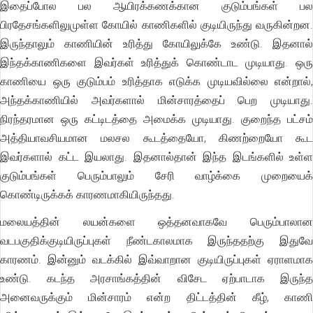
இதைப்போல பல ஆயிரக்கணக்கான குடும்பங்கள் பல
பிரதேசங்களிலுமுள்ள கோயில் காணிகளில் குடியிருந்து வருகின்றன.
இருந்தாலும் காணியின் உரித்து கோயிலுக்கே உண்டு. இதனால்
இந்தக்காணிகளை இவர்கள் உரித்துக் கொண்டாட முடியாது. ஒரு
காணியை ஒரு குடும்பம் உரித்தாக எடுக்க முடியவில்லை என்றால்,
அந்தக்காணியில் அவர்களால் மின்சாரத்தைப் பெற முடியாது.
நிரந்தரமான ஒரு கட்டிடத்தை அமைக்க முடியாது. குறைந்த பட்சம்
அத்தியாவசியமான மலசல கூடத்தையோ, கிணற்றையோ கூட
இவர்களால் கட்ட இயலாது. இதனால்தான் இந்த இடங்களில் உள்ள
குடும்பங்கள் பெரும்பாலும் சேரி வாழ்க்கை முறையைக்
கொண்டிருக்கக் காரணமாகியிருந்தது.
மலையத்தின் லயன்களை ஒத்தனவாகவே பெரும்பாலான
வடபகுதிக்குடியிருப்புகள் நீண்டகாலமாக இருந்ததற்கு இதுவே
காரணம். இன்னும் வடக்கில் இவ்வாறான குடியிருப்புகள் ஏராளமாக
உண்டு. கடந்த அரசாங்கத்தின் விசேட ஏற்பாடாக இருந்த
அனைவருக்கும் மின்சாரம் என்ற திட்டத்தின் கீழ், காணி